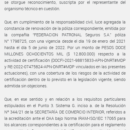
se otorgue reconocimiento, suscripta por el representante del
organismo técnico en cuestión.
Que, en cumplimiento de la responsabilidad civil, luce agregada la
constancia de renovación de la póliza correspondiente, emitida por
la compañía “FEDERACION PATRONAL Seguros S.A.” póliza
N° 1798725, con una vigencia desde el día 19 de enero del 2021
hasta el día 5 de junio de 2022. Por un monto de PESOS DOCE
MILLONES OCHOCIENTOS MIL ($ 12.800.000) respecto a la
actividad de certificación (DOCFI-2021-98815833-APN-DNRT#MDP
y RE-2022-07475824-APN-DNRT#MDP vinculados en las presentes
actuaciones), con una cobertura de los riesgos de la actividad de
certificación dentro de lo previsto en la legislación vigente, siendo
admitida sin objeciones.
Que, en ese sentido y en relación a los requisitos particulares
estipulados en el Punto 3. Sistema G. inciso a. de la Resolución
Nº 344/21 de la SECRETARÍA DE COMERCIO INTERIOR, referidos a
la acreditación ante el OAA bajo Norma IRAM-ISO/IEC 17065 para
los alcances correspondientes a la certificación para el reglamento