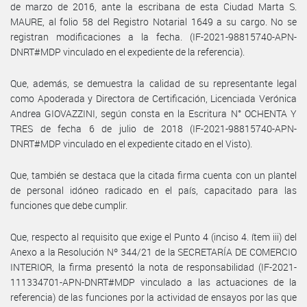
de marzo de 2016, ante la escribana de esta Ciudad Marta S.
MAURE, al folio 58 del Registro Notarial 1649 a su cargo. No se
registran modificaciones a la fecha. (IF-2021-98815740-APN-
DNRT#MDP vinculado en el expediente de la referencia).
Que, además, se demuestra la calidad de su representante legal
como Apoderada y Directora de Certificación, Licenciada Verónica
Andrea GIOVAZZINI, según consta en la Escritura N° OCHENTA Y
TRES de fecha 6 de julio de 2018 (IF-2021-98815740-APN-
DNRT#MDP vinculado en el expediente citado en el Visto).
Que, también se destaca que la citada firma cuenta con un plantel
de personal idóneo radicado en el país, capacitado para las
funciones que debe cumplir.
Que, respecto al requisito que exige el Punto 4 (inciso 4. ítem iii) del
Anexo a la Resolución Nº 344/21 de la SECRETARÍA DE COMERCIO
INTERIOR, la firma presentó la nota de responsabilidad (IF-2021-
111334701-APN-DNRT#MDP vinculado a las actuaciones de la
referencia) de las funciones por la actividad de ensayos por las que