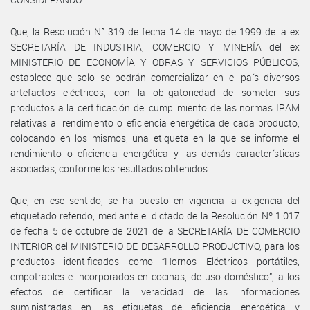
Que, la Resolución N° 319 de fecha 14 de mayo de 1999 de la ex
SECRETARÍA DE INDUSTRIA, COMERCIO Y MINERÍA del ex
MINISTERIO DE ECONOMÍA Y OBRAS Y SERVICIOS PÚBLICOS,
establece que solo se podrán comercializar en el país diversos
artefactos eléctricos, con la obligatoriedad de someter sus
productos a la certificación del cumplimiento de las normas IRAM
relativas al rendimiento o eficiencia energética de cada producto,
colocando en los mismos, una etiqueta en la que se informe el
rendimiento o eficiencia energética y las demás características
asociadas, conforme los resultados obtenidos.
Que, en ese sentido, se ha puesto en vigencia la exigencia del
etiquetado referido, mediante el dictado de la Resolución Nº 1.017
de fecha 5 de octubre de 2021 de la SECRETARÍA DE COMERCIO
INTERIOR del MINISTERIO DE DESARROLLO PRODUCTIVO, para los
productos identificados como “Hornos Eléctricos portátiles,
empotrables e incorporados en cocinas, de uso doméstico”, a los
efectos de certificar la veracidad de las informaciones
suministradas en las etiquetas de eficiencia energética y