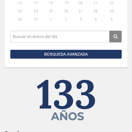
16
17
18
19
20
21
22
23
24
25
26
27
28
29
30
31
1
2
3
4
5
BÚSQUEDA AVANZADA