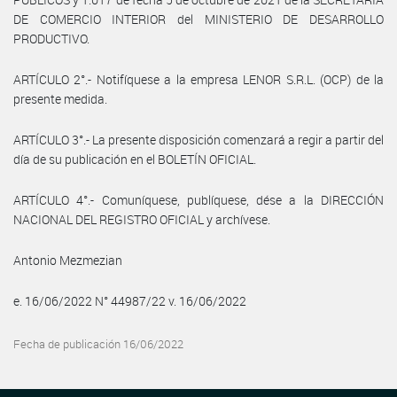
DE COMERCIO INTERIOR del MINISTERIO DE DESARROLLO
PRODUCTIVO.
ARTÍCULO 2°.- Notifíquese a la empresa LENOR S.R.L. (OCP) de la
presente medida.
ARTÍCULO 3°.- La presente disposición comenzará a regir a partir del
día de su publicación en el BOLETÍN OFICIAL.
ARTÍCULO 4°.- Comuníquese, publíquese, dése a la DIRECCIÓN
NACIONAL DEL REGISTRO OFICIAL y archívese.
Antonio Mezmezian
e. 16/06/2022 N° 44987/22 v. 16/06/2022
Fecha de publicación 16/06/2022