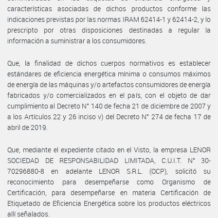
características asociadas de dichos productos conforme las
indicaciones previstas por las normas IRAM 62414-1 y 62414-2, y lo
prescripto por otras disposiciones destinadas a regular la
información a suministrar a los consumidores.
Que, la finalidad de dichos cuerpos normativos es establecer
estándares de eficiencia energética mínima o consumos máximos
de energía de las máquinas y/o artefactos consumidores de energía
fabricados y/o comercializados en el país, con el objeto de dar
cumplimiento al Decreto N° 140 de fecha 21 de diciembre de 2007 y
a los Artículos 22 y 26 inciso v) del Decreto N° 274 de fecha 17 de
abril de 2019.
Que, mediante el expediente citado en el Visto, la empresa LENOR
SOCIEDAD DE RESPONSABILIDAD LIMITADA, C.U.I.T. N° 30-
70296880-8 en adelante LENOR S.R.L. (OCP), solicitó su
reconocimiento para desempeñarse como Organismo de
Certificación, para desempeñarse en materia Certificación de
Etiquetado de Eficiencia Energética sobre los productos eléctricos
allí señalados.