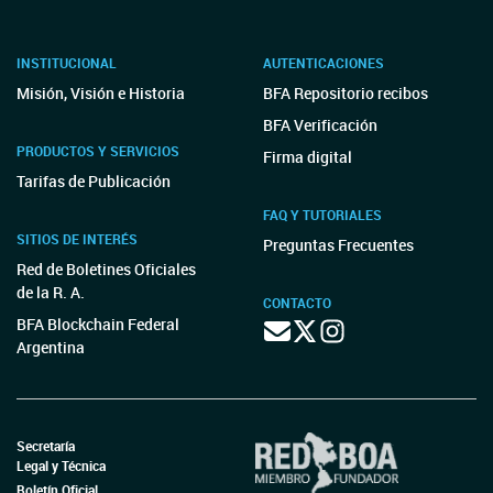
INSTITUCIONAL
AUTENTICACIONES
Misión, Visión e Historia
BFA Repositorio recibos
BFA Verificación
PRODUCTOS Y SERVICIOS
Firma digital
Tarifas de Publicación
FAQ Y TUTORIALES
SITIOS DE INTERÉS
Preguntas Frecuentes
Red de Boletines Oficiales
de la R. A.
CONTACTO
BFA Blockchain Federal
Argentina
Secretaría
Legal y Técnica
Boletín Oficial