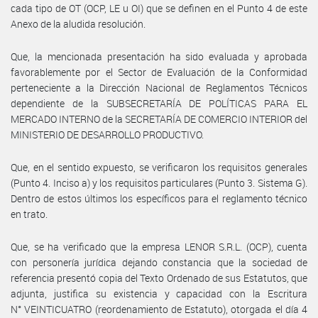
cada tipo de OT (OCP, LE u OI) que se definen en el Punto 4 de este
Anexo de la aludida resolución.
Que, la mencionada presentación ha sido evaluada y aprobada
favorablemente por el Sector de Evaluación de la Conformidad
perteneciente a la Dirección Nacional de Reglamentos Técnicos
dependiente de la SUBSECRETARÍA DE POLÍTICAS PARA EL
MERCADO INTERNO de la SECRETARÍA DE COMERCIO INTERIOR del
MINISTERIO DE DESARROLLO PRODUCTIVO.
Que, en el sentido expuesto, se verificaron los requisitos generales
(Punto 4. Inciso a) y los requisitos particulares (Punto 3. Sistema G).
Dentro de estos últimos los específicos para el reglamento técnico
en trato.
Que, se ha verificado que la empresa LENOR S.R.L. (OCP), cuenta
con personería jurídica dejando constancia que la sociedad de
referencia presentó copia del Texto Ordenado de sus Estatutos, que
adjunta, justifica su existencia y capacidad con la Escritura
N° VEINTICUATRO (reordenamiento de Estatuto), otorgada el día 4