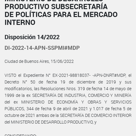
PRODUCTIVO SUBSECRETARÍA
DE POLÍTICAS PARA EL MERCADO
INTERNO
Disposición 14/2022
DI-2022-14-APN-SSPMI#MDP
Ciudad de Buenos Aires, 15/06/2022
VISTO el Expediente N° EX-2021-98818037- -APN-DNRT#MDP, el
Decreto N° 50 de fecha 19 de diciembre de 2019 y sus
modificatorios, las Resoluciones Nros. 319 de fecha 14 de mayo de
1999 de la ex SECRETARÍA DE INDUSTRIA, COMERCIO Y MINERÍA
del ex MINISTERIO DE ECONOMÍA Y OBRAS Y SERVICIOS
PÚBLICOS, 344 de fecha 9 de abril de 2021 y 1.017 de fecha 5 de
octubre de 2021 ambas de la SECRETARÍA DE COMERCIO INTERIOR
del MINISTERIO DE DESARROLLO PRODUCTIVO, y
CONSIDERANDO: