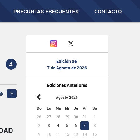
PREGUNTAS FRECUENTES
CONTACTO
Edición del
7 de Agosto de 2026
Ediciones Anteriores
Agosto 2026
Do
Lu
Ma
Mi
Ju
Vi
Sa
26
27
28
29
30
31
1
2
3
4
5
6
7
8
IDAD
9
10
11
12
13
14
15