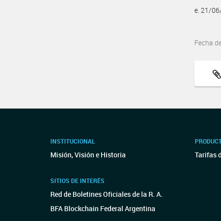
e. 21/0
Fecha d
INSTITUCIONAL
PRODUCT
Misión, Visión e Historia
Tarifas 
SITIOS DE INTERÉS
Red de Boletines Oficiales de la R. A.
BFA Blockchain Federal Argentina