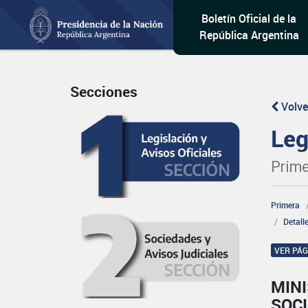
Boletín Oficial de la
República Argentina
Secciones
Volve
Leg
Prime
Primera
Detall
VER PÁ
MINI
SOCI