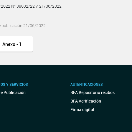
6/2022 N° 38032/22 v. 21/06/2022
e publicación 21/06/2022
Anexo - 1
OS Y SERVICIOS
AUTENTICACIONES
de Publicación
BFA Repositorio recibos
BFA Verificación
Firma digital