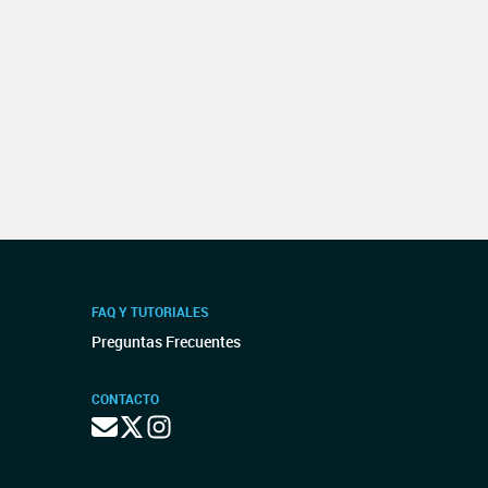
FAQ Y TUTORIALES
Preguntas Frecuentes
CONTACTO