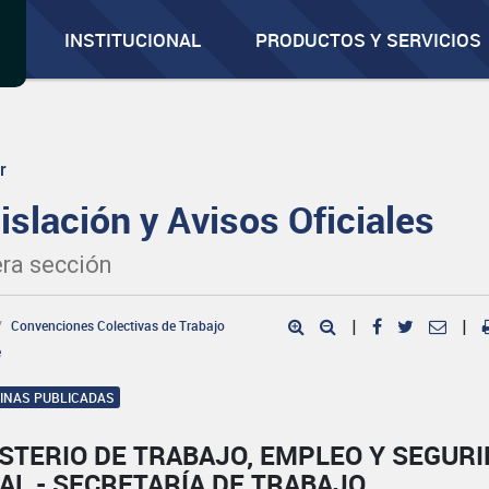
INSTITUCIONAL
PRODUCTOS Y SERVICIOS
r
islación y Avisos Oficiales
ra sección
Convenciones Colectivas de Trabajo
|
|
e
GINAS PUBLICADAS
STERIO DE TRABAJO, EMPLEO Y SEGUR
AL - SECRETARÍA DE TRABAJO