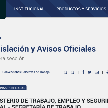
INSTITUCIONAL
PRODUCTOS Y SERVICIOS
r
islación y Avisos Oficiales
ra sección
Convenciones Colectivas de Trabajo
|
|
e
GINAS PUBLICADAS
STERIO DE TRABAJO, EMPLEO Y SEGUR
AL - SECRETARÍA DE TRABAJO