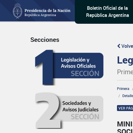
Boletín Oficial de la
República Argentina
Secciones
Volve
Leg
Prime
Primera
Detall
VER PÁ
MINI
SOCI