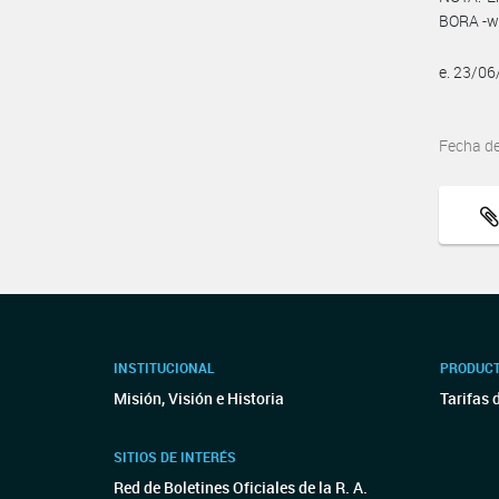
BORA -ww
e. 23/0
Fecha d
INSTITUCIONAL
PRODUCT
Misión, Visión e Historia
Tarifas 
SITIOS DE INTERÉS
Red de Boletines Oficiales de la R. A.