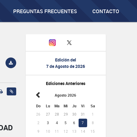
PREGUNTAS FRECUENTES
CONTACTO
Edición del
7 de Agosto de 2026
Ediciones Anteriores
Agosto 2026
Do
Lu
Ma
Mi
Ju
Vi
Sa
26
27
28
29
30
31
1
2
3
4
5
6
7
8
IDAD
9
10
11
12
13
14
15