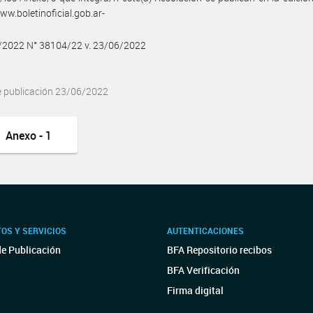
w.boletinoficial.gob.ar-
6/2022 N° 38104/22 v. 23/06/2022
e publicación 23/06/2022
Anexo - 1
OS Y SERVICIOS
AUTENTICACIONES
de Publicación
BFA Repositorio recibos
BFA Verificación
Firma digital