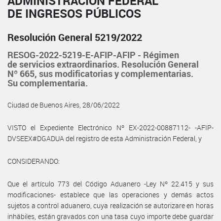
ADMINISTRACIÓN FEDERAL
DE INGRESOS PÚBLICOS
Resolución General 5219/2022
RESOG-2022-5219-E-AFIP-AFIP - Régimen
de servicios extraordinarios. Resolución General
Nº 665, sus modificatorias y complementarias.
Su complementaria.
Ciudad de Buenos Aires, 28/06/2022
VISTO el Expediente Electrónico Nº EX-2022-00887112- -AFIP-
DVSEEX#DGADUA del registro de esta Administración Federal, y
CONSIDERANDO:
Que el artículo 773 del Código Aduanero -Ley Nº 22.415 y sus
modificaciones- establece que las operaciones y demás actos
sujetos a control aduanero, cuya realización se autorizare en horas
inhábiles, están gravados con una tasa cuyo importe debe guardar