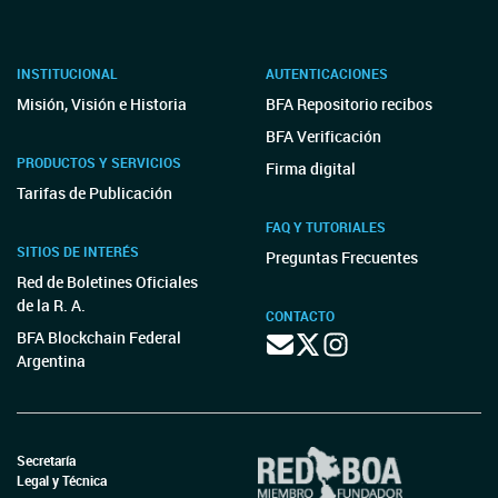
INSTITUCIONAL
AUTENTICACIONES
Misión, Visión e Historia
BFA Repositorio recibos
BFA Verificación
PRODUCTOS Y SERVICIOS
Firma digital
Tarifas de Publicación
FAQ Y TUTORIALES
SITIOS DE INTERÉS
Preguntas Frecuentes
Red de Boletines Oficiales
de la R. A.
CONTACTO
BFA Blockchain Federal
Argentina
Secretaría
Legal y Técnica