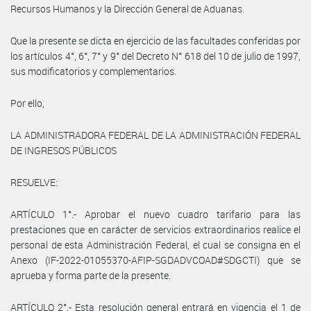
Recursos Humanos y la Dirección General de Aduanas.
Que la presente se dicta en ejercicio de las facultades conferidas por
los artículos 4°, 6°, 7° y 9° del Decreto N° 618 del 10 de julio de 1997,
sus modificatorios y complementarios.
Por ello,
LA ADMINISTRADORA FEDERAL DE LA ADMINISTRACIÓN FEDERAL
DE INGRESOS PÚBLICOS
RESUELVE:
ARTÍCULO 1°.- Aprobar el nuevo cuadro tarifario para las
prestaciones que en carácter de servicios extraordinarios realice el
personal de esta Administración Federal, el cual se consigna en el
Anexo (IF-2022-01055370-AFIP-SGDADVCOAD#SDGCTI) que se
aprueba y forma parte de la presente.
ARTÍCULO 2°.- Esta resolución general entrará en vigencia el 1 de