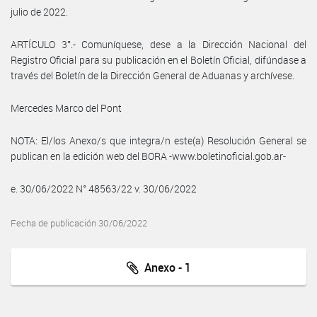
julio de 2022.
ARTÍCULO 3°.- Comuníquese, dese a la Dirección Nacional del
Registro Oficial para su publicación en el Boletín Oficial, difúndase a
través del Boletín de la Dirección General de Aduanas y archívese.
Mercedes Marco del Pont
NOTA: El/los Anexo/s que integra/n este(a) Resolución General se
publican en la edición web del BORA -www.boletinoficial.gob.ar-
e. 30/06/2022 N° 48563/22 v. 30/06/2022
Fecha de publicación 30/06/2022
Anexo - 1