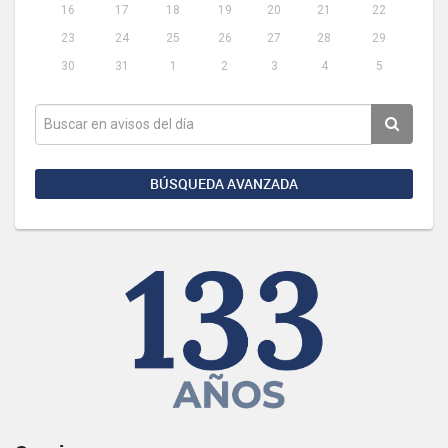
16
17
18
19
20
21
22
23
24
25
26
27
28
29
30
31
1
2
3
4
5
BÚSQUEDA AVANZADA