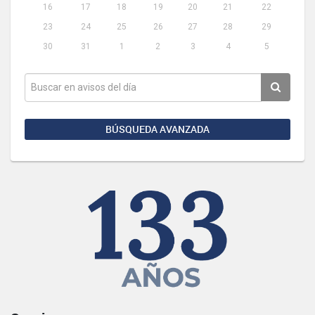
16
17
18
19
20
21
22
23
24
25
26
27
28
29
30
31
1
2
3
4
5
BÚSQUEDA AVANZADA