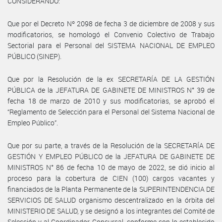
CONSIDERANDO:
Que por el Decreto Nº 2098 de fecha 3 de diciembre de 2008 y sus
modificatorios, se homologó el Convenio Colectivo de Trabajo
Sectorial para el Personal del SISTEMA NACIONAL DE EMPLEO
PÚBLICO (SINEP).
Que por la Resolución de la ex SECRETARÍA DE LA GESTIÓN
PÚBLICA de la JEFATURA DE GABINETE DE MINISTROS N° 39 de
fecha 18 de marzo de 2010 y sus modificatorias, se aprobó el
“Reglamento de Selección para el Personal del Sistema Nacional de
Empleo Público”.
Que por su parte, a través de la Resolución de la SECRETARÍA DE
GESTIÓN Y EMPLEO PÚBLICO de la JEFATURA DE GABINETE DE
MINISTROS N° 86 de fecha 10 de mayo de 2022, se dió inicio al
proceso para la cobertura de CIEN (100) cargos vacantes y
financiados de la Planta Permanente de la SUPERINTENDENCIA DE
SERVICIOS DE SALUD organismo descentralizado en la órbita del
MINISTERIO DE SALUD, y se designó a los integrantes del Comité de
Selección y al Coordinador Concursal, conforme con lo establecido