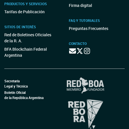
PRODUCTOS Y SERVICIOS
Firma digital
Tarifas de Publicación
FAQ Y TUTORIALES
SITIOS DE INTERÉS
Preguntas Frecuentes
Red de Boletines Oficiales
de la R. A.
CONTACTO
BFA Blockchain Federal
Argentina
Secretaría
Legal y Técnica
Boletín Oficial
de la República Argentina