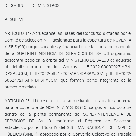
DE GABINETE DE MINISTROS
RESUELVE:
ARTÍCULO 1°.- Apruébanse las Bases del Concurso dictadas por el
Comité de Selección N° 1 designado para la cobertura de NOVENTA
Y SEIS (96) cargos vacantes y financiados de la planta permanente
de la SUPERINTENDENCIA DE SERVICIOS DE SALUD organismo
descentralizado en la órbita del MINISTERIO DE SALUD de acuerdo
al detalle obrante en los Anexos I IF-2022-60000027-APN-
DPSP#JGM, II IF-2022-58517264-APN-DPSP#JGM y III IF-2022-
58524721-APN-DPSP#JGM, que forman parte integrante de la
presente medida.
ARTÍCULO 2º.- Llámese a concurso mediante convocatoria interna
para la cobertura de NOVENTA Y SEIS (96) cargos a incorporarse
dentro de la planta permanente del SUPERINTENDENCIA DE
SERVICIOS DE SALUD, conforme el Régimen de Selección
establecido por el Título IV del SISTEMA NACIONAL DE EMPLEO
PÚBLICO (SINEP), aprobado por el Convenio Colectivo de Trabajo