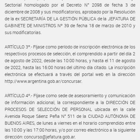
Sectorial homologado por el Decreto N° 2098 de fecha 3 de
diciembre de 2008 y sus modificatorios, aprobado por la Resolución
de la ex SECRETARÍA DE LA GESTIÓN PÚBLICA de la JEFATURA DE
GABINETE DE MINISTROS Nº 39 de fecha 18 de marzo de 2010 y
sus modificatorias.
ARTÍCULO 3º.- Fíjase como período de inscripción electrónica de los
respectivos procesos de selección, el comprendido a partir del día 2
de agosto de 2022, desde las 10:00 horas, y hasta el 11 de agosto
de 2022, hasta las 16:00 horas del último día citado. La inscripción
electrónica se efectuará a través del portal web en la dirección
http://www.argentina.gob.ar/concursar.
ARTÍCULO 4º.- Fíjase como sede de asesoramiento y comunicación
de información adicional, la correspondiente a la DIRECCIÓN DE
PROCESOS DE SELECCIÓN DE PERSONAL ubicada en la calle
Avenida Roque Sáenz Peña N° 511 de la CIUDAD AUTÓNOMA DE
BUENOS AIRES, de lunes a viernes en el horario comprendido entre
las 10:00 y las 17:00 horas, y/o por correo electrónico a la siguiente
dirección: concurso@jefatura.gob.ar.