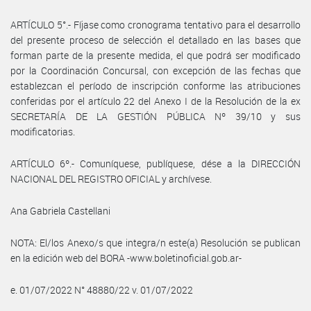
ARTÍCULO 5°.- Fíjase como cronograma tentativo para el desarrollo
del presente proceso de selección el detallado en las bases que
forman parte de la presente medida, el que podrá ser modificado
por la Coordinación Concursal, con excepción de las fechas que
establezcan el período de inscripción conforme las atribuciones
conferidas por el artículo 22 del Anexo I de la Resolución de la ex
SECRETARÍA DE LA GESTIÓN PÚBLICA Nº 39/10 y sus
modificatorias.
ARTÍCULO 6º.- Comuníquese, publíquese, dése a la DIRECCIÓN
NACIONAL DEL REGISTRO OFICIAL y archívese.
Ana Gabriela Castellani
NOTA: El/los Anexo/s que integra/n este(a) Resolución se publican
en la edición web del BORA -www.boletinoficial.gob.ar-
e. 01/07/2022 N° 48880/22 v. 01/07/2022