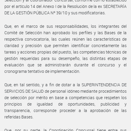
por el artículo 14 del Anexo I de la Resolución de la ex SECRETARÍA
DE LA GESTIÓN PÚBLICA Nº 39/10 y sus modificatorias.
Que, en el marco de sus responsabilidades, los integrantes del
Comité de Selección han aprobado los perfiles y las Bases de la
respectiva convocatoria, las cuales reúnen las características de
claridad y precisión que permiten identificar concretamente las
tareas y acciones propias del puesto, las competencias técnicas de
gestión requeridas para su desempeño, las distintas etapas de
evaluación que se administrarán durante el concurso y el
cronograma tentativo de implementación.
Que, en tal sentido, y a fin de dotar a la SUPERINTENDENCIA DE
SERVICIOS DE SALUD de personal idóneo mediante procedimientos
de selección por mérito en base a competencias que respeten los
principios de igualdad de oportunidades, publicidad y
transparencia, corresponde proceder a la aprobación de las
referidas Bases.
Que, por su parte, la Coordinación Concursal tiene entre sus