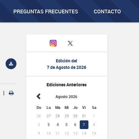
PREGUNTAS FRECUENTES
CONTACTO
Edición del
7 de Agosto de 2026
Ediciones Anteriores
|
Agosto 2026
Do
Lu
Ma
Mi
Ju
Vi
Sa
26
27
28
29
30
31
1
2
3
4
5
6
7
8
9
10
11
12
13
14
15