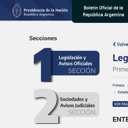
Boletín Oficial de la
República Argentina
Secciones
Volve
Leg
Prime
Primera
Detall
VER PÁ
ENT