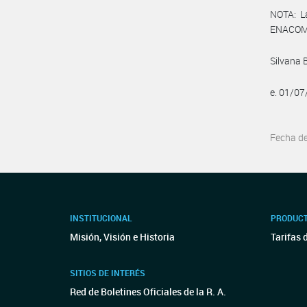
NOTA: L
ENACOM:
Silvana 
e. 01/0
Fecha d
INSTITUCIONAL
PRODUCT
Misión, Visión e Historia
Tarifas 
SITIOS DE INTERÉS
Red de Boletines Oficiales de la R. A.