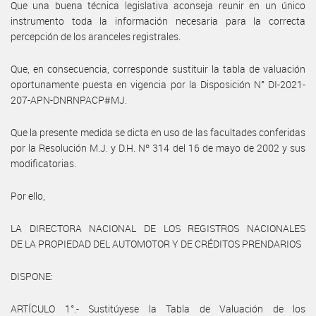
Que una buena técnica legislativa aconseja reunir en un único
instrumento toda la información necesaria para la correcta
percepción de los aranceles registrales.
Que, en consecuencia, corresponde sustituir la tabla de valuación
oportunamente puesta en vigencia por la Disposición N° DI-2021-
207-APN-DNRNPACP#MJ.
Que la presente medida se dicta en uso de las facultades conferidas
por la Resolución M.J. y D.H. Nº 314 del 16 de mayo de 2002 y sus
modificatorias.
Por ello,
LA DIRECTORA NACIONAL DE LOS REGISTROS NACIONALES
DE LA PROPIEDAD DEL AUTOMOTOR Y DE CRÉDITOS PRENDARIOS
DISPONE:
ARTÍCULO 1°.- Sustitúyese la Tabla de Valuación de los