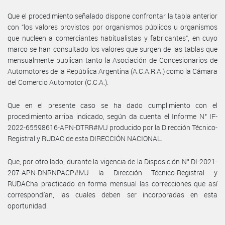
Que el procedimiento señalado dispone confrontar la tabla anterior
con “los valores provistos por organismos públicos u organismos
que nucleen a comerciantes habitualistas y fabricantes”, en cuyo
marco se han consultado los valores que surgen de las tablas que
mensualmente publican tanto la Asociación de Concesionarios de
Automotores de la República Argentina (A.C.A.R.A.) como la Cámara
del Comercio Automotor (C.C.A.).
Que en el presente caso se ha dado cumplimiento con el
procedimiento arriba indicado, según da cuenta el Informe N° IF-
2022-65598616-APN-DTRR#MJ producido por la Dirección Técnico-
Registral y RUDAC de esta DIRECCIÓN NACIONAL.
Que, por otro lado, durante la vigencia de la Disposición N° DI-2021-
207-APN-DNRNPACP#MJ la Dirección Técnico-Registral y
RUDACha practicado en forma mensual las correcciones que así
correspondían, las cuales deben ser incorporadas en esta
oportunidad.