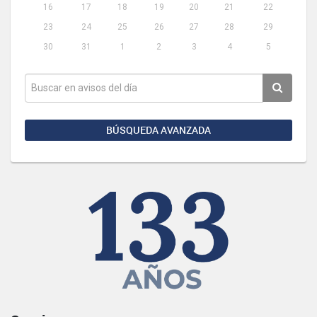
16
17
18
19
20
21
22
23
24
25
26
27
28
29
30
31
1
2
3
4
5
BÚSQUEDA AVANZADA