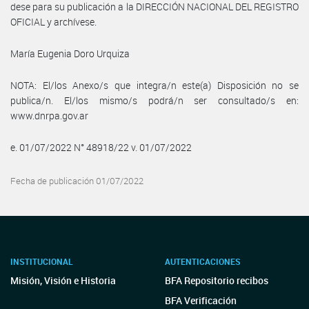
dese para su publicación a la DIRECCIÓN NACIONAL DEL REGISTRO
OFICIAL y archívese.
María Eugenia Doro Urquiza
NOTA: El/los Anexo/s que integra/n este(a) Disposición no se
publica/n. El/los mismo/s podrá/n ser consultado/s en:
www.dnrpa.gov.ar
e. 01/07/2022 N° 48918/22 v. 01/07/2022
Fecha de publicación 01/07/2022
INSTITUCIONAL
AUTENTICACIONES
Misión, Visión e Historia
BFA Repositorio recibos
BFA Verificación