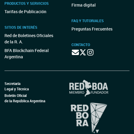
PRODUCTOS Y SERVICIOS
Firma digital
Tarifas de Publicación
FAQ Y TUTORIALES
SITIOS DE INTERÉS
Preguntas Frecuentes
Red de Boletines Oficiales
de la R. A.
CONTACTO
BFA Blockchain Federal
Argentina
Secretaría
Legal y Técnica
Boletín Oficial
de la República Argentina