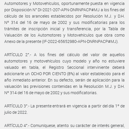
Automotores y Motovehículos, oportunamente puesta en vigencia
por Disposición N° DI-2021-207-APN-DNRNPACP#MJ a los fines del
cálculo de los aranceles establecidos por Resolución M.J. y D.H.
Nº 314 del 16 de mayo de 2002 y sus modificatorias para los
trámites de inscripción inicial y transferencia, por la Tabla de
Valuación de los Automotores y Motovehículos que obra como
Anexo de la presente (IF-2022-65652980-APN-DNRNPACP#MJ).
ARTÍCULO 2°.- A los fines del cálculo del valor de aquellos
automotores y motovehículos cuyo modelo y año no estuviere
valuado en tabla, el Registro Seccional interviniente deberá
adicionarle un OCHO POR CIENTO (8%) al valor establecido para el
año inmediato anterior. En su defecto, serán de aplicación para la
valuación las previsiones contenidas en la Resolución M.J. y D.H.
Nº 314 del 16 de mayo de 2002 y sus modificatorias.
ARTÍCULO 3°.- La presente entrará en vigencia a partir del día 1º de
julio de 2022.
ARTÍCULO 4°.- Comuníquese, atento su carácter de interés general,