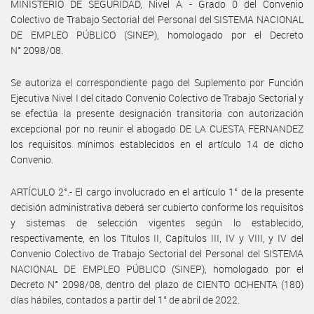
MINISTERIO DE SEGURIDAD, Nivel A - Grado 0 del Convenio
Colectivo de Trabajo Sectorial del Personal del SISTEMA NACIONAL
DE EMPLEO PÚBLICO (SINEP), homologado por el Decreto
N° 2098/08.
Se autoriza el correspondiente pago del Suplemento por Función
Ejecutiva Nivel I del citado Convenio Colectivo de Trabajo Sectorial y
se efectúa la presente designación transitoria con autorización
excepcional por no reunir el abogado DE LA CUESTA FERNANDEZ
los requisitos mínimos establecidos en el artículo 14 de dicho
Convenio.
ARTÍCULO 2°.- El cargo involucrado en el artículo 1° de la presente
decisión administrativa deberá ser cubierto conforme los requisitos
y sistemas de selección vigentes según lo establecido,
respectivamente, en los Títulos II, Capítulos III, IV y VIII, y IV del
Convenio Colectivo de Trabajo Sectorial del Personal del SISTEMA
NACIONAL DE EMPLEO PÚBLICO (SINEP), homologado por el
Decreto N° 2098/08, dentro del plazo de CIENTO OCHENTA (180)
días hábiles, contados a partir del 1° de abril de 2022.