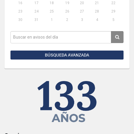
16
17
18
19
20
21
22
23
24
25
26
27
28
29
30
31
1
2
3
4
5
BÚSQUEDA AVANZADA