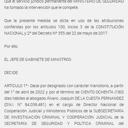
Que el servicio jurídico permanente del MINISTERIO DE SEGURIDAD
ha tomado la intervención que le compete.
Que la presente medida se dicta en uso de las atribuciones
conferidas por los artículos 100, inciso 3 de la CONSTITUCIÓN
NACIONAL y 2º del Decreto Nº 355 del 22 de mayo de 2017.
Por ello,
EL JEFE DE GABINETE DE MINISTROS
DECIDE:
ARTÍCULO 1º.- Dase por designado con carácter transitorio, a partir
del 1° de abril de 2022 y por el término de CIENTO OCHENTA (180)
días hábiles al abogado Álvaro Joaquín DE LA CUESTA FERNANDEZ
(D.N.I. N° 94.039.481) en el cargo de Director Nacional de
Cooperación Judicial y Ministerios Públicos de la SUBSECRETARÍA
DE INVESTIGACIÓN CRIMINAL Y COOPERACIÓN JUDICIAL de la
SECRETARÍA DE SEGURIDAD Y POLÍTICA CRIMINAL del