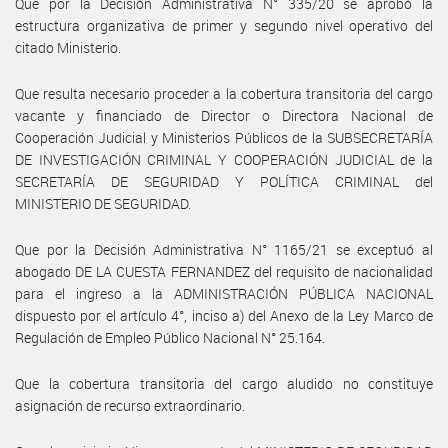
Que por la Decisión Administrativa N° 335/20 se aprobó la
estructura organizativa de primer y segundo nivel operativo del
citado Ministerio.
Que resulta necesario proceder a la cobertura transitoria del cargo
vacante y financiado de Director o Directora Nacional de
Cooperación Judicial y Ministerios Públicos de la SUBSECRETARÍA
DE INVESTIGACIÓN CRIMINAL Y COOPERACIÓN JUDICIAL de la
SECRETARÍA DE SEGURIDAD Y POLÍTICA CRIMINAL del
MINISTERIO DE SEGURIDAD.
Que por la Decisión Administrativa N° 1165/21 se exceptuó al
abogado DE LA CUESTA FERNANDEZ del requisito de nacionalidad
para el ingreso a la ADMINISTRACIÓN PÚBLICA NACIONAL
dispuesto por el artículo 4°, inciso a) del Anexo de la Ley Marco de
Regulación de Empleo Público Nacional N° 25.164.
Que la cobertura transitoria del cargo aludido no constituye
asignación de recurso extraordinario.