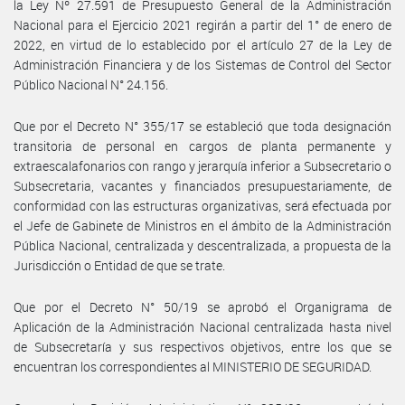
la Ley Nº 27.591 de Presupuesto General de la Administración
Nacional para el Ejercicio 2021 regirán a partir del 1° de enero de
2022, en virtud de lo establecido por el artículo 27 de la Ley de
Administración Financiera y de los Sistemas de Control del Sector
Público Nacional N° 24.156.
Que por el Decreto N° 355/17 se estableció que toda designación
transitoria de personal en cargos de planta permanente y
extraescalafonarios con rango y jerarquía inferior a Subsecretario o
Subsecretaria, vacantes y financiados presupuestariamente, de
conformidad con las estructuras organizativas, será efectuada por
el Jefe de Gabinete de Ministros en el ámbito de la Administración
Pública Nacional, centralizada y descentralizada, a propuesta de la
Jurisdicción o Entidad de que se trate.
Que por el Decreto N° 50/19 se aprobó el Organigrama de
Aplicación de la Administración Nacional centralizada hasta nivel
de Subsecretaría y sus respectivos objetivos, entre los que se
encuentran los correspondientes al MINISTERIO DE SEGURIDAD.