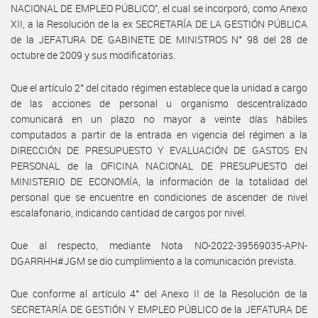
NACIONAL DE EMPLEO PÚBLICO”, el cual se incorporó, como Anexo
XII, a la Resolución de la ex SECRETARÍA DE LA GESTIÓN PÚBLICA
de la JEFATURA DE GABINETE DE MINISTROS N° 98 del 28 de
octubre de 2009 y sus modificatorias.
Que el artículo 2° del citado régimen establece que la unidad a cargo
de las acciones de personal u organismo descentralizado
comunicará en un plazo no mayor a veinte días hábiles
computados a partir de la entrada en vigencia del régimen a la
DIRECCIÓN DE PRESUPUESTO Y EVALUACIÓN DE GASTOS EN
PERSONAL de la OFICINA NACIONAL DE PRESUPUESTO del
MINISTERIO DE ECONOMÍA, la información de la totalidad del
personal que se encuentre en condiciones de ascender de nivel
escalafonario, indicando cantidad de cargos por nivel.
Que al respecto, mediante Nota NO-2022-39569035-APN-
DGARRHH#JGM se dio cumplimiento a la comunicación prevista.
Que conforme al artículo 4° del Anexo II de la Resolución de la
SECRETARÍA DE GESTIÓN Y EMPLEO PÚBLICO de la JEFATURA DE