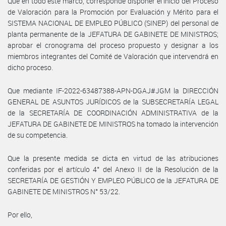
Que en todo este marco, corresponde disponer el inicio del Proceso
de Valoración para la Promoción por Evaluación y Mérito para el
SISTEMA NACIONAL DE EMPLEO PÚBLICO (SINEP) del personal de
planta permanente de la JEFATURA DE GABINETE DE MINISTROS;
aprobar el cronograma del proceso propuesto y designar a los
miembros integrantes del Comité de Valoración que intervendrá en
dicho proceso.
Que mediante IF-2022-63487388-APN-DGAJ#JGM la DIRECCIÓN
GENERAL DE ASUNTOS JURÍDICOS de la SUBSECRETARÍA LEGAL
de la SECRETARÍA DE COORDINACIÓN ADMINISTRATIVA de la
JEFATURA DE GABINETE DE MINISTROS ha tomado la intervención
de su competencia.
Que la presente medida se dicta en virtud de las atribuciones
conferidas por el artículo 4° del Anexo II de la Resolución de la
SECRETARÍA DE GESTIÓN Y EMPLEO PÚBLICO de la JEFATURA DE
GABINETE DE MINISTROS N° 53/22.
Por ello,