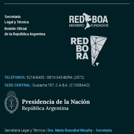
Secretaría
Legal y Técnica
Boletín Oficial
de la República Argentina
TELÉFONOS:
5218-8400 - 0810-345-BORA (2672)
SEDE CENTRAL:
Suipacha 767, C.A.B.A. (C1008AAO)
Secretaría Legal y Técnica |
Dra. María Ibarzabal Murphy - Secretaria