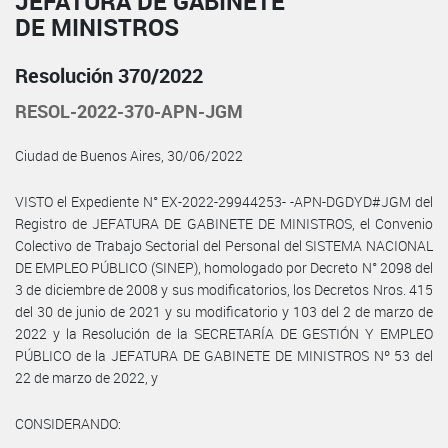
JEFATURA DE GABINETE
DE MINISTROS
Resolución 370/2022
RESOL-2022-370-APN-JGM
Ciudad de Buenos Aires, 30/06/2022
VISTO el Expediente N° EX-2022-29944253- -APN-DGDYD#JGM del
Registro de JEFATURA DE GABINETE DE MINISTROS, el Convenio
Colectivo de Trabajo Sectorial del Personal del SISTEMA NACIONAL
DE EMPLEO PÚBLICO (SINEP), homologado por Decreto N° 2098 del
3 de diciembre de 2008 y sus modificatorios, los Decretos Nros. 415
del 30 de junio de 2021 y su modificatorio y 103 del 2 de marzo de
2022 y la Resolución de la SECRETARÍA DE GESTIÓN Y EMPLEO
PÚBLICO de la JEFATURA DE GABINETE DE MINISTROS Nº 53 del
22 de marzo de 2022, y
CONSIDERANDO: