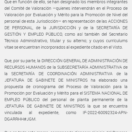
Que en función de ello, se han designado los miembros integrantes
del Comité de Valoración —quienes intervendrán en el Proceso de
Valoración por Evaluación y Mérito para la Promoción de Nivel del
personal de esta Jurisdicción— en representación de las ACCIONES
DE PERSONAL, de la JURISDICCIÓN y de la SECRETARÍA DE
GESTIÓN Y EMPLEO PÚBLICO, como así también del Secretario
Técnico Administrativo, titular y su alterno; y cuyos currículums
vitae se encuentran incorporados al expediente citado en el Visto.
Que, por su parte, la DIRECCIÓN GENERAL DE ADMINISTRACIÓN DE
RECURSOS HUMANOS de la SUBSECRETARÍA ADMINISTRATIVA de
la SECRETARÍA DE COORDINACIÓN ADMINISTRATIVA de la
JEFATURA DE GABINETE DE MINISTROS ha elaborado una
propuesta de cronograma del Proceso de Valoración para la
Promoción por Evaluación y Mérito para el SISTEMA NACIONAL DE
EMPLEO PÚBLICO del personal de planta permanente de la
JEFATURA DE GABINETE DE MINISTROS la que se encuentra
vinculada al expediente, como IF-2022-60092324-APN-
DGARRHH#JGM.