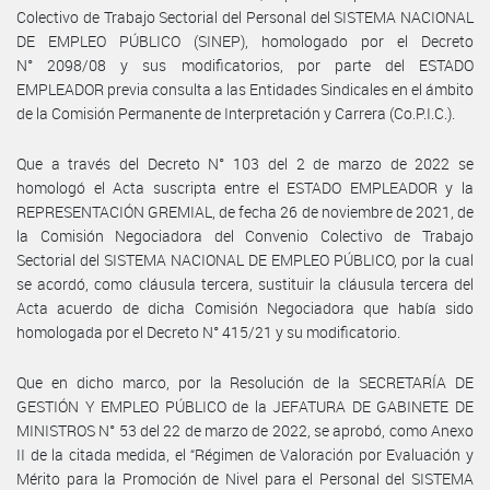
Colectivo de Trabajo Sectorial del Personal del SISTEMA NACIONAL
DE EMPLEO PÚBLICO (SINEP), homologado por el Decreto
N° 2098/08 y sus modificatorios, por parte del ESTADO
EMPLEADOR previa consulta a las Entidades Sindicales en el ámbito
de la Comisión Permanente de Interpretación y Carrera (Co.P.I.C.).
Que a través del Decreto N° 103 del 2 de marzo de 2022 se
homologó el Acta suscripta entre el ESTADO EMPLEADOR y la
REPRESENTACIÓN GREMIAL, de fecha 26 de noviembre de 2021, de
la Comisión Negociadora del Convenio Colectivo de Trabajo
Sectorial del SISTEMA NACIONAL DE EMPLEO PÚBLICO, por la cual
se acordó, como cláusula tercera, sustituir la cláusula tercera del
Acta acuerdo de dicha Comisión Negociadora que había sido
homologada por el Decreto N° 415/21 y su modificatorio.
Que en dicho marco, por la Resolución de la SECRETARÍA DE
GESTIÓN Y EMPLEO PÚBLICO de la JEFATURA DE GABINETE DE
MINISTROS N° 53 del 22 de marzo de 2022, se aprobó, como Anexo
II de la citada medida, el “Régimen de Valoración por Evaluación y
Mérito para la Promoción de Nivel para el Personal del SISTEMA