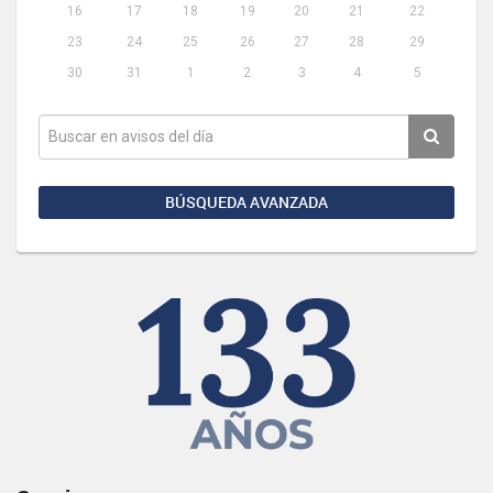
16
17
18
19
20
21
22
23
24
25
26
27
28
29
30
31
1
2
3
4
5
BÚSQUEDA AVANZADA