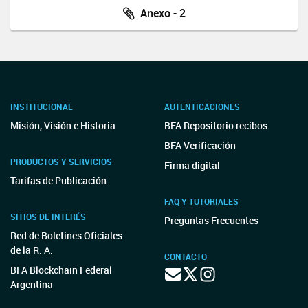
Anexo - 2
INSTITUCIONAL
AUTENTICACIONES
Misión, Visión e Historia
BFA Repositorio recibos
BFA Verificación
PRODUCTOS Y SERVICIOS
Firma digital
Tarifas de Publicación
FAQ Y TUTORIALES
SITIOS DE INTERÉS
Preguntas Frecuentes
Red de Boletines Oficiales
de la R. A.
CONTACTO
BFA Blockchain Federal
Argentina