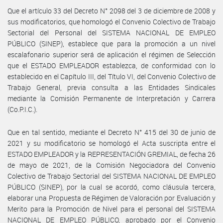
Que el artículo 33 del Decreto N° 2098 del 3 de diciembre de 2008 y
sus modificatorios, que homologó el Convenio Colectivo de Trabajo
Sectorial del Personal del SISTEMA NACIONAL DE EMPLEO
PÚBLICO (SINEP), establece que para la promoción a un nivel
escalafonario superior será de aplicación el régimen de Selección
que el ESTADO EMPLEADOR establezca, de conformidad con lo
establecido en el Capítulo III, del Título VI, del Convenio Colectivo de
Trabajo General, previa consulta a las Entidades Sindicales
mediante la Comisión Permanente de Interpretación y Carrera
(Co.P.I.C.).
Que en tal sentido, mediante el Decreto N° 415 del 30 de junio de
2021 y su modificatorio se homologó el Acta suscripta entre el
ESTADO EMPLEADOR y la REPRESENTACIÓN GREMIAL, de fecha 26
de mayo de 2021, de la Comisión Negociadora del Convenio
Colectivo de Trabajo Sectorial del SISTEMA NACIONAL DE EMPLEO
PÚBLICO (SINEP), por la cual se acordó, como cláusula tercera,
elaborar una Propuesta de Régimen de Valoración por Evaluación y
Merito para la Promoción de Nivel para el personal del SISTEMA
NACIONAL DE EMPLEO PÚBLICO, aprobado por el Convenio