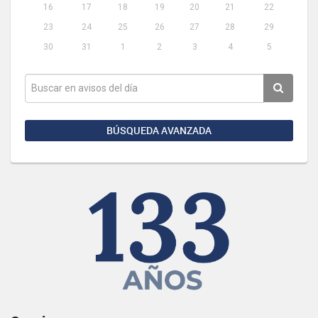
16
17
18
19
20
21
22
23
24
25
26
27
28
29
30
31
1
2
3
4
5
BÚSQUEDA AVANZADA