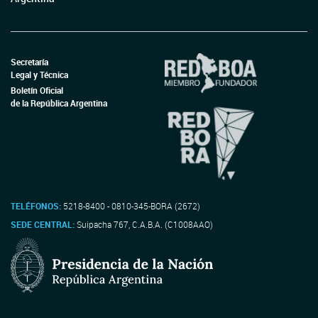
Secretaría
Legal y Técnica
Boletín Oficial
de la República Argentina
TELÉFONOS:
5218-8400 - 0810-345-BORA (2672)
SEDE CENTRAL:
Suipacha 767, C.A.B.A. (C1008AAO)