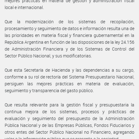
mejores prácticas en materia de gestión y administración fiscal
local e internacional.
Que la modernización de los sistemas de recopilación,
procesamiento y seguimiento de datos e información resulta una de
las prioridades en materia fiscal y financiera gubernamental en la
República Argentina en función de las disposiciones de la ley 24.156
de Administración Financiera y de los Sistemas de Control del
Sector Público Nacional, y sus modificatorias.
Que esta Secretaría de Hacienda y las dependencias a su cargo,
conforme a su rol de rectoría del Sistema Presupuestario Nacional,
persiguen las mejores prácticas en materia de evaluación,
seguimiento y transparencia del gasto público.
Que resulta relevante para la gestión fiscal y presupuestaria la
continua mejora de los sistemas, procesos y prácticas de
evaluación y seguimiento del presupuesto de la Administración
Pública Nacional y de las Empresas Públicas, Fondos Fiduciarios y
otros entes del Sector Público Nacional no Financiero, agregando
valor a la información pública que se presenta a la sociedad.