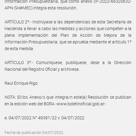
Información Presupuestaria, que como anexo (IF-2022-66320632-
APN-SH#MEC) integra esta resolución.
ARTÍCULO 2º.- Instrúyase a las dependencias de esta Secretaría de
Hacienda a llevar a cabo las medidas y acciones que competen a la
plena implementación del Plan de Acción de Mejora de la
Información Presupuestaria, que se aprueba mediante el artículo 1º
de esta medida.
ARTÍCULO 3º.- Comuníquese, publíquese, dese a la Dirección
Nacional del Registro Oficial y archívese.
Raul Enrique Rigo
NOTA: El/los Anexo/s que integra/n este(a) Resolución se publican
en la edición web del BORA -www.boletinoficial.gob.ar-
e. 04/07/2022 N° 49391/22 v. 04/07/2022
Fecha de publicación 04/07/2022