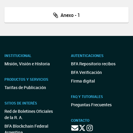
Anexo - 1
INSTITUCIONAL
AUTENTICACIONES
Misión, Visión e Historia
BFA Repositorio recibos
BFA Verificación
PRODUCTOS Y SERVICIOS
Firma digital
Tarifas de Publicación
FAQ Y TUTORIALES
SITIOS DE INTERÉS
Preguntas Frecuentes
Red de Boletines Oficiales
de la R. A.
CONTACTO
BFA Blockchain Federal
Argentina