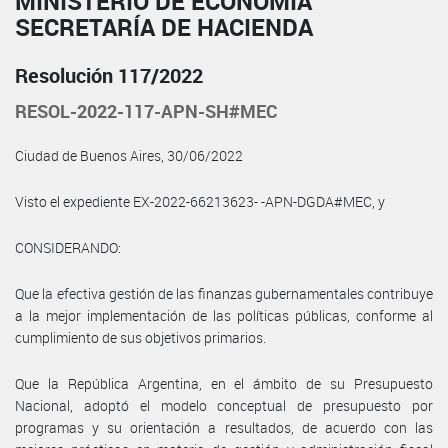
MINISTERIO DE ECONOMÍA
SECRETARÍA DE HACIENDA
Resolución 117/2022
RESOL-2022-117-APN-SH#MEC
Ciudad de Buenos Aires, 30/06/2022
Visto el expediente EX-2022-66213623- -APN-DGDA#MEC, y
CONSIDERANDO:
Que la efectiva gestión de las finanzas gubernamentales contribuye
a la mejor implementación de las políticas públicas, conforme al
cumplimiento de sus objetivos primarios.
Que la República Argentina, en el ámbito de su Presupuesto
Nacional, adoptó el modelo conceptual de presupuesto por
programas y su orientación a resultados, de acuerdo con las