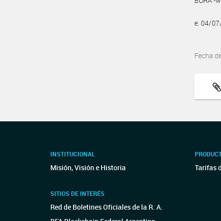
BORA -ww
e. 04/0
Fecha d
INSTITUCIONAL
PRODUCT
Misión, Visión e Historia
Tarifas 
SITIOS DE INTERÉS
Red de Boletines Oficiales de la R. A.