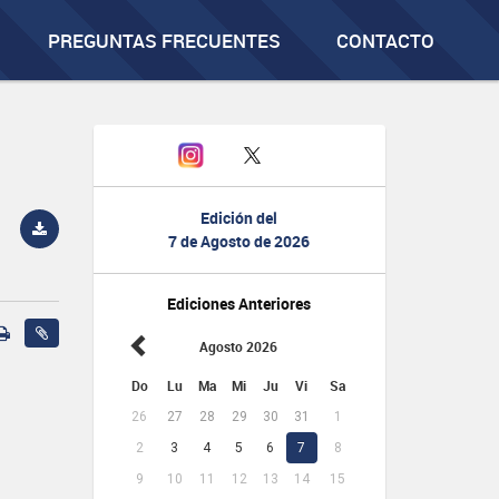
PREGUNTAS FRECUENTES
CONTACTO
Edición del
7 de Agosto de 2026
Ediciones Anteriores
Agosto 2026
Do
Lu
Ma
Mi
Ju
Vi
Sa
26
27
28
29
30
31
1
2
3
4
5
6
7
8
9
10
11
12
13
14
15