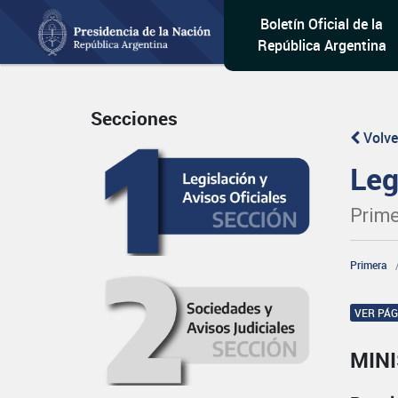
Boletín Oficial de la
República Argentina
Secciones
Volve
Leg
Prime
Primera
VER PÁ
MINI