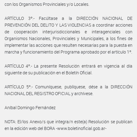
con los Organismos Provinciales y/o Locales.
ARTÍCULO 3º.- Facúltase a la DIRECCIÓN NACIONAL DE
PREVENCIÓN DEL DELITO Y LAS VIOLENCIAS a coordinar acciones
de cooperación interjurisdiccionales e interagenciales con
Organismos Nacionales, Provinciales y Municipales, a los fines de
implementar las acciones que resulten necesarias para la puesta en
marcha y funcionamiento del Programa aprobado por el artículo 1º.
ARTÍCULO 4º.- La presente Resolución entrará en vigencia al día
siguiente de su publicación en el Boletín Oficial.
ARTÍCULO 5º.- Comuníquese, publíquese, dése a la DIRECCIÓN
NACIONAL DEL REGISTRO OFICIAL y archívese.
Aníbal Domingo Fernández
NOTA: El/los Anexo/s que integra/n este(a) Resolución se publican
en la edición web del BORA -www.boletinoficial.gob.ar-