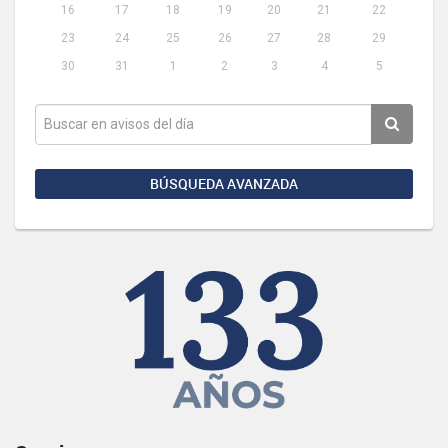
16
17
18
19
20
21
22
23
24
25
26
27
28
29
30
31
1
2
3
4
5
BÚSQUEDA AVANZADA