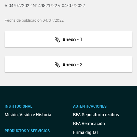
e. 04/07/2022 N° 49821/22 v. 04/07/2022
Fecha de publicación 04/07/2022
Anexo - 1
Anexo - 2
INSTITUCIONAL
AUTENTICACIONES
Misión, Visión e Historia
BFA Repositorio recibos
BFA Verificación
PRODUCTOS Y SERVICIOS
Firma digital