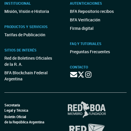
INSTITUCIONAL
AUTENTICACIONES
Misión, Visión e Historia
BFA Repositorio recibos
BFA Verificación
PRODUCTOS Y SERVICIOS
Firma digital
Tarifas de Publicación
FAQ Y TUTORIALES
SITIOS DE INTERÉS
Preguntas Frecuentes
Red de Boletines Oficiales
de la R. A.
CONTACTO
BFA Blockchain Federal
Argentina
Secretaría
Legal y Técnica
Boletín Oficial
de la República Argentina