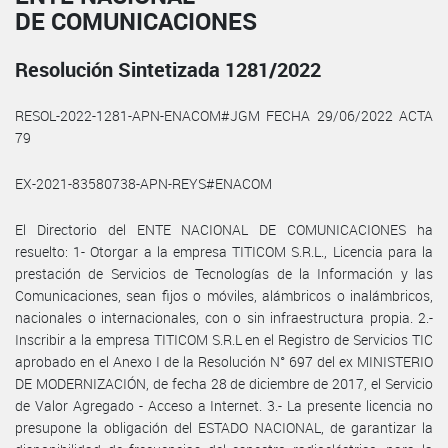
DE COMUNICACIONES
Resolución Sintetizada 1281/2022
RESOL-2022-1281-APN-ENACOM#JGM FECHA 29/06/2022 ACTA
79
EX-2021-83580738-APN-REYS#ENACOM
El Directorio del ENTE NACIONAL DE COMUNICACIONES ha
resuelto: 1- Otorgar a la empresa TITICOM S.R.L., Licencia para la
prestación de Servicios de Tecnologías de la Información y las
Comunicaciones, sean fijos o móviles, alámbricos o inalámbricos,
nacionales o internacionales, con o sin infraestructura propia. 2.-
Inscribir a la empresa TITICOM S.R.L en el Registro de Servicios TIC
aprobado en el Anexo I de la Resolución N° 697 del ex MINISTERIO
DE MODERNIZACIÓN, de fecha 28 de diciembre de 2017, el Servicio
de Valor Agregado - Acceso a Internet. 3.- La presente licencia no
presupone la obligación del ESTADO NACIONAL, de garantizar la