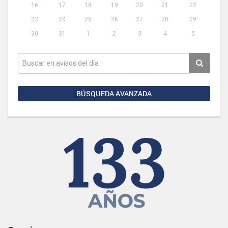
16
17
18
19
20
21
22
23
24
25
26
27
28
29
30
31
1
2
3
4
5
BÚSQUEDA AVANZADA