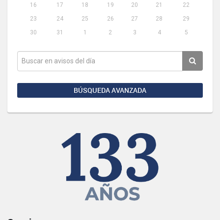
16
17
18
19
20
21
22
23
24
25
26
27
28
29
30
31
1
2
3
4
5
BÚSQUEDA AVANZADA