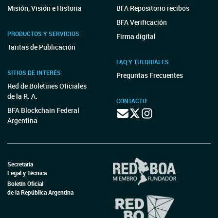
Misión, Visión e Historia
BFA Repositorio recibos
BFA Verificación
PRODUCTOS Y SERVICIOS
Firma digital
Tarifas de Publicación
FAQ Y TUTORIALES
SITIOS DE INTERÉS
Preguntas Frecuentes
Red de Boletines Oficiales
de la R. A.
CONTACTO
BFA Blockchain Federal
Argentina
Secretaría
Legal y Técnica
Boletín Oficial
de la República Argentina