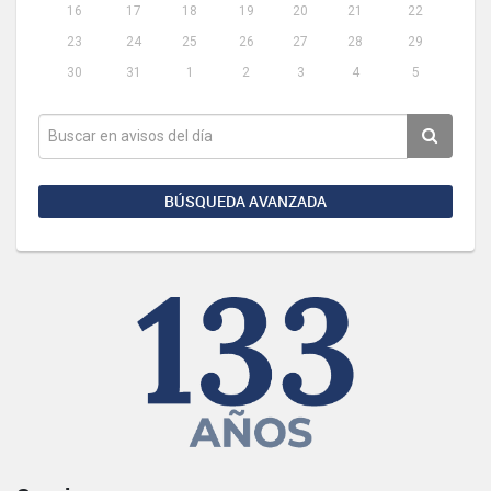
16
17
18
19
20
21
22
23
24
25
26
27
28
29
30
31
1
2
3
4
5
BÚSQUEDA AVANZADA