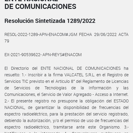
DE COMUNICACIONES
Resolución Sintetizada 1289/2022
RESOL-2022-1289-APN-ENACOM#JGM FECHA 29/06/2022 ACTA
79
EX-2021-90539622- APN-REYS#ENACOM
El Directorio del ENTE NACIONAL DE COMUNICACIONES ha
resuelto: 1.- Inscribir a la firma VALCATEL S.R.L. en el Registro de
Servicios TIC previsto en el Artículo 8° del Reglamento de Licencias
de Servicios de Tecnologías de la Información y las
Comunicaciones, el Servicio de Valor Agregado - Acceso a Internet.
2.- El presente registro no presupone la obligación del ESTADO
NACIONAL, de garantizar la disponibilidad de frecuencias del
espectro radioeléctrico, para la prestación del servicio registrado,
debiendo la autorización, y/o el permiso de uso de frecuencias del
espectro radioeléctrico, tramitarse ante este Organismo. 3.-