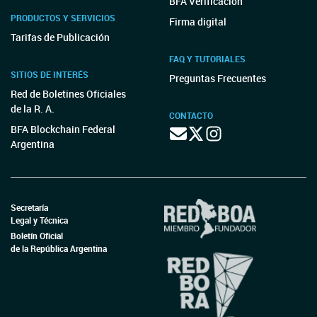
BFA Verificación
PRODUCTOS Y SERVICIOS
Firma digital
Tarifas de Publicación
FAQ Y TUTORIALES
SITIOS DE INTERÉS
Preguntas Frecuentes
Red de Boletines Oficiales
de la R. A.
CONTACTO
BFA Blockchain Federal
Argentina
Secretaría
Legal y Técnica
Boletín Oficial
de la República Argentina