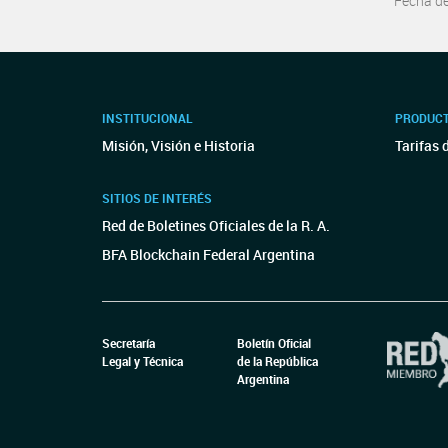
Fecha d
INSTITUCIONAL
PRODUCT
Misión, Visión e Historia
Tarifas 
SITIOS DE INTERÉS
Red de Boletines Oficiales de la R. A.
BFA Blockchain Federal Argentina
Secretaría
Boletín Oficial
Legal y Técnica
de la República
Argentina