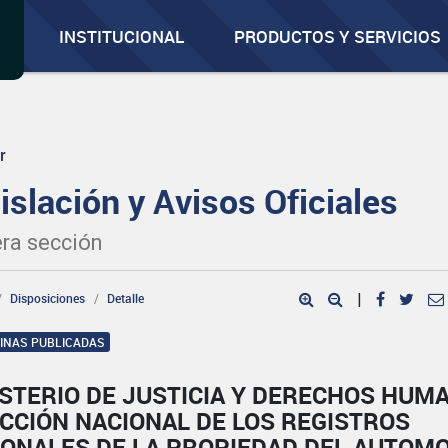
INSTITUCIONAL
PRODUCTOS Y SERVICIOS
r
islación y Avisos Oficiales
ra sección
Disposiciones
Detalle
|
GINAS PUBLICADAS
ISTERIO DE JUSTICIA Y DERECHOS HUM
CCIÓN NACIONAL DE LOS REGISTROS
IONALES DE LA PROPIEDAD DEL AUTOM