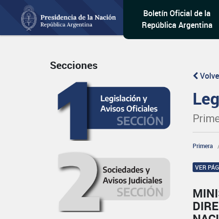
Boletín Oficial de la
República Argentina
Secciones
Volve
Leg
Prime
Primera
VER PÁ
MIN
DIRE
NAC