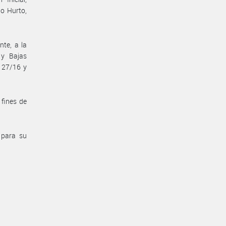
o Hurto,
nte, a la
 y Bajas
 127/16 y
 fines de
 para su