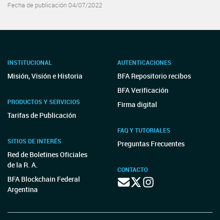
Fecha de publicación 04/07/2022
INSTITUCIONAL
AUTENTICACIONES
Misión, Visión e Historia
BFA Repositorio recibos
BFA Verificación
PRODUCTOS Y SERVICIOS
Firma digital
Tarifas de Publicación
FAQ Y TUTORIALES
SITIOS DE INTERÉS
Preguntas Frecuentes
Red de Boletines Oficiales
de la R. A.
CONTACTO
BFA Blockchain Federal
Argentina