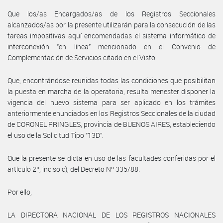
Que los/as Encargados/as de los Registros Seccionales
alcanzados/as por la presente utilizarán para la consecución de las
tareas impositivas aquí encomendadas el sistema informático de
interconexión “en línea” mencionado en el Convenio de
Complementación de Servicios citado en el Visto.
Que, encontrándose reunidas todas las condiciones que posibilitan
la puesta en marcha de la operatoria, resulta menester disponer la
vigencia del nuevo sistema para ser aplicado en los trámites
anteriormente enunciados en los Registros Seccionales de la ciudad
de CORONEL PRINGLES, provincia de BUENOS AIRES, estableciendo
el uso de la Solicitud Tipo “13D”.
Que la presente se dicta en uso de las facultades conferidas por el
artículo 2º, inciso c), del Decreto Nº 335/88.
Por ello,
LA DIRECTORA NACIONAL DE LOS REGISTROS NACIONALES