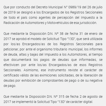
Que por conducto del Decreto Municipal N° 0989/19 del 26 de julio
de 2019 se designó a los Encargados de los Registros Seccionales
de todo el país como agentes de percepción del Impuesto a la
Radicación de Automotores y Motovehículos de esa jurisdicción.
Que mediante la Disposición D.N. Nº 38 de fecha 31 de enero de
2017 se aprobó el modelo de Solicitud Tipo “13D”, que será utilizada
por los/as Encargados/as de los Registros Seccionales para
peticionar, por ante el organismo tributario municipal, los informes
de deuda, altas y bajas del Impuesto a los Automotores, al tiempo
que documentará los pagos de deudas que informadas, se
efectivicen por ante los/as Encargados/as de esos Registros
Seccionales. Asimismo, ese instrumento reviste el carácter de
certificado válido de las eximiciones solicitadas, de la liberación de
deudas por exhibición de comprobantes de pago o de su negativa
de pago.
Que mediante la Disposición D.N. Nº 315 de fecha 2 de agosto de
2017 se implementó la Solicitud Tipo “13D” de carácter digital.