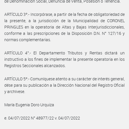
de Denominación Social, Denuncia de Venta, Posesión o Tenencia.
ARTÍCULO 3º.- Incorpórase, a partir de la fecha de obligatoriedad de
la presente, a la jurisdicción de la Municipalidad de CORONEL
PRINGLES en la operatoria de Altas y Bajas Interjurisdiccionales,
conforme a las prescripciones de la Disposición D.N. N° 127/16 y
normas complementarias.
ARTÍCULO 4°.- El Departamento Tributos y Rentas dictará un
instructivo a los fines de implementar la presente operatoria en los
Registros Seccionales alcanzados.
ARTÍCULO 5º.- Comuníquese atento a su carácter de interés general,
dése para su publicación a la Dirección Nacional del Registro Oficial
y archívese.
María Eugenia Doro Urquiza
e. 04/07/2022 N° 48977/22 v. 04/07/2022