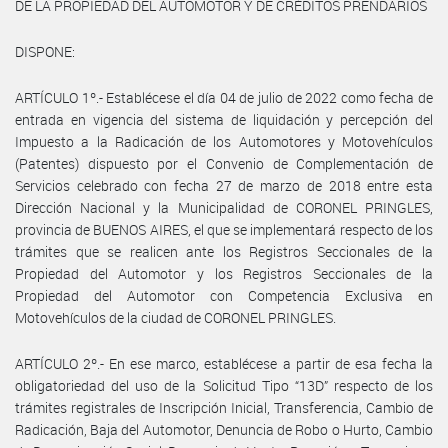
DE LA PROPIEDAD DEL AUTOMOTOR Y DE CRÉDITOS PRENDARIOS
DISPONE:
ARTÍCULO 1º.- Establécese el día 04 de julio de 2022 como fecha de
entrada en vigencia del sistema de liquidación y percepción del
Impuesto a la Radicación de los Automotores y Motovehículos
(Patentes) dispuesto por el Convenio de Complementación de
Servicios celebrado con fecha 27 de marzo de 2018 entre esta
Dirección Nacional y la Municipalidad de CORONEL PRINGLES,
provincia de BUENOS AIRES, el que se implementará respecto de los
trámites que se realicen ante los Registros Seccionales de la
Propiedad del Automotor y los Registros Seccionales de la
Propiedad del Automotor con Competencia Exclusiva en
Motovehículos de la ciudad de CORONEL PRINGLES.
ARTÍCULO 2º.- En ese marco, establécese a partir de esa fecha la
obligatoriedad del uso de la Solicitud Tipo “13D” respecto de los
trámites registrales de Inscripción Inicial, Transferencia, Cambio de
Radicación, Baja del Automotor, Denuncia de Robo o Hurto, Cambio