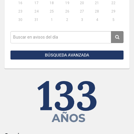
16
17
18
19
20
21
22
23
24
25
26
27
28
29
30
31
1
2
3
4
5
BÚSQUEDA AVANZADA