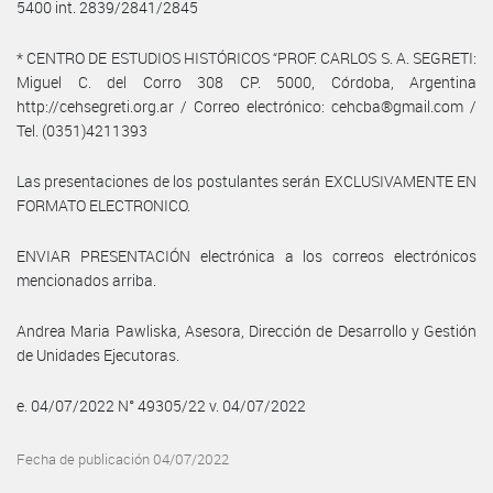
5400 int. 2839/2841/2845
* CENTRO DE ESTUDIOS HISTÓRICOS “PROF. CARLOS S. A. SEGRETI:
Miguel C. del Corro 308 CP. 5000, Córdoba, Argentina
http://cehsegreti.org.ar / Correo electrónico: cehcba®gmail.com /
Tel. (0351)4211393
Las presentaciones de los postulantes serán EXCLUSIVAMENTE EN
FORMATO ELECTRONICO.
ENVIAR PRESENTACIÓN electrónica a los correos electrónicos
mencionados arriba.
Andrea Maria Pawliska, Asesora, Dirección de Desarrollo y Gestión
de Unidades Ejecutoras.
e. 04/07/2022 N° 49305/22 v. 04/07/2022
Fecha de publicación 04/07/2022