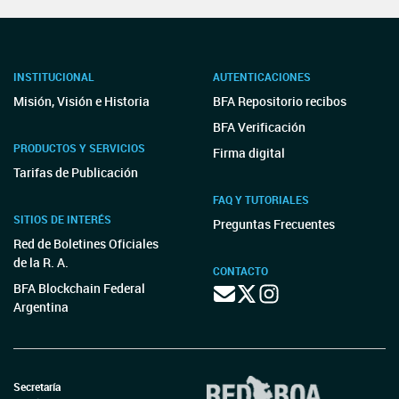
INSTITUCIONAL
AUTENTICACIONES
Misión, Visión e Historia
BFA Repositorio recibos
BFA Verificación
PRODUCTOS Y SERVICIOS
Firma digital
Tarifas de Publicación
FAQ Y TUTORIALES
SITIOS DE INTERÉS
Preguntas Frecuentes
Red de Boletines Oficiales
de la R. A.
CONTACTO
BFA Blockchain Federal
Argentina
Secretaría