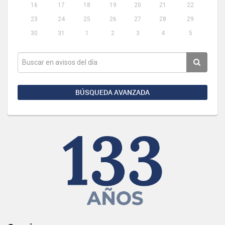
16
17
18
19
20
21
22
23
24
25
26
27
28
29
30
31
1
2
3
4
5
BÚSQUEDA AVANZADA