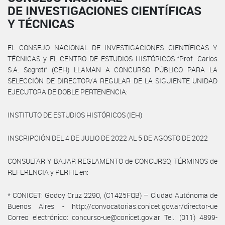
DE INVESTIGACIONES CIENTÍFICAS
Y TÉCNICAS
EL CONSEJO NACIONAL DE INVESTIGACIONES CIENTÍFICAS Y
TÉCNICAS y EL CENTRO DE ESTUDIOS HISTÓRICOS “Prof. Carlos
S.A. Segreti” (CEH) LLAMAN A CONCURSO PÚBLICO PARA LA
SELECCIÓN DE DIRECTOR/A REGULAR DE LA SIGUIENTE UNIDAD
EJECUTORA DE DOBLE PERTENENCIA:
INSTITUTO DE ESTUDIOS HISTÓRICOS (IEH)
INSCRIPCIÓN DEL 4 DE JULIO DE 2022 AL 5 DE AGOSTO DE 2022
CONSULTAR Y BAJAR REGLAMENTO de CONCURSO, TÉRMINOS de
REFERENCIA y PERFIL en:
* CONICET: Godoy Cruz 2290, (C1425FQB) – Ciudad Autónoma de
Buenos Aires - http://convocatorias.conicet.gov.ar/director-ue
Correo electrónico: concurso-ue@conicet.gov.ar Tel.: (011) 4899-