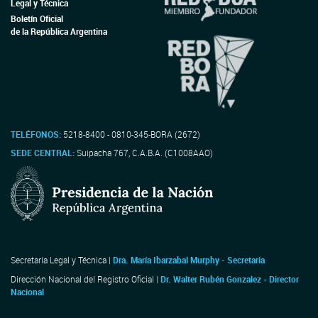
Legal y Técnica
Boletín Oficial
de la República Argentina
TELÉFONOS:
5218-8400 - 0810-345-BORA (2672)
SEDE CENTRAL:
Suipacha 767, C.A.B.A. (C1008AAO)
Secretaría Legal y Técnica |
Dra. María Ibarzabal Murphy - Secretaria
Dirección Nacional del Registro Oficial |
Dr. Walter Rubén Gonzalez - Director
Nacional