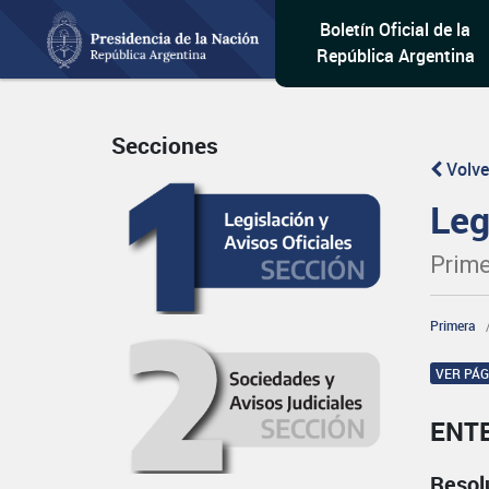
Boletín Oficial de la
República Argentina
Secciones
Volve
Leg
Prime
Primera
VER PÁ
ENT
Resol