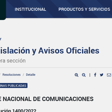
INSTITUCIONAL
PRODUCTOS Y SERVICIOS
r
islación y Avisos Oficiales
ra sección
Resoluciones
Detalle
|
GINAS PUBLICADAS
E NACIONAL DE COMUNICACIONES
ución 1400/2022