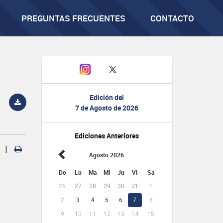
PREGUNTAS FRECUENTES
CONTACTO
Edición del
7 de Agosto de 2026
Ediciones Anteriores
|
Agosto 2026
Do
Lu
Ma
Mi
Ju
Vi
Sa
26
27
28
29
30
31
1
2
3
4
5
6
7
8
9
10
11
12
13
14
15