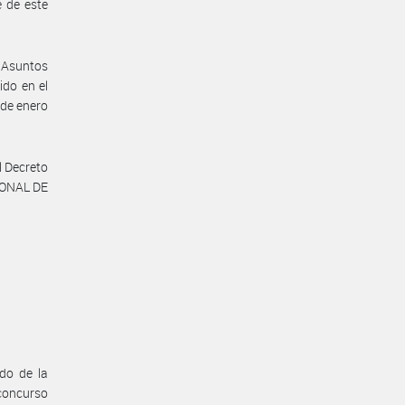
e de este
e Asuntos
ido en el
de enero
l Decreto
CIONAL DE
ado de la
concurso