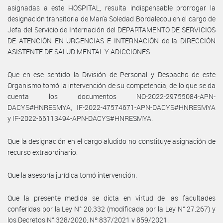
asignadas a este HOSPITAL, resulta indispensable prorrogar la
designación transitoria de María Soledad Bordalecou en el cargo de
Jefa del Servicio de Internación del DEPARTAMENTO DE SERVICIOS
DE ATENCIÓN EN URGENCIAS E INTERNACIÓN de la DIRECCIÓN
ASISTENTE DE SALUD MENTAL Y ADICCIONES.
Que en ese sentido la División de Personal y Despacho de este
Organismo tomó la intervención de su competencia, de lo que se da
cuenta los documentos NO-2022-29755084-APN-
DACYS#HNRESMYA, IF-2022-47574671-APN-DACYS#HNRESMYA
y IF-2022-66113494-APN-DACYS#HNRESMYA.
Que la designación en el cargo aludido no constituye asignación de
recurso extraordinario.
Que la asesoría jurídica tomó intervención.
Que la presente medida se dicta en virtud de las facultades
conferidas por la Ley N° 20.332 (modificada por la Ley N° 27.267) y
los Decretos N° 328/2020, Nº 837/2021 y 859/2021.