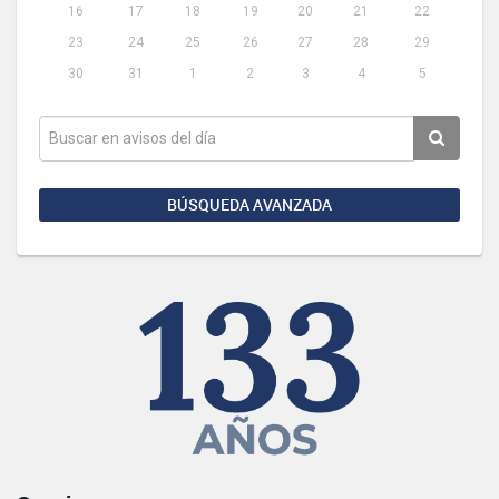
16
17
18
19
20
21
22
23
24
25
26
27
28
29
30
31
1
2
3
4
5
BÚSQUEDA AVANZADA