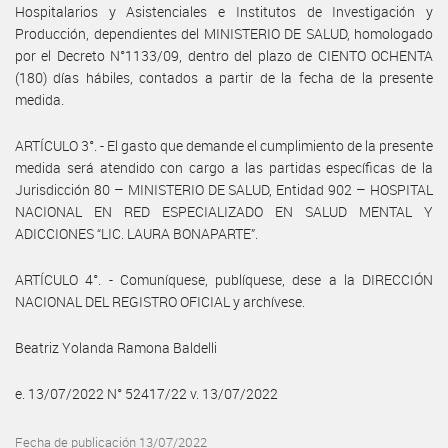
Hospitalarios y Asistenciales e Institutos de Investigación y
Producción, dependientes del MINISTERIO DE SALUD, homologado
por el Decreto N°1133/09, dentro del plazo de CIENTO OCHENTA
(180) días hábiles, contados a partir de la fecha de la presente
medida.
ARTÍCULO 3°. - El gasto que demande el cumplimiento de la presente
medida será atendido con cargo a las partidas específicas de la
Jurisdicción 80 – MINISTERIO DE SALUD, Entidad 902 – HOSPITAL
NACIONAL EN RED ESPECIALIZADO EN SALUD MENTAL Y
ADICCIONES “LIC. LAURA BONAPARTE”.
ARTÍCULO 4°. - Comuníquese, publíquese, dese a la DIRECCIÓN
NACIONAL DEL REGISTRO OFICIAL y archívese.
Beatriz Yolanda Ramona Baldelli
e. 13/07/2022 N° 52417/22 v. 13/07/2022
Fecha de publicación 13/07/2022