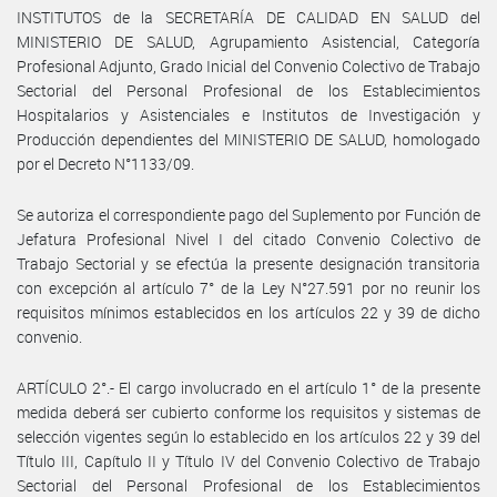
INSTITUTOS de la SECRETARÍA DE CALIDAD EN SALUD del
MINISTERIO DE SALUD, Agrupamiento Asistencial, Categoría
Profesional Adjunto, Grado Inicial del Convenio Colectivo de Trabajo
Sectorial del Personal Profesional de los Establecimientos
Hospitalarios y Asistenciales e Institutos de Investigación y
Producción dependientes del MINISTERIO DE SALUD, homologado
por el Decreto N°1133/09.
Se autoriza el correspondiente pago del Suplemento por Función de
Jefatura Profesional Nivel I del citado Convenio Colectivo de
Trabajo Sectorial y se efectúa la presente designación transitoria
con excepción al artículo 7° de la Ley N°27.591 por no reunir los
requisitos mínimos establecidos en los artículos 22 y 39 de dicho
convenio.
ARTÍCULO 2°.- El cargo involucrado en el artículo 1° de la presente
medida deberá ser cubierto conforme los requisitos y sistemas de
selección vigentes según lo establecido en los artículos 22 y 39 del
Título III, Capítulo II y Título IV del Convenio Colectivo de Trabajo
Sectorial del Personal Profesional de los Establecimientos