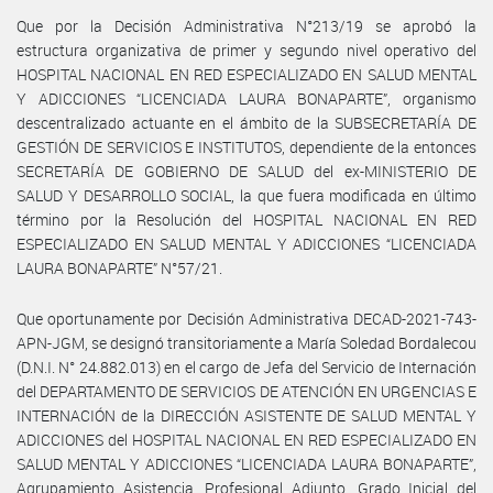
Que por la Decisión Administrativa N°213/19 se aprobó la
estructura organizativa de primer y segundo nivel operativo del
HOSPITAL NACIONAL EN RED ESPECIALIZADO EN SALUD MENTAL
Y ADICCIONES “LICENCIADA LAURA BONAPARTE”, organismo
descentralizado actuante en el ámbito de la SUBSECRETARÍA DE
GESTIÓN DE SERVICIOS E INSTITUTOS, dependiente de la entonces
SECRETARÍA DE GOBIERNO DE SALUD del ex-MINISTERIO DE
SALUD Y DESARROLLO SOCIAL, la que fuera modificada en último
término por la Resolución del HOSPITAL NACIONAL EN RED
ESPECIALIZADO EN SALUD MENTAL Y ADICCIONES “LICENCIADA
LAURA BONAPARTE” N°57/21.
Que oportunamente por Decisión Administrativa DECAD-2021-743-
APN-JGM, se designó transitoriamente a María Soledad Bordalecou
(D.N.I. N° 24.882.013) en el cargo de Jefa del Servicio de Internación
del DEPARTAMENTO DE SERVICIOS DE ATENCIÓN EN URGENCIAS E
INTERNACIÓN de la DIRECCIÓN ASISTENTE DE SALUD MENTAL Y
ADICCIONES del HOSPITAL NACIONAL EN RED ESPECIALIZADO EN
SALUD MENTAL Y ADICCIONES “LICENCIADA LAURA BONAPARTE”,
Agrupamiento Asistencia, Profesional Adjunto, Grado Inicial del