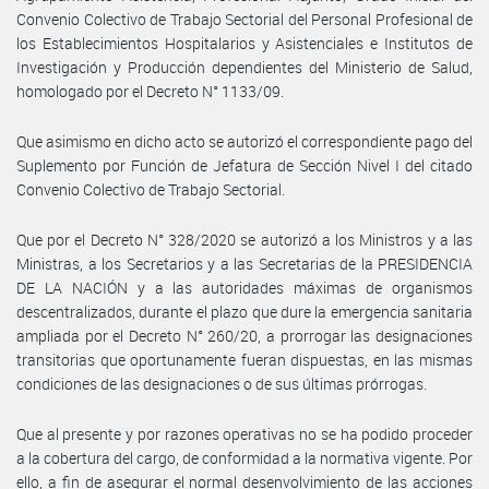
Convenio Colectivo de Trabajo Sectorial del Personal Profesional de
los Establecimientos Hospitalarios y Asistenciales e Institutos de
Investigación y Producción dependientes del Ministerio de Salud,
homologado por el Decreto N° 1133/09.
Que asimismo en dicho acto se autorizó el correspondiente pago del
Suplemento por Función de Jefatura de Sección Nivel I del citado
Convenio Colectivo de Trabajo Sectorial.
Que por el Decreto N° 328/2020 se autorizó a los Ministros y a las
Ministras, a los Secretarios y a las Secretarias de la PRESIDENCIA
DE LA NACIÓN y a las autoridades máximas de organismos
descentralizados, durante el plazo que dure la emergencia sanitaria
ampliada por el Decreto N° 260/20, a prorrogar las designaciones
transitorias que oportunamente fueran dispuestas, en las mismas
condiciones de las designaciones o de sus últimas prórrogas.
Que al presente y por razones operativas no se ha podido proceder
a la cobertura del cargo, de conformidad a la normativa vigente. Por
ello, a fin de asegurar el normal desenvolvimiento de las acciones