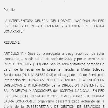
Por ello:
LA INTERVENTORA GENERAL DEL HOSPITAL NACIONAL EN RED
ESPECIALIZADO EN SALUD MENTAL Y ADICCIONES “LIC. LAURA
BONAPARTE”
RESUELVE:
ARTÍCULO 1°. - Dase por prorrogada la designación con carácter
transitorio, a partir del 20 de abril del 2022 y por el término de
CIENTO OCHENTA (180) días hábiles administrativos contados a
partir de la fecha de la presente medida, a María Soledad
Bordalecou (D.N.I. N° 24.882.013) en el cargo de Jefa del Servicio de
Internación del DEPARTAMENTO DE SERVICIOS DE ATENCIÓN EN
URGENCIAS E INTERNACIÓN de la DIRECCIÓN ASISTENTE DE
SALUD MENTAL Y ADICCIONES del HOSPITAL NACIONAL EN RED
ESPECIALIZADO EN SALUD MENTAL Y ADICCIONES “LICENCIADA
LAURA BONAPARTE”, organismo descentralizado actuante en la
órbita de la SUBSECRETARÍA DE GESTIÓN DE SERVICIOS E