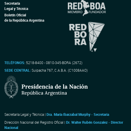
Secretaría
Legal y Técnica
Boletín Oficial
de la República Argentina
TELÉFONOS:
5218-8400 - 0810-345-BORA (2672)
SEDE CENTRAL:
Suipacha 767, C.A.B.A. (C1008AAO)
Secretaría Legal y Técnica |
Dra. María Ibarzabal Murphy - Secretaria
Dirección Nacional del Registro Oficial |
Dr. Walter Rubén Gonzalez - Director
Nacional