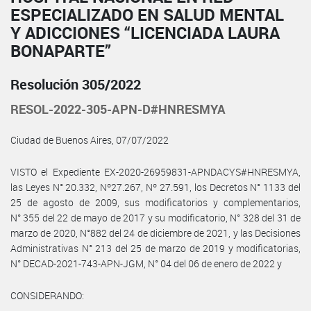
ESPECIALIZADO EN SALUD MENTAL
Y ADICCIONES “LICENCIADA LAURA
BONAPARTE”
Resolución 305/2022
RESOL-2022-305-APN-D#HNRESMYA
Ciudad de Buenos Aires, 07/07/2022
VISTO el Expediente EX-2020-26959831-APNDACYS#HNRESMYA,
las Leyes N° 20.332, Nº27.267, Nº 27.591, los Decretos N° 1133 del
25 de agosto de 2009, sus modificatorios y complementarios,
N° 355 del 22 de mayo de 2017 y su modificatorio, N° 328 del 31 de
marzo de 2020, N°882 del 24 de diciembre de 2021, y las Decisiones
Administrativas N° 213 del 25 de marzo de 2019 y modificatorias,
N° DECAD-2021-743-APN-JGM, N° 04 del 06 de enero de 2022 y
CONSIDERANDO: