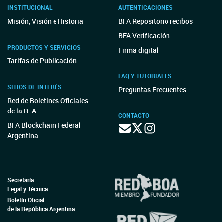
INSTITUCIONAL
AUTENTICACIONES
Misión, Visión e Historia
BFA Repositorio recibos
BFA Verificación
PRODUCTOS Y SERVICIOS
Firma digital
Tarifas de Publicación
FAQ Y TUTORIALES
SITIOS DE INTERÉS
Preguntas Frecuentes
Red de Boletines Oficiales
de la R. A.
CONTACTO
BFA Blockchain Federal
Argentina
Secretaría
Legal y Técnica
Boletín Oficial
de la República Argentina