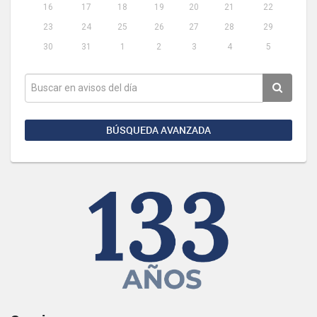
16
17
18
19
20
21
22
23
24
25
26
27
28
29
30
31
1
2
3
4
5
BÚSQUEDA AVANZADA