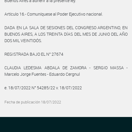
Buenos Aires a adherir a la presente ley.
Artículo 16.- Comuníquese al Poder Ejecutivo nacional.
DADA EN LA SALA DE SESIONES DEL CONGRESO ARGENTINO, EN
BUENOS AIRES, A LOS TREINTA DÍAS DEL MES DE JUNIO DEL AÑO
DOS MIL VEINTIDÓS.
REGISTRADA BAJO EL N° 27674
CLAUDIA LEDESMA ABDALA DE ZAMORA - SERGIO MASSA -
Marcelo Jorge Fuentes - Eduardo Cergnul
e. 18/07/2022 N° 54285/22 v. 18/07/2022
Fecha de publicación 18/07/2022