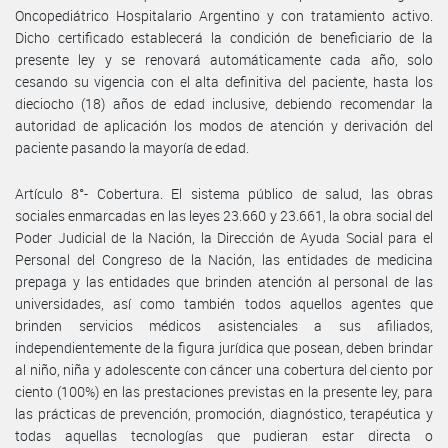
Oncopediátrico Hospitalario Argentino y con tratamiento activo.
Dicho certificado establecerá la condición de beneficiario de la
presente ley y se renovará automáticamente cada año, solo
cesando su vigencia con el alta definitiva del paciente, hasta los
dieciocho (18) años de edad inclusive, debiendo recomendar la
autoridad de aplicación los modos de atención y derivación del
paciente pasando la mayoría de edad.
Artículo 8°- Cobertura. El sistema público de salud, las obras
sociales enmarcadas en las leyes 23.660 y 23.661, la obra social del
Poder Judicial de la Nación, la Dirección de Ayuda Social para el
Personal del Congreso de la Nación, las entidades de medicina
prepaga y las entidades que brinden atención al personal de las
universidades, así como también todos aquellos agentes que
brinden servicios médicos asistenciales a sus afiliados,
independientemente de la figura jurídica que posean, deben brindar
al niño, niña y adolescente con cáncer una cobertura del ciento por
ciento (100%) en las prestaciones previstas en la presente ley, para
las prácticas de prevención, promoción, diagnóstico, terapéutica y
todas aquellas tecnologías que pudieran estar directa o