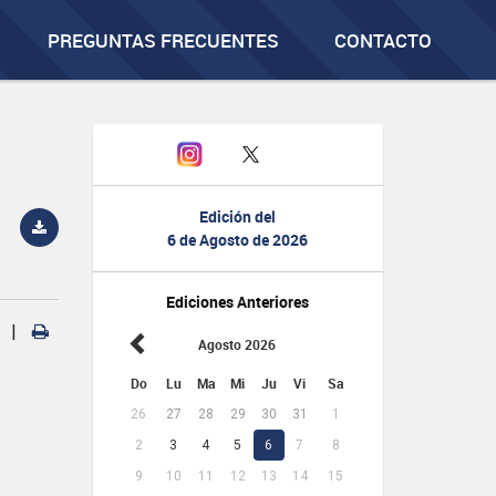
PREGUNTAS FRECUENTES
CONTACTO
Edición del
6 de Agosto de 2026
Ediciones Anteriores
|
Agosto 2026
Do
Lu
Ma
Mi
Ju
Vi
Sa
26
27
28
29
30
31
1
2
3
4
5
6
7
8
9
10
11
12
13
14
15