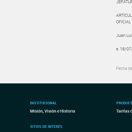
JEFATUR
ARTÍCUL
OFICIAL 
Juan Lui
e. 18/0
Fecha d
INSTITUCIONAL
PRODUCT
Misión, Visión e Historia
Tarifas 
SITIOS DE INTERÉS