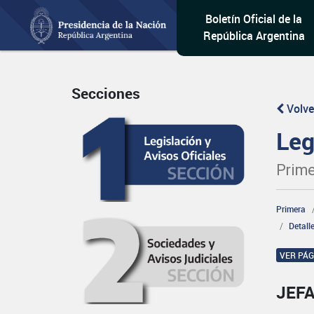
Boletín Oficial de la
República Argentina
Secciones
Volve
Leg
Prime
Primera
Detall
VER PÁ
JEFA