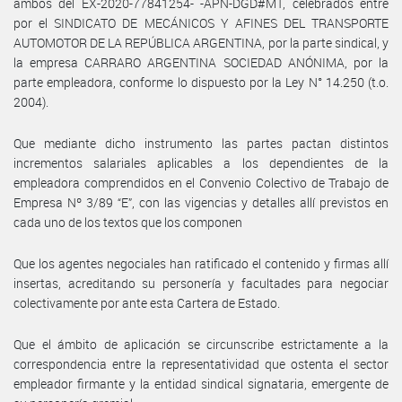
ambos del EX-2020-77841254- -APN-DGD#MT, celebrados entre
por el SINDICATO DE MECÁNICOS Y AFINES DEL TRANSPORTE
AUTOMOTOR DE LA REPÚBLICA ARGENTINA, por la parte sindical, y
la empresa CARRARO ARGENTINA SOCIEDAD ANÓNIMA, por la
parte empleadora, conforme lo dispuesto por la Ley N° 14.250 (t.o.
2004).
Que mediante dicho instrumento las partes pactan distintos
incrementos salariales aplicables a los dependientes de la
empleadora comprendidos en el Convenio Colectivo de Trabajo de
Empresa Nº 3/89 “E”, con las vigencias y detalles allí previstos en
cada uno de los textos que los componen
Que los agentes negociales han ratificado el contenido y firmas allí
insertas, acreditando su personería y facultades para negociar
colectivamente por ante esta Cartera de Estado.
Que el ámbito de aplicación se circunscribe estrictamente a la
correspondencia entre la representatividad que ostenta el sector
empleador firmante y la entidad sindical signataria, emergente de