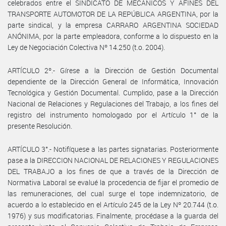
celebrados entre el SINDICATO DE MECÁNICOS Y AFINES DEL
TRANSPORTE AUTOMOTOR DE LA REPÚBLICA ARGENTINA, por la
parte sindical, y la empresa CARRARO ARGENTINA SOCIEDAD
ANÓNIMA, por la parte empleadora, conforme a lo dispuesto en la
Ley de Negociación Colectiva Nº 14.250 (t.o. 2004).
ARTÍCULO 2º.- Gírese a la Dirección de Gestión Documental
dependiente de la Dirección General de Informática, Innovación
Tecnológica y Gestión Documental. Cumplido, pase a la Dirección
Nacional de Relaciones y Regulaciones del Trabajo, a los fines del
registro del instrumento homologado por el Artículo 1° de la
presente Resolución.
ARTÍCULO 3°.- Notifíquese a las partes signatarias. Posteriormente
pase a la DIRECCION NACIONAL DE RELACIONES Y REGULACIONES
DEL TRABAJO a los fines de que a través de la Dirección de
Normativa Laboral se evalué la procedencia de fijar el promedio de
las remuneraciones, del cual surge el tope indemnizatorio, de
acuerdo a lo establecido en el Artículo 245 de la Ley Nº 20.744 (t.o.
1976) y sus modificatorias. Finalmente, procédase a la guarda del