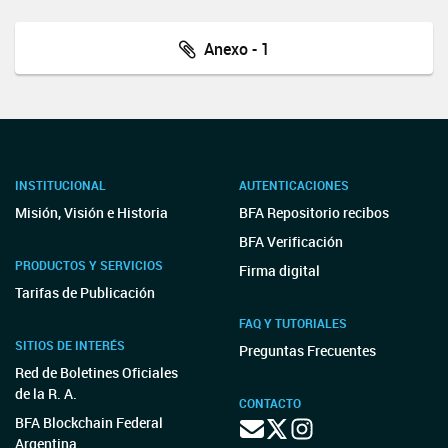
Anexo - 1
INSTITUCIONAL
AUTENTICACIONES
Misión, Visión e Historia
BFA Repositorio recibos
BFA Verificación
PRODUCTOS Y SERVICIOS
Firma digital
Tarifas de Publicación
FAQ Y TUTORIALES
SITIOS DE INTERÉS
Preguntas Frecuentes
Red de Boletines Oficiales
de la R. A.
CONTACTO
BFA Blockchain Federal
Argentina