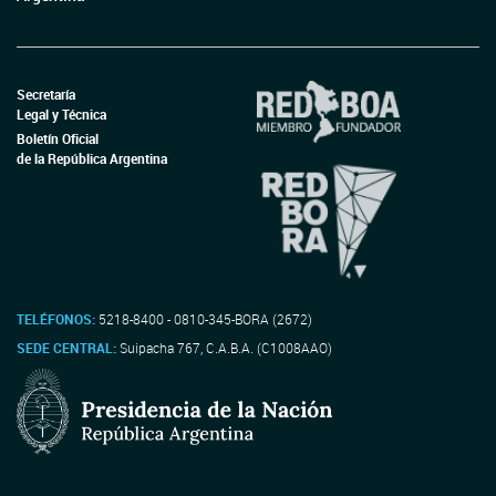
Secretaría
Legal y Técnica
Boletín Oficial
de la República Argentina
TELÉFONOS:
5218-8400 - 0810-345-BORA (2672)
SEDE CENTRAL:
Suipacha 767, C.A.B.A. (C1008AAO)