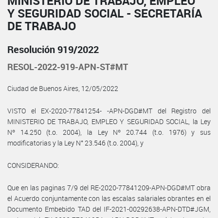
MINISTERIO DE TRABAJO, EMPLEO
Y SEGURIDAD SOCIAL - SECRETARÍA
DE TRABAJO
Resolución 919/2022
RESOL-2022-919-APN-ST#MT
Ciudad de Buenos Aires, 12/05/2022
VISTO el EX-2020-77841254- -APN-DGD#MT del Registro del
MINISTERIO DE TRABAJO, EMPLEO Y SEGURIDAD SOCIAL, la Ley
Nº 14.250 (t.o. 2004), la Ley Nº 20.744 (t.o. 1976) y sus
modificatorias y la Ley N° 23.546 (t.o. 2004), y
CONSIDERANDO:
Que en las paginas 7/9 del RE-2020-77841209-APN-DGD#MT obra
el Acuerdo conjuntamente con las escalas salariales obrantes en el
Documento Embebido TAD del IF-2021-00292638-APN-DTD#JGM,