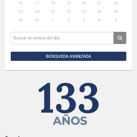
16
17
18
19
20
21
22
23
24
25
26
27
28
29
30
31
1
2
3
4
5
BÚSQUEDA AVANZADA