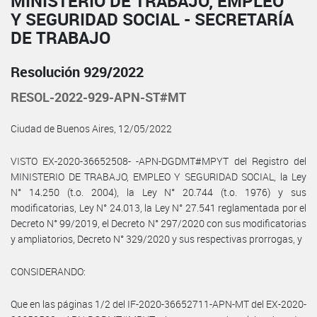
MINISTERIO DE TRABAJO, EMPLEO
Y SEGURIDAD SOCIAL - SECRETARÍA
DE TRABAJO
Resolución 929/2022
RESOL-2022-929-APN-ST#MT
Ciudad de Buenos Aires, 12/05/2022
VISTO EX-2020-36652508- -APN-DGDMT#MPYT del Registro del
MINISTERIO DE TRABAJO, EMPLEO Y SEGURIDAD SOCIAL, la Ley
N° 14.250 (t.o. 2004), la Ley N° 20.744 (t.o. 1976) y sus
modificatorias, Ley N° 24.013, la Ley N° 27.541 reglamentada por el
Decreto N° 99/2019, el Decreto N° 297/2020 con sus modificatorias
y ampliatorios, Decreto N° 329/2020 y sus respectivas prorrogas, y
CONSIDERANDO:
Que en las páginas 1/2 del IF-2020-36652711-APN-MT del EX-2020-