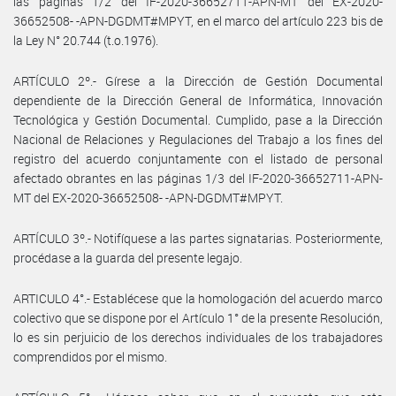
las páginas 1/2 del IF-2020-36652711-APN-MT del EX-2020-
36652508- -APN-DGDMT#MPYT, en el marco del artículo 223 bis de
la Ley N° 20.744 (t.o.1976).
ARTÍCULO 2º.- Gírese a la Dirección de Gestión Documental
dependiente de la Dirección General de Informática, Innovación
Tecnológica y Gestión Documental. Cumplido, pase a la Dirección
Nacional de Relaciones y Regulaciones del Trabajo a los fines del
registro del acuerdo conjuntamente con el listado de personal
afectado obrantes en las páginas 1/3 del IF-2020-36652711-APN-
MT del EX-2020-36652508- -APN-DGDMT#MPYT.
ARTÍCULO 3º.- Notifíquese a las partes signatarias. Posteriormente,
procédase a la guarda del presente legajo.
ARTICULO 4°.- Establécese que la homologación del acuerdo marco
colectivo que se dispone por el Artículo 1° de la presente Resolución,
lo es sin perjuicio de los derechos individuales de los trabajadores
comprendidos por el mismo.