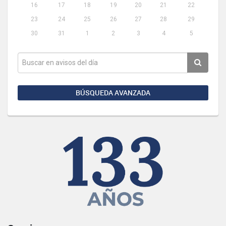
16
17
18
19
20
21
22
23
24
25
26
27
28
29
30
31
1
2
3
4
5
BÚSQUEDA AVANZADA