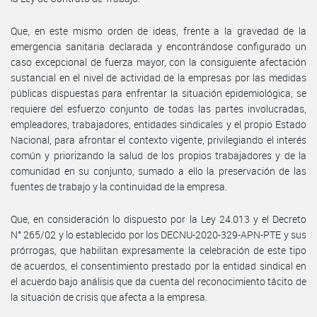
Que, en este mismo orden de ideas, frente a la gravedad de la
emergencia sanitaria declarada y encontrándose configurado un
caso excepcional de fuerza mayor, con la consiguiente afectación
sustancial en el nivel de actividad de la empresas por las medidas
públicas dispuestas para enfrentar la situación epidemiológica, se
requiere del esfuerzo conjunto de todas las partes involucradas,
empleadores, trabajadores, entidades sindicales y el propio Estado
Nacional, para afrontar el contexto vigente, privilegiando el interés
común y priorizando la salud de los propios trabajadores y de la
comunidad en su conjunto, sumado a ello la preservación de las
fuentes de trabajo y la continuidad de la empresa.
Que, en consideración lo dispuesto por la Ley 24.013 y el Decreto
N° 265/02 y lo establecido por los DECNU-2020-329-APN-PTE y sus
prórrogas, que habilitan expresamente la celebración de este tipo
de acuerdos, el consentimiento prestado por la entidad sindical en
el acuerdo bajo análisis que da cuenta del reconocimiento tácito de
la situación de crisis que afecta a la empresa.