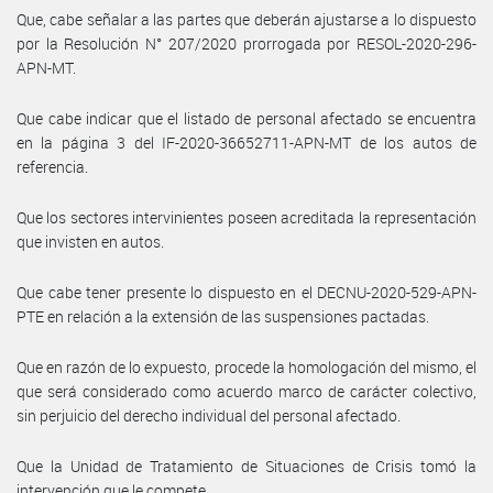
Que, cabe señalar a las partes que deberán ajustarse a lo dispuesto
por la Resolución N° 207/2020 prorrogada por RESOL-2020-296-
APN-MT.
Que cabe indicar que el listado de personal afectado se encuentra
en la página 3 del IF-2020-36652711-APN-MT de los autos de
referencia.
Que los sectores intervinientes poseen acreditada la representación
que invisten en autos.
Que cabe tener presente lo dispuesto en el DECNU-2020-529-APN-
PTE en relación a la extensión de las suspensiones pactadas.
Que en razón de lo expuesto, procede la homologación del mismo, el
que será considerado como acuerdo marco de carácter colectivo,
sin perjuicio del derecho individual del personal afectado.
Que la Unidad de Tratamiento de Situaciones de Crisis tomó la
intervención que le compete.