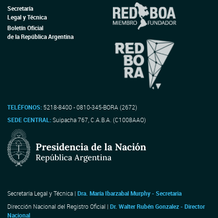
Secretaría
Legal y Técnica
Boletín Oficial
de la República Argentina
TELÉFONOS:
5218-8400 - 0810-345-BORA (2672)
SEDE CENTRAL:
Suipacha 767, C.A.B.A. (C1008AAO)
Secretaría Legal y Técnica |
Dra. María Ibarzabal Murphy - Secretaria
Dirección Nacional del Registro Oficial |
Dr. Walter Rubén Gonzalez - Director
Nacional