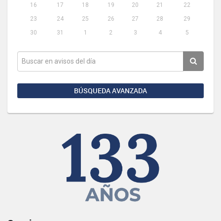
16
17
18
19
20
21
22
23
24
25
26
27
28
29
30
31
1
2
3
4
5
BÚSQUEDA AVANZADA