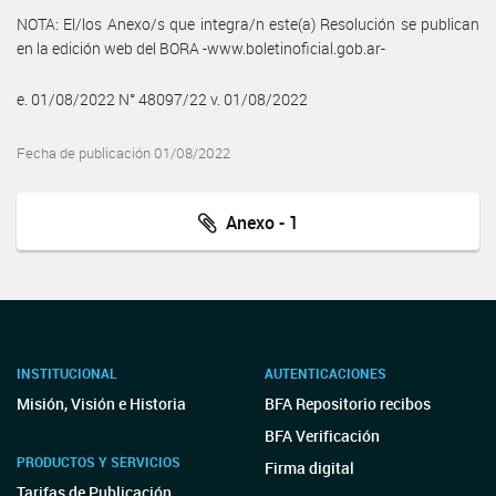
NOTA: El/los Anexo/s que integra/n este(a) Resolución se publican
en la edición web del BORA -www.boletinoficial.gob.ar-
e. 01/08/2022 N° 48097/22 v. 01/08/2022
Fecha de publicación 01/08/2022
Anexo - 1
INSTITUCIONAL
AUTENTICACIONES
Misión, Visión e Historia
BFA Repositorio recibos
BFA Verificación
PRODUCTOS Y SERVICIOS
Firma digital
Tarifas de Publicación