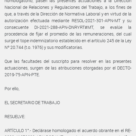
homologatorio, pasen las presentes actuaciones a la Dirección
Nacional de Relaciones y Regulaciones del Trabajo, a los fines de
que, a través de la Dirección de Normativa Laboral y en virtud de la
autorización efectuada mediante RESOL-2021-301-APN-MT y su
consecuente DI-2021-288-APN-DNRYRT#MT, se evalúe la
procedencia de fijar el promedio de las remuneraciones, del cual
surge el tope indemnizatorio establecido en el artículo 245 de la Ley
Nº 20.744 (t.o. 1976) y sus modificatorias.
Que las facultades del suscripto para resolver en las presentes
actuaciones, surgen de las atribuciones otorgadas por el DECTO-
2019-75-APN-PTE.
Por ello,
EL SECRETARIO DE TRABAJO
RESUELVE:
ARTÍCULO 1°.- Declárase homologado el acuerdo obrante en el RE-