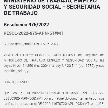
MINISTERIO DE TRABAJO, EMPLEO
Y SEGURIDAD SOCIAL - SECRETARÍA
DE TRABAJO
Resolución 975/2022
RESOL-2022-975-APN-ST#MT
Ciudad de Buenos Aires, 17/05/2022
VISTO el EX-2022-30360382- -APN-DGD#MT del Registro del
MINISTERIO DE TRABAJO, EMPLEO Y SEGURIDAD SOCIAL, las
Leyes Nros. 14.250 (t.o. 2004), la Ley Nº 20.744 (t.o. 1976), y sus
modificatorias, y
CONSIDERANDO:
Que en el RE-2022-41670629-APN-DGD#MT del EX-2022-
30360382- -APN-DGD#MT obra un acuerdo conjuntamente con sus
tarifas obrantes en el RE-2022-41670720-APN-DGD#MT, en el RE-