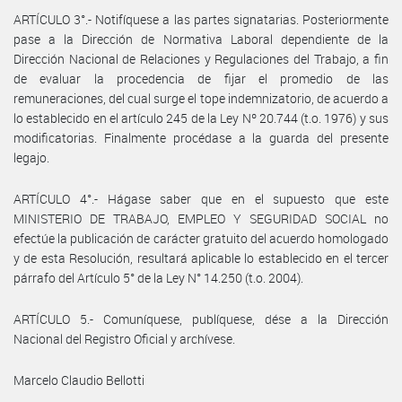
ARTÍCULO 3°.- Notifíquese a las partes signatarias. Posteriormente
pase a la Dirección de Normativa Laboral dependiente de la
Dirección Nacional de Relaciones y Regulaciones del Trabajo, a fin
de evaluar la procedencia de fijar el promedio de las
remuneraciones, del cual surge el tope indemnizatorio, de acuerdo a
lo establecido en el artículo 245 de la Ley Nº 20.744 (t.o. 1976) y sus
modificatorias. Finalmente procédase a la guarda del presente
legajo.
ARTÍCULO 4°.- Hágase saber que en el supuesto que este
MINISTERIO DE TRABAJO, EMPLEO Y SEGURIDAD SOCIAL no
efectúe la publicación de carácter gratuito del acuerdo homologado
y de esta Resolución, resultará aplicable lo establecido en el tercer
párrafo del Artículo 5° de la Ley N° 14.250 (t.o. 2004).
ARTÍCULO 5.- Comuníquese, publíquese, dése a la Dirección
Nacional del Registro Oficial y archívese.
Marcelo Claudio Bellotti