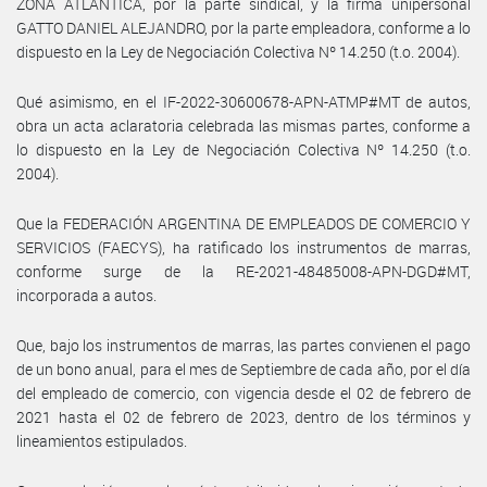
ZONA ATLANTICA, por la parte sindical, y la firma unipersonal
GATTO DANIEL ALEJANDRO, por la parte empleadora, conforme a lo
dispuesto en la Ley de Negociación Colectiva Nº 14.250 (t.o. 2004).
Qué asimismo, en el IF-2022-30600678-APN-ATMP#MT de autos,
obra un acta aclaratoria celebrada las mismas partes, conforme a
lo dispuesto en la Ley de Negociación Colectiva Nº 14.250 (t.o.
2004).
Que la FEDERACIÓN ARGENTINA DE EMPLEADOS DE COMERCIO Y
SERVICIOS (FAECYS), ha ratificado los instrumentos de marras,
conforme surge de la RE-2021-48485008-APN-DGD#MT,
incorporada a autos.
Que, bajo los instrumentos de marras, las partes convienen el pago
de un bono anual, para el mes de Septiembre de cada año, por el día
del empleado de comercio, con vigencia desde el 02 de febrero de
2021 hasta el 02 de febrero de 2023, dentro de los términos y
lineamientos estipulados.