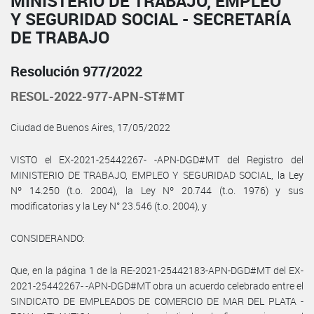
MINISTERIO DE TRABAJO, EMPLEO
Y SEGURIDAD SOCIAL - SECRETARÍA
DE TRABAJO
Resolución 977/2022
RESOL-2022-977-APN-ST#MT
Ciudad de Buenos Aires, 17/05/2022
VISTO el EX-2021-25442267- -APN-DGD#MT del Registro del
MINISTERIO DE TRABAJO, EMPLEO Y SEGURIDAD SOCIAL, la Ley
Nº 14.250 (t.o. 2004), la Ley Nº 20.744 (t.o. 1976) y sus
modificatorias y la Ley N° 23.546 (t.o. 2004), y
CONSIDERANDO:
Que, en la página 1 de la RE-2021-25442183-APN-DGD#MT del EX-
2021-25442267- -APN-DGD#MT obra un acuerdo celebrado entre el
SINDICATO DE EMPLEADOS DE COMERCIO DE MAR DEL PLATA -