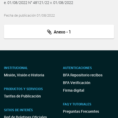
e. 01/08/2022 N° 48121/22 v. 01/08/2022
Fecha de publicación 01/08/2022
Anexo - 1
INSTITUCIONAL
AUTENTICACIONES
Misión, Visión e Historia
BFA Repositorio recibos
BFA Verificación
PRODUCTOS Y SERVICIOS
Firma digital
Tarifas de Publicación
FAQ Y TUTORIALES
SITIOS DE INTERÉS
Preguntas Frecuentes
Red de Boletines Oficiales