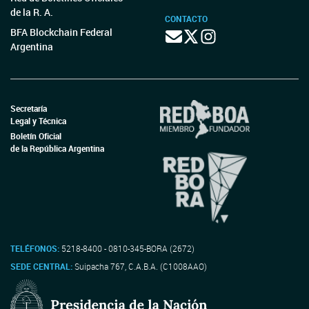
de la R. A.
CONTACTO
BFA Blockchain Federal
Argentina
Secretaría
Legal y Técnica
Boletín Oficial
de la República Argentina
TELÉFONOS:
5218-8400 - 0810-345-BORA (2672)
SEDE CENTRAL:
Suipacha 767, C.A.B.A. (C1008AAO)