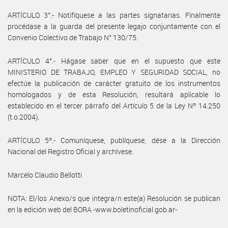
ARTÍCULO 3°.- Notifíquese a las partes signatarias. Finalmente
procédase a la guarda del presente legajo conjuntamente con el
Convenio Colectivo de Trabajo N° 130/75.
ARTÍCULO 4°.- Hágase saber que en el supuesto que este
MINISTERIO DE TRABAJO, EMPLEO Y SEGURIDAD SOCIAL, no
efectúe la publicación de carácter gratuito de los instrumentos
homologados y de esta Resolución, resultará aplicable lo
establecido en el tercer párrafo del Artículo 5 de la Ley Nº 14.250
(t.o.2004).
ARTÍCULO 5º.- Comuníquese, publíquese, dése a la Dirección
Nacional del Registro Oficial y archívese.
Marcelo Claudio Bellotti
NOTA: El/los Anexo/s que integra/n este(a) Resolución se publican
en la edición web del BORA -www.boletinoficial.gob.ar-