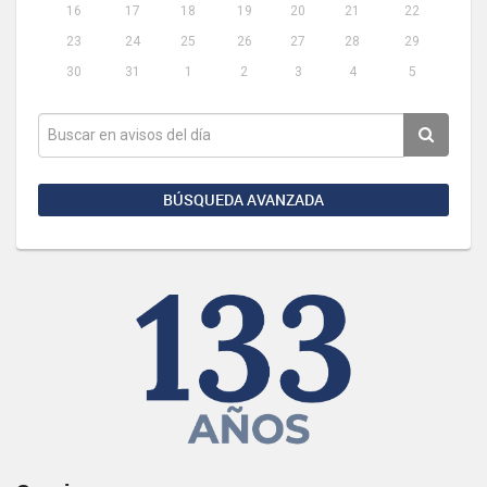
16
17
18
19
20
21
22
23
24
25
26
27
28
29
30
31
1
2
3
4
5
BÚSQUEDA AVANZADA