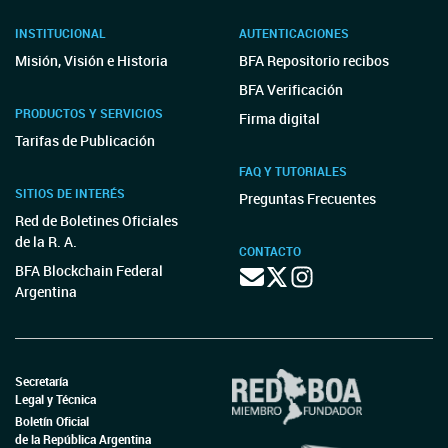
INSTITUCIONAL
AUTENTICACIONES
Misión, Visión e Historia
BFA Repositorio recibos
BFA Verificación
PRODUCTOS Y SERVICIOS
Firma digital
Tarifas de Publicación
FAQ Y TUTORIALES
SITIOS DE INTERÉS
Preguntas Frecuentes
Red de Boletines Oficiales
de la R. A.
CONTACTO
BFA Blockchain Federal
Argentina
Secretaría
Legal y Técnica
Boletín Oficial
de la República Argentina