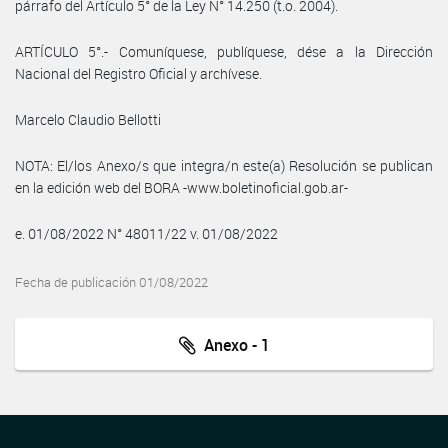
párrafo del Artículo 5° de la Ley N° 14.250 (t.o. 2004).
ARTÍCULO 5°.- Comuníquese, publíquese, dése a la Dirección
Nacional del Registro Oficial y archívese.
Marcelo Claudio Bellotti
NOTA: El/los Anexo/s que integra/n este(a) Resolución se publican
en la edición web del BORA -www.boletinoficial.gob.ar-
e. 01/08/2022 N° 48011/22 v. 01/08/2022
Fecha de publicación 01/08/2022
Anexo - 1