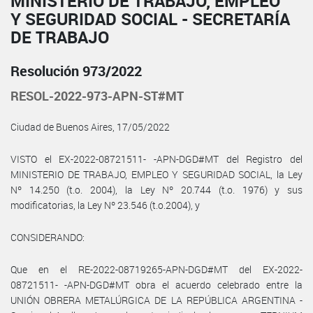
MINISTERIO DE TRABAJO, EMPLEO
Y SEGURIDAD SOCIAL - SECRETARÍA
DE TRABAJO
Resolución 973/2022
RESOL-2022-973-APN-ST#MT
Ciudad de Buenos Aires, 17/05/2022
VISTO el EX-2022-08721511- -APN-DGD#MT del Registro del
MINISTERIO DE TRABAJO, EMPLEO Y SEGURIDAD SOCIAL, la Ley
Nº 14.250 (t.o. 2004), la Ley Nº 20.744 (t.o. 1976) y sus
modificatorias, la Ley Nº 23.546 (t.o.2004), y
CONSIDERANDO:
Que en el RE-2022-08719265-APN-DGD#MT del EX-2022-
08721511- -APN-DGD#MT obra el acuerdo celebrado entre la
UNIÓN OBRERA METALÚRGICA DE LA REPÚBLICA ARGENTINA -