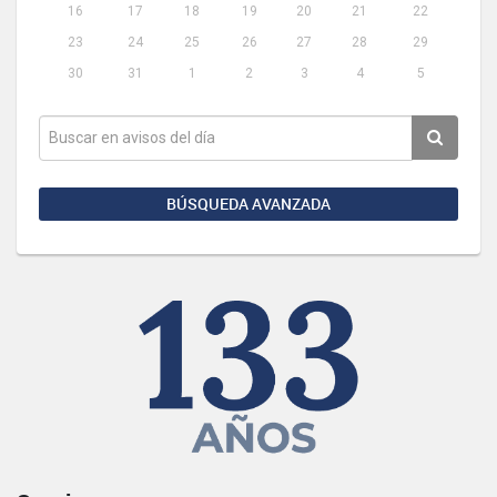
16
17
18
19
20
21
22
23
24
25
26
27
28
29
30
31
1
2
3
4
5
BÚSQUEDA AVANZADA