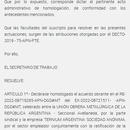
Que por lo expuesto, corresponde dictar el pertinente acto
administrativo de homologación, de conformidad con los
antecedentes mencionados.
Que las facultades del suscripto para resolver en las presentes
actuaciones, surgen de las atribuciones otorgadas por el DECTO-
2019 - 75-APN-PTE.
Por ello,
EL SECRETARIO DE TRABAJO
RESUELVE:
ARTÍCULO 1º.- Declárase homologado el acuerdo obrante en el RE-
2022-08719265-APN-DGD#MT del EX-2022-08721511- -APN-
DGD#MT, celebrado entre la UNIÓN OBRERA METALÚRGICA DE LA
REPÚBLICA ARGENTINA - Seccional Avellaneda, por la parte
sindical y la empresa TERNIUM ARGENTINA SOCIEDAD ANÓNIMA,
por el sector empleador conjuntamente con la ratificación de la