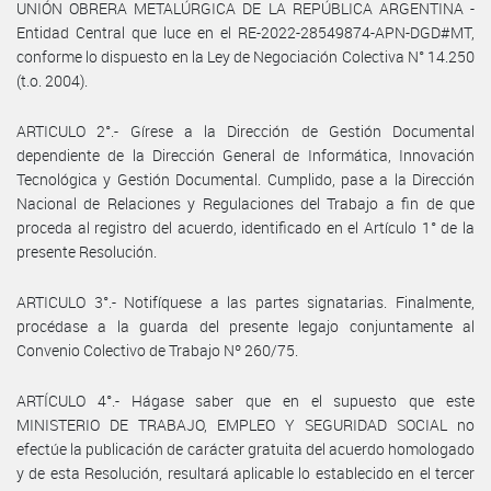
UNIÓN OBRERA METALÚRGICA DE LA REPÚBLICA ARGENTINA -
Entidad Central que luce en el RE-2022-28549874-APN-DGD#MT,
conforme lo dispuesto en la Ley de Negociación Colectiva N° 14.250
(t.o. 2004).
ARTICULO 2°.- Gírese a la Dirección de Gestión Documental
dependiente de la Dirección General de Informática, Innovación
Tecnológica y Gestión Documental. Cumplido, pase a la Dirección
Nacional de Relaciones y Regulaciones del Trabajo a fin de que
proceda al registro del acuerdo, identificado en el Artículo 1° de la
presente Resolución.
ARTICULO 3°.- Notifíquese a las partes signatarias. Finalmente,
procédase a la guarda del presente legajo conjuntamente al
Convenio Colectivo de Trabajo Nº 260/75.
ARTÍCULO 4°.- Hágase saber que en el supuesto que este
MINISTERIO DE TRABAJO, EMPLEO Y SEGURIDAD SOCIAL no
efectúe la publicación de carácter gratuita del acuerdo homologado
y de esta Resolución, resultará aplicable lo establecido en el tercer