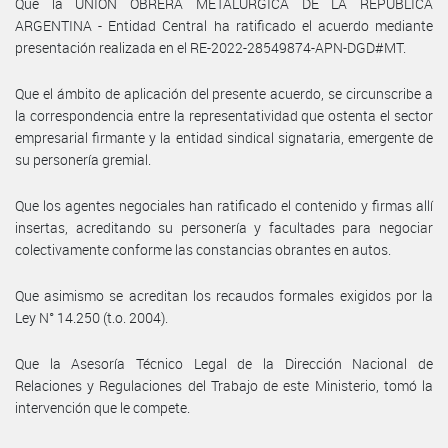
Que la UNIÓN OBRERA METALÚRGICA DE LA REPÚBLICA
ARGENTINA - Entidad Central ha ratificado el acuerdo mediante
presentación realizada en el RE-2022-28549874-APN-DGD#MT.
Que el ámbito de aplicación del presente acuerdo, se circunscribe a
la correspondencia entre la representatividad que ostenta el sector
empresarial firmante y la entidad sindical signataria, emergente de
su personería gremial.
Que los agentes negociales han ratificado el contenido y firmas allí
insertas, acreditando su personería y facultades para negociar
colectivamente conforme las constancias obrantes en autos.
Que asimismo se acreditan los recaudos formales exigidos por la
Ley N° 14.250 (t.o. 2004).
Que la Asesoría Técnico Legal de la Dirección Nacional de
Relaciones y Regulaciones del Trabajo de este Ministerio, tomó la
intervención que le compete.