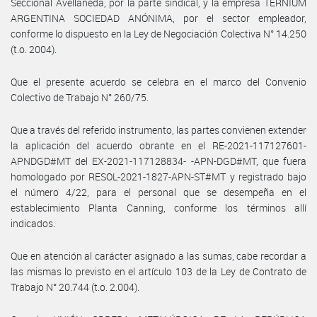
Seccional Avellaneda, por la parte sindical, y la empresa TERNIUM
ARGENTINA SOCIEDAD ANÓNIMA, por el sector empleador,
conforme lo dispuesto en la Ley de Negociación Colectiva N° 14.250
(t.o. 2004).
Que el presente acuerdo se celebra en el marco del Convenio
Colectivo de Trabajo N° 260/75.
Que a través del referido instrumento, las partes convienen extender
la aplicación del acuerdo obrante en el RE-2021-117127601-
APNDGD#MT del EX-2021-117128834- -APN-DGD#MT, que fuera
homologado por RESOL-2021-1827-APN-ST#MT y registrado bajo
el número 4/22, para el personal que se desempeña en el
establecimiento Planta Canning, conforme los términos allí
indicados.
Que en atención al carácter asignado a las sumas, cabe recordar a
las mismas lo previsto en el artículo 103 de la Ley de Contrato de
Trabajo N° 20.744 (t.o. 2.004).