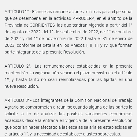
ARTÍCULO 1°.- Fíjanse las remuneraciones mínimas para el personal
que se desempeña en la actividad ARROCERA, en el ámbito de la
Provincia de CORRIENTES, las que tendrán vigencia a partir del 1°
de agosto de 2022, del 1° de septiembre de 2022, del 1° de octubre
de 2022 y del 1° de noviembre de 2022 hasta el 31 de enero de
2023, conforme se detalla en los Anexos I, II, III y IV que forman
parte integrante de la presente Resolución.
ARTÍCULO 2°.- Las remuneraciones establecidas en la presente
mantendrán su vigencia aún vencido el plazo previsto en el artículo
1º, y hasta tanto no sean reemplazadas por las fijadas en una
nueva Resolución.
ARTÍCULO 3°.- Los integrantes de la Comisión Nacional de Trabajo
Agrario se comprometen a reunirse cuando alguna de las partes lo
solicite, a fin de analizar las posibles variaciones económicas
acaecidas desde la entrada en vigencia de la presente Resolución
que podrían haber afectado a las escalas salariales establecidas en
el artículo 1°, y la necesidad de establecer ajustes sobre éstas.