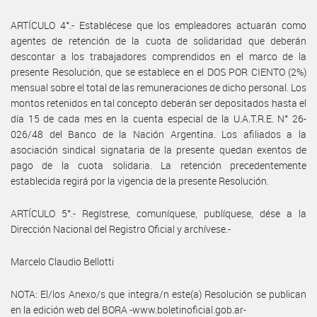
ARTÍCULO 4°.- Establécese que los empleadores actuarán como
agentes de retención de la cuota de solidaridad que deberán
descontar a los trabajadores comprendidos en el marco de la
presente Resolución, que se establece en el DOS POR CIENTO (2%)
mensual sobre el total de las remuneraciones de dicho personal. Los
montos retenidos en tal concepto deberán ser depositados hasta el
día 15 de cada mes en la cuenta especial de la U.A.T.R.E. N° 26-
026/48 del Banco de la Nación Argentina. Los afiliados a la
asociación sindical signataria de la presente quedan exentos de
pago de la cuota solidaria. La retención precedentemente
establecida regirá por la vigencia de la presente Resolución.
ARTÍCULO 5°.- Regístrese, comuníquese, publíquese, dése a la
Dirección Nacional del Registro Oficial y archívese.-
Marcelo Claudio Bellotti
NOTA: El/los Anexo/s que integra/n este(a) Resolución se publican
en la edición web del BORA -www.boletinoficial.gob.ar-