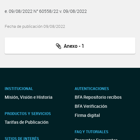
e. 09/08/2022 N° 60558/22 v. 09/08/2022
Fecha de publicación 09/08/2022
Anexo - 1
INSTITUCIONAL
AUTENTICACIONES
Misión, Visión e Historia
BFA Repositorio recibos
BFA Verificación
PRODUCTOS Y SERVICIOS
Firma digital
Tarifas de Publicación
FAQ Y TUTORIALES
SITIOS DE INTERÉS