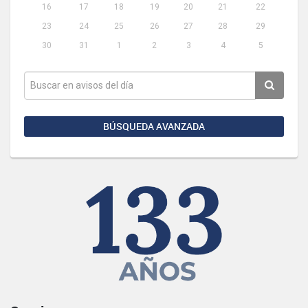
16
17
18
19
20
21
22
23
24
25
26
27
28
29
30
31
1
2
3
4
5
BÚSQUEDA AVANZADA