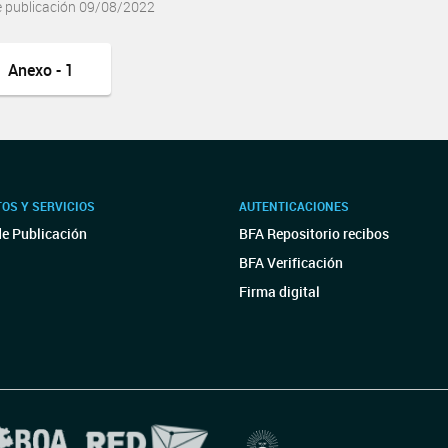
e publicación 09/08/2022
Anexo - 1
OS Y SERVICIOS
AUTENTICACIONES
de Publicación
BFA Repositorio recibos
BFA Verificación
Firma digital