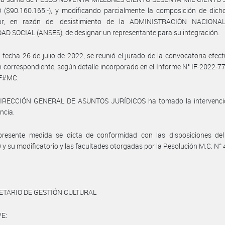
 ($90.160.165.-), y modificando parcialmente la composición de dich
or, en razón del desistimiento de la ADMINISTRACIÓN NACION
D SOCIAL (ANSES), de designar un representante para su integración.
 fecha 26 de julio de 2022, se reunió el jurado de la convocatoria efec
n correspondiente, según detalle incorporado en el Informe N° IF-2022-
F#MC.
DIRECCIÓN GENERAL DE ASUNTOS JURÍDICOS ha tomado la intervenci
ncia.
presente medida se dicta de conformidad con las disposiciones del
 y su modificatorio y las facultades otorgadas por la Resolución M.C. N°
ETARIO DE GESTIÓN CULTURAL
E: