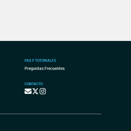
FAQ Y TUTORIALES
Preguntas Frecuentes
CONTACTO