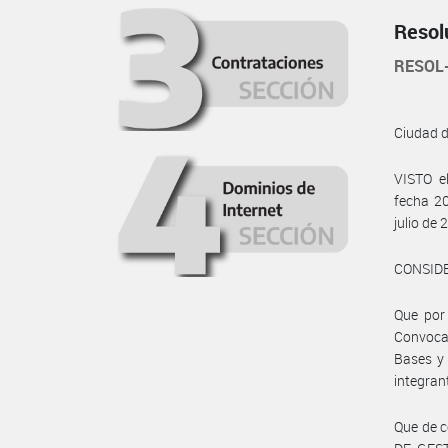
Resol
RESOL
Ciudad 
VISTO e
fecha 20
julio de
CONSID
Que por
Convoca
Bases y
integran
Que de c