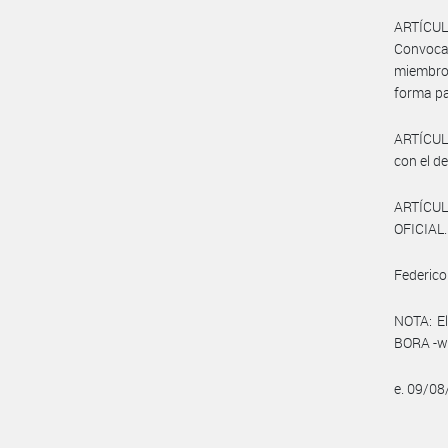
ARTÍCULO
Convoca
miembro
forma pa
ARTÍCULO
con el de
ARTÍCUL
OFICIAL.
Federico
NOTA: El
BORA -ww
e. 09/0