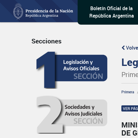
Boletín Oficial de la
República Argentina
Secciones
Volve
Leg
Prime
Primera
VER PÁ
MINI
DE 