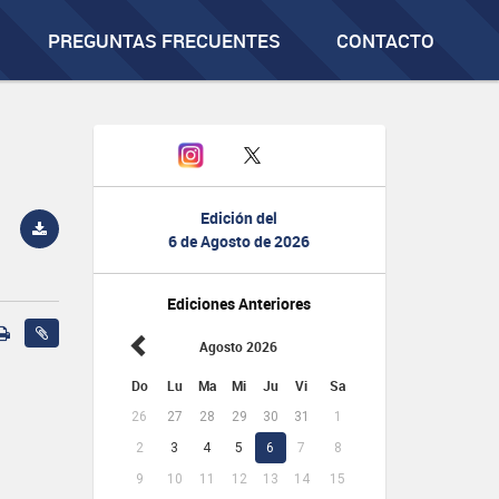
PREGUNTAS FRECUENTES
CONTACTO
Edición del
6 de Agosto de 2026
Ediciones Anteriores
Agosto 2026
Do
Lu
Ma
Mi
Ju
Vi
Sa
26
27
28
29
30
31
1
2
3
4
5
6
7
8
9
10
11
12
13
14
15