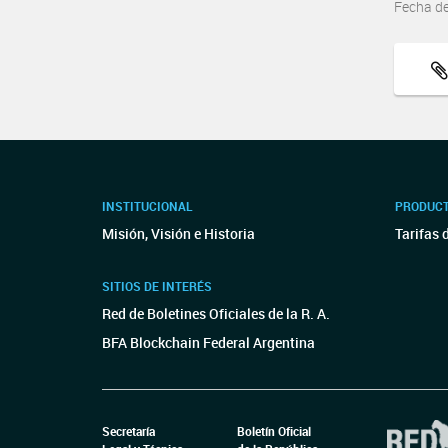
Fecha d
INSTITUCIONAL
PRODUCT
Misión, Visión e Historia
Tarifas 
SITIOS DE INTERÉS
Red de Boletines Oficiales de la R. A.
BFA Blockchain Federal Argentina
Secretaría
Boletín Oficial