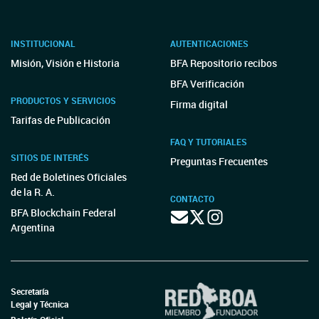
INSTITUCIONAL
AUTENTICACIONES
Misión, Visión e Historia
BFA Repositorio recibos
BFA Verificación
PRODUCTOS Y SERVICIOS
Firma digital
Tarifas de Publicación
FAQ Y TUTORIALES
SITIOS DE INTERÉS
Preguntas Frecuentes
Red de Boletines Oficiales
de la R. A.
CONTACTO
BFA Blockchain Federal
Argentina
Secretaría
Legal y Técnica