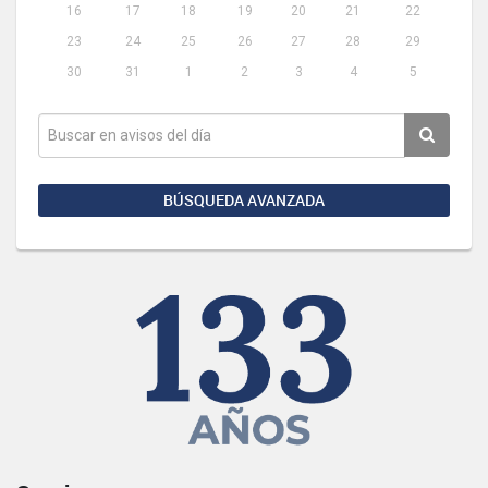
16
17
18
19
20
21
22
23
24
25
26
27
28
29
30
31
1
2
3
4
5
BÚSQUEDA AVANZADA