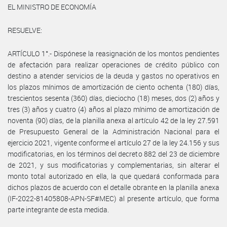
EL MINISTRO DE ECONOMÍA
RESUELVE:
ARTÍCULO 1°.- Dispónese la reasignación de los montos pendientes
de afectación para realizar operaciones de crédito público con
destino a atender servicios de la deuda y gastos no operativos en
los plazos mínimos de amortización de ciento ochenta (180) días,
trescientos sesenta (360) días, dieciocho (18) meses, dos (2) años y
tres (3) años y cuatro (4) años al plazo mínimo de amortización de
noventa (90) días, de la planilla anexa al artículo 42 de la ley 27.591
de Presupuesto General de la Administración Nacional para el
ejercicio 2021, vigente conforme el artículo 27 de la ley 24.156 y sus
modificatorias, en los términos del decreto 882 del 23 de diciembre
de 2021, y sus modificatorias y complementarias, sin alterar el
monto total autorizado en ella, la que quedará conformada para
dichos plazos de acuerdo con el detalle obrante en la planilla anexa
(IF-2022-81405808-APN-SF#MEC) al presente artículo, que forma
parte integrante de esta medida.