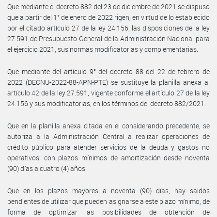
Que mediante el decreto 882 del 23 de diciembre de 2021 se dispuso
que a partir del 1° de enero de 2022 rigen, en virtud de lo establecido
por el citado artículo 27 de la ley 24.156, las disposiciones de la ley
27.591 de Presupuesto General de la Administración Nacional para
el ejercicio 2021, sus normas modificatorias y complementarias.
Que mediante del artículo 9° del decreto 88 del 22 de febrero de
2022 (DECNU-2022-88-APN-PTE) se sustituye la planilla anexa al
artículo 42 de la ley 27.591, vigente conforme el artículo 27 de la ley
24.156 y sus modificatorias, en los términos del decreto 882/2021.
Que en la planilla anexa citada en el considerando precedente, se
autoriza a la Administración Central a realizar operaciones de
crédito público para atender servicios de la deuda y gastos no
operativos, con plazos mínimos de amortización desde noventa
(90) días a cuatro (4) años.
Que en los plazos mayores a noventa (90) días, hay saldos
pendientes de utilizar que pueden asignarse a este plazo mínimo, de
forma de optimizar las posibilidades de obtención de