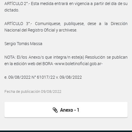
ARTÍCULO 2°.- Esta medida entrará en vigencia a partir del día de su
dictado.
ARTÍCULO 3°.- Comuníquese, publíquese, dese a la Dirección
Nacional del Registro Oficial y archívese.
Sergio Tomás Massa
NOTA: El/los Anexo/s que integra/n este(a) Resolución se publican
en la edición web del BORA -www.boletinoficial.gob.ar-
e. 09/08/2022 N° 61017/22 v. 09/08/2022
Fecha de publicación 09/08/2022
Anexo - 1