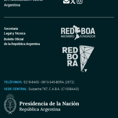
Argentina
Secretaría
Legal y Técnica
Boletín Oficial
de la República Argentina
TELÉFONOS:
5218-8400 - 0810-345-BORA (2672)
SEDE CENTRAL:
Suipacha 767, C.A.B.A. (C1008AAO)