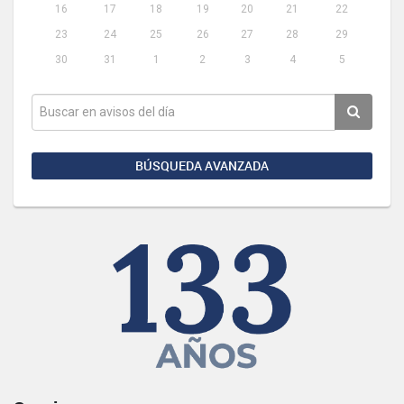
16
17
18
19
20
21
22
23
24
25
26
27
28
29
30
31
1
2
3
4
5
BÚSQUEDA AVANZADA