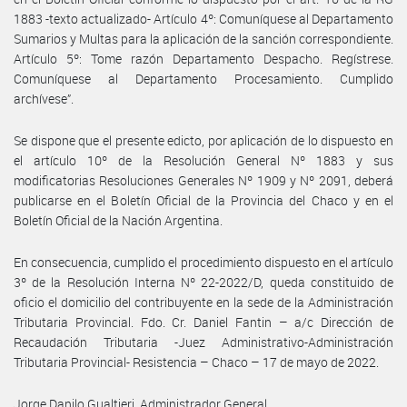
1883 -texto actualizado- Artículo 4º: Comuníquese al Departamento
Sumarios y Multas para la aplicación de la sanción correspondiente.
Artículo 5º: Tome razón Departamento Despacho. Regístrese.
Comuníquese al Departamento Procesamiento. Cumplido
archívese”.
Se dispone que el presente edicto, por aplicación de lo dispuesto en
el artículo 10º de la Resolución General Nº 1883 y sus
modificatorias Resoluciones Generales Nº 1909 y Nº 2091, deberá
publicarse en el Boletín Oficial de la Provincia del Chaco y en el
Boletín Oficial de la Nación Argentina.
En consecuencia, cumplido el procedimiento dispuesto en el artículo
3º de la Resolución Interna Nº 22-2022/D, queda constituido de
oficio el domicilio del contribuyente en la sede de la Administración
Tributaria Provincial. Fdo. Cr. Daniel Fantin – a/c Dirección de
Recaudación Tributaria -Juez Administrativo-Administración
Tributaria Provincial- Resistencia – Chaco – 17 de mayo de 2022.
Jorge Danilo Gualtieri, Administrador General.