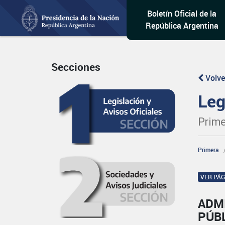
Boletín Oficial de la
República Argentina
Secciones
Volve
Leg
Prime
Primera
VER PÁ
ADM
PÚB