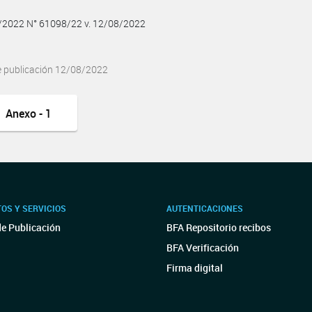
8/2022 N° 61098/22 v. 12/08/2022
e publicación 12/08/2022
Anexo - 1
OS Y SERVICIOS
AUTENTICACIONES
de Publicación
BFA Repositorio recibos
BFA Verificación
Firma digital