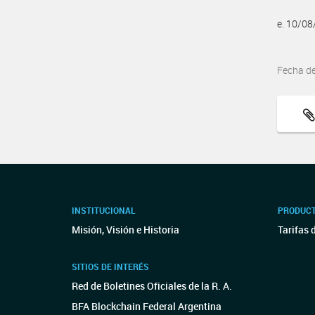
e. 10/0
Fecha d
INSTITUCIONAL
PRODUCT
Misión, Visión e Historia
Tarifas 
SITIOS DE INTERÉS
Red de Boletines Oficiales de la R. A.
BFA Blockchain Federal Argentina