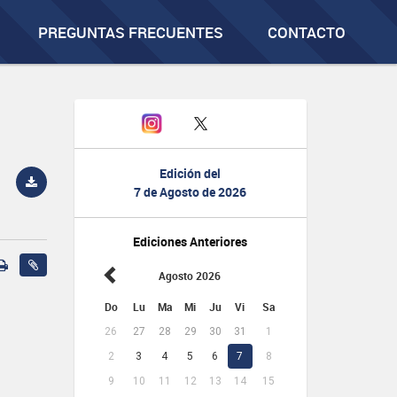
PREGUNTAS FRECUENTES
CONTACTO
Edición del
7 de Agosto de 2026
Ediciones Anteriores
Agosto 2026
Do
Lu
Ma
Mi
Ju
Vi
Sa
26
27
28
29
30
31
1
2
3
4
5
6
7
8
9
10
11
12
13
14
15