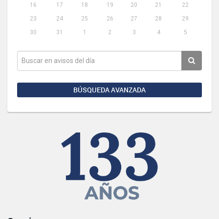
16
17
18
19
20
21
22
23
24
25
26
27
28
29
30
31
1
2
3
4
5
BÚSQUEDA AVANZADA