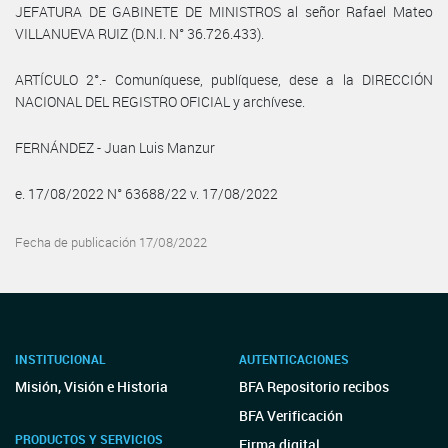
JEFATURA DE GABINETE DE MINISTROS al señor Rafael Mateo
VILLANUEVA RUIZ (D.N.I. N° 36.726.433).
ARTÍCULO 2°.- Comuníquese, publíquese, dese a la DIRECCIÓN
NACIONAL DEL REGISTRO OFICIAL y archívese.
FERNÁNDEZ - Juan Luis Manzur
e. 17/08/2022 N° 63688/22 v. 17/08/2022
Fecha de publicación 17/08/2022
INSTITUCIONAL
AUTENTICACIONES
Misión, Visión e Historia
BFA Repositorio recibos
BFA Verificación
PRODUCTOS Y SERVICIOS
Firma digital