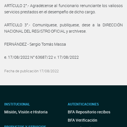
ARTÍCULO 2°.- Agradécense al funcionario renunciante los valiosos
servicios prestados en el desempeño de dicho cargo.
ARTÍCULO 3°.- Comuníquese, publíquese, dese a la DIRECCIÓN
NACIONAL DEL REGISTRO OFICIAL y archívese.
FERNÁNDEZ - Sergio Tomás Massa
e. 17/08/2022 N° 63687/22 v. 17/08/2022
Fecha de publicación 17/08/2022
INSTITUCIONAL
AUTENTICACIONES
Misión, Visión e Historia
BFA Repositorio recibos
BFA Verificación
PRODUCTOS Y SERVICIOS