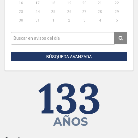
16
17
18
19
20
21
22
23
24
25
26
27
28
29
30
31
1
2
3
4
5
BÚSQUEDA AVANZADA