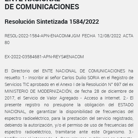
DE COMUNICACIONES
Resolución Sintetizada 1584/2022
RESOL-2022-1584-APN-ENACOM#JGM FECHA 12/08/2022 ACTA
80
EX-2022-03584681-APN-REYS#ENACOM
El Directorio del ENTE NACIONAL DE COMUNICACIONES ha
resuelto: 1.- Inscribir al señor Carlos Duilio SORIA en el Registro de
Servicios TIC aprobado en el Anexo I de la Resolución N° 697 del ex
MINISTERIO DE MODERNIZACIÓN, de fecha 28 de diciembre de
2017, el Servicio de Valor Agregado - Acceso a Internet. 2.- El
presente registro no presupone la obligación del ESTADO
NACIONAL, de garantizar la disponibilidad de frecuencias del
espectro radioeléctrico, para la prestación del servicio registrado,
debiendo la autorización, y/o el permiso de uso de frecuencias del
espectro radioeléctrico, tramitarse ante este Organismo. 3.-