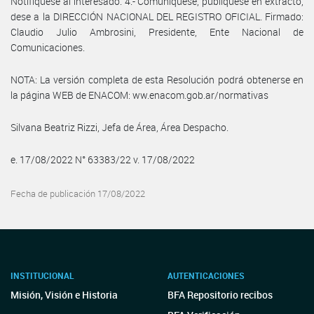
Notifíquese al interesado. 4.- Comuníquese, publíquese en extracto,
dese a la DIRECCIÓN NACIONAL DEL REGISTRO OFICIAL. Firmado:
Claudio Julio Ambrosini, Presidente, Ente Nacional de
Comunicaciones.
NOTA: La versión completa de esta Resolución podrá obtenerse en
la página WEB de ENACOM: ww.enacom.gob.ar/normativas
Silvana Beatriz Rizzi, Jefa de Área, Área Despacho.
e. 17/08/2022 N° 63383/22 v. 17/08/2022
Fecha de publicación 17/08/2022
INSTITUCIONAL
AUTENTICACIONES
Misión, Visión e Historia
BFA Repositorio recibos