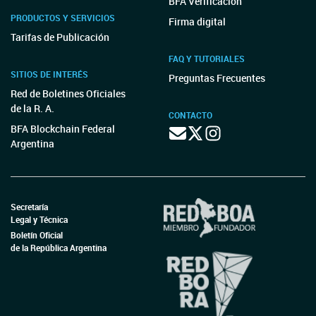
BFA Verificación
PRODUCTOS Y SERVICIOS
Firma digital
Tarifas de Publicación
FAQ Y TUTORIALES
SITIOS DE INTERÉS
Preguntas Frecuentes
Red de Boletines Oficiales
de la R. A.
CONTACTO
BFA Blockchain Federal
Argentina
Secretaría
Legal y Técnica
Boletín Oficial
de la República Argentina