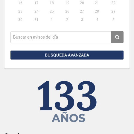
16
17
18
19
20
21
22
23
24
25
26
27
28
29
30
31
1
2
3
4
5
BÚSQUEDA AVANZADA