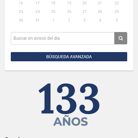
16
17
18
19
20
21
22
23
24
25
26
27
28
29
30
31
1
2
3
4
5
BÚSQUEDA AVANZADA