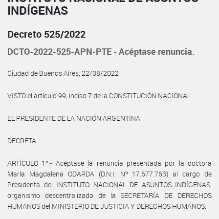
INDÍGENAS
Decreto 525/2022
DCTO-2022-525-APN-PTE - Acéptase renuncia.
Ciudad de Buenos Aires, 22/08/2022
VISTO el artículo 99, inciso 7 de la CONSTITUCIÓN NACIONAL.
EL PRESIDENTE DE LA NACIÓN ARGENTINA
DECRETA:
ARTÍCULO 1º.- Acéptase la renuncia presentada por la doctora
María Magdalena ODARDA (D.N.I. Nº 17.677.763) al cargo de
Presidenta del INSTITUTO NACIONAL DE ASUNTOS INDÍGENAS,
organismo descentralizado de la SECRETARÍA DE DERECHOS
HUMANOS del MINISTERIO DE JUSTICIA Y DERECHOS HUMANOS.