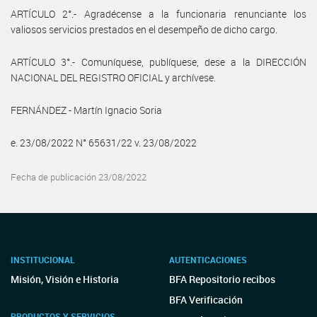
ARTÍCULO 2°.- Agradécense a la funcionaria renunciante los
valiosos servicios prestados en el desempeño de dicho cargo.
ARTÍCULO 3°.- Comuníquese, publíquese, dese a la DIRECCIÓN
NACIONAL DEL REGISTRO OFICIAL y archívese.
FERNÁNDEZ - Martín Ignacio Soria
e. 23/08/2022 N° 65631/22 v. 23/08/2022
Fecha de publicación 23/08/2022
INSTITUCIONAL
AUTENTICACIONES
Misión, Visión e Historia
BFA Repositorio recibos
BFA Verificación
PRODUCTOS Y SERVICIOS