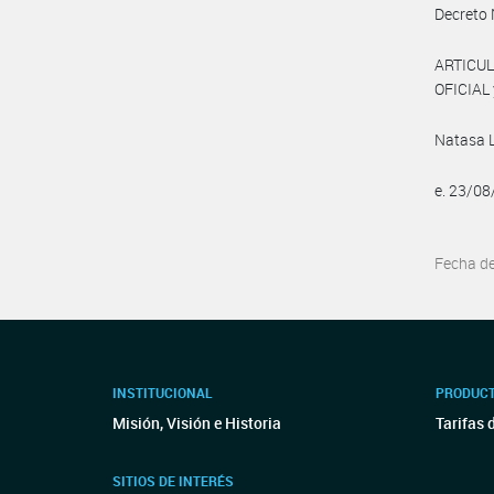
Decreto 
ARTICUL
OFICIAL 
Natasa 
e. 23/0
Fecha d
INSTITUCIONAL
PRODUCT
Misión, Visión e Historia
Tarifas 
SITIOS DE INTERÉS