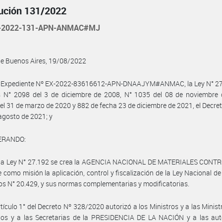
ución 131/2022
-2022-131-APN-ANMAC#MJ
de Buenos Aires, 19/08/2022
l Expediente Nº EX-2022-83616612-APN-DNAAJYM#ANMAC, la Ley N° 27.
s N° 2098 del 3 de diciembre de 2008, N° 1035 del 08 de noviembre 
el 31 de marzo de 2020 y 882 de fecha 23 de diciembre de 2021, el Decre
 agosto de 2021; y
ERANDO:
 la Ley N° 27.192 se crea la AGENCIA NACIONAL DE MATERIALES CONT
e como misión la aplicación, control y fiscalización de la Ley Nacional d
os N° 20.429, y sus normas complementarias y modificatorias.
rtículo 1° del Decreto Nº 328/2020 autorizó a los Ministros y a las Ministr
rios y a las Secretarias de la PRESIDENCIA DE LA NACIÓN y a las aut