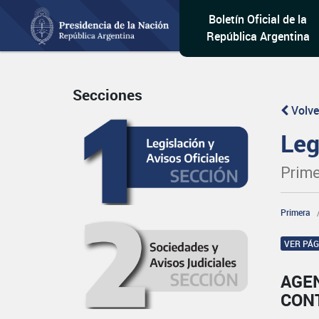
Boletín Oficial de la
República Argentina
Secciones
Volve
Leg
Prime
Primera
VER PÁ
AGE
CON