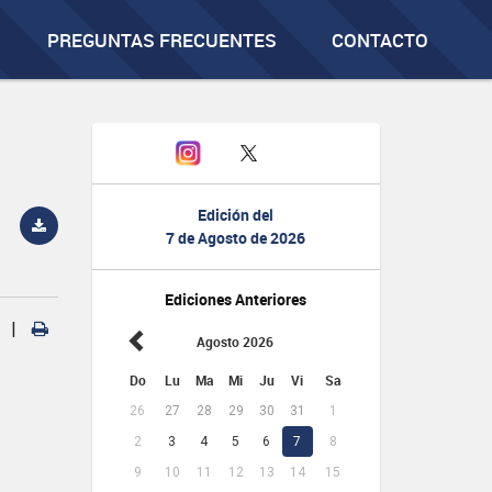
PREGUNTAS FRECUENTES
CONTACTO
Edición del
7 de Agosto de 2026
Ediciones Anteriores
|
Agosto 2026
Do
Lu
Ma
Mi
Ju
Vi
Sa
26
27
28
29
30
31
1
2
3
4
5
6
7
8
9
10
11
12
13
14
15