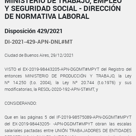
MINISTERIO DE TRABAJO, EMPLEO
Y SEGURIDAD SOCIAL - DIRECCIÓN
DE NORMATIVA LABORAL
Disposición 429/2021
DI-2021-429-APN-DNL#MT
Ciudad de Buenos Aires, 29/12/2021
VISTO el EX-2019-98443205-APN-DGDMT#MPYT del Registro del
entonces MINISTERIO DE PRODUCCIÓN Y TRABAJO, la Ley
Nº 14.250 (t.o. 2004), la Ley Nº 20.744 (t.o.1976) y sus
modificatorias, la RESOL-2020-192-APN-ST#MT, y
CONSIDERANDO:
Que en las páginas 5 del IF-2019-98575089-APN-DGDMT#MPYT
del EX-2019-98443205- -APN-DGDMT#MPYT obran las escalas
salariales pactadas entre UNIÓN TRABAJADORES DE ENTIDADES