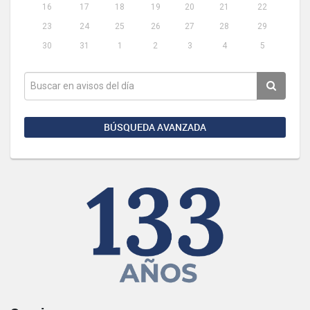
16
17
18
19
20
21
22
23
24
25
26
27
28
29
30
31
1
2
3
4
5
BÚSQUEDA AVANZADA