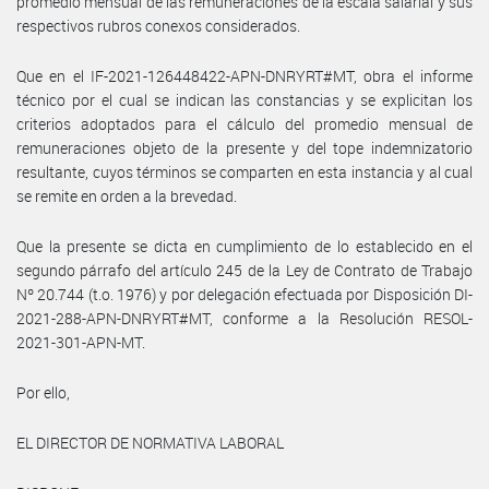
promedio mensual de las remuneraciones de la escala salarial y sus
respectivos rubros conexos considerados.
Que en el IF-2021-126448422-APN-DNRYRT#MT, obra el informe
técnico por el cual se indican las constancias y se explicitan los
criterios adoptados para el cálculo del promedio mensual de
remuneraciones objeto de la presente y del tope indemnizatorio
resultante, cuyos términos se comparten en esta instancia y al cual
se remite en orden a la brevedad.
Que la presente se dicta en cumplimiento de lo establecido en el
segundo párrafo del artículo 245 de la Ley de Contrato de Trabajo
Nº 20.744 (t.o. 1976) y por delegación efectuada por Disposición DI-
2021-288-APN-DNRYRT#MT, conforme a la Resolución RESOL-
2021-301-APN-MT.
Por ello,
EL DIRECTOR DE NORMATIVA LABORAL