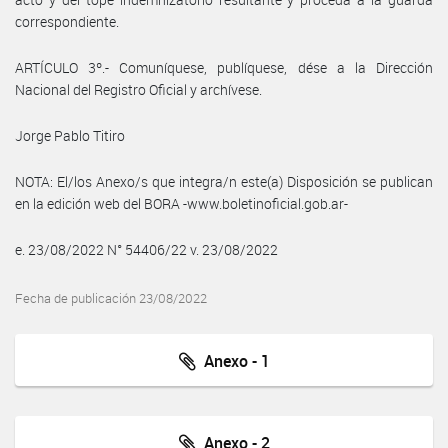
correspondiente.
ARTÍCULO 3º.- Comuníquese, publíquese, dése a la Dirección
Nacional del Registro Oficial y archívese.
Jorge Pablo Titiro
NOTA: El/los Anexo/s que integra/n este(a) Disposición se publican
en la edición web del BORA -www.boletinoficial.gob.ar-
e. 23/08/2022 N° 54406/22 v. 23/08/2022
Fecha de publicación 23/08/2022
Anexo - 1
Anexo - 2