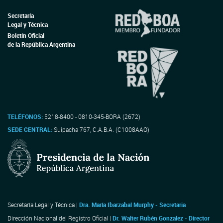
Secretaría
Legal y Técnica
Boletín Oficial
de la República Argentina
TELÉFONOS:
5218-8400 - 0810-345-BORA (2672)
SEDE CENTRAL:
Suipacha 767, C.A.B.A. (C1008AAO)
Secretaría Legal y Técnica |
Dra. María Ibarzabal Murphy - Secretaria
Dirección Nacional del Registro Oficial |
Dr. Walter Rubén Gonzalez - Director