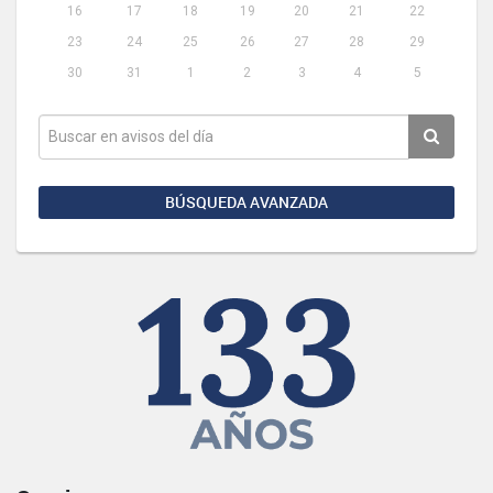
16
17
18
19
20
21
22
23
24
25
26
27
28
29
30
31
1
2
3
4
5
BÚSQUEDA AVANZADA