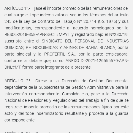
ARTÍCULO 1º.- Fíjase el importe promedio de las remuneraciones del
cual surge el tope indemnizatorio, según los términos del artículo
245 de la Ley de Contrato de Trabajo Nº 20.744 (t.o. 1976) y sus
modificatorias, correspondiente al acuerdo homologado por la
RESOL-2018-358-APN-SECT#MPYT y registrado bajo el Nº230/19,
suscripto entre el SINDICATO DEL PERSONAL DE INDUSTRIAS
QUIMICAS, PETROQUIMICAS Y AFINES DE BAHIA BLANCA, por la
parte sindical y la PROFERTIL S.A., por la parte empleadora,
conforme al detalle que, como ANEXO DI-2021-126555579-APN-
DNL#MT, forma parte integrante de la presente.
ARTÍCULO 2º.- Gírese a la Dirección de Gestión Documental
dependiente de la Subsecretaría de Gestión Administrativa para la
intervención correspondiente. Cumplido ello, pase a la Dirección
Nacional de Relaciones y Regulaciones del Trabajo a fin de que se
registre el importe promedio de las remuneraciones fijado por este
acto y del tope indemnizatorio resultante y proceda a la guarda
correspondiente.