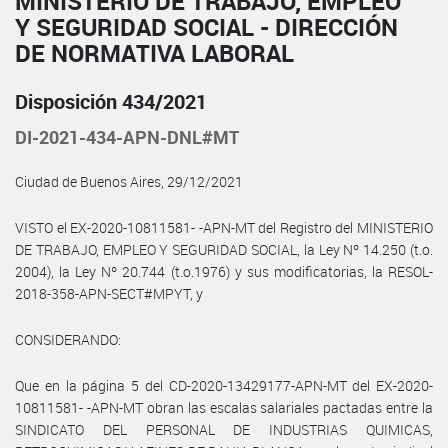
MINISTERIO DE TRABAJO, EMPLEO
Y SEGURIDAD SOCIAL - DIRECCIÓN
DE NORMATIVA LABORAL
Disposición 434/2021
DI-2021-434-APN-DNL#MT
Ciudad de Buenos Aires, 29/12/2021
VISTO el EX-2020-10811581- -APN-MT del Registro del MINISTERIO
DE TRABAJO, EMPLEO Y SEGURIDAD SOCIAL, la Ley Nº 14.250 (t.o.
2004), la Ley Nº 20.744 (t.o.1976) y sus modificatorias, la RESOL-
2018-358-APN-SECT#MPYT, y
CONSIDERANDO:
Que en la página 5 del CD-2020-13429177-APN-MT del EX-2020-
10811581- -APN-MT obran las escalas salariales pactadas entre la
SINDICATO DEL PERSONAL DE INDUSTRIAS QUIMICAS,