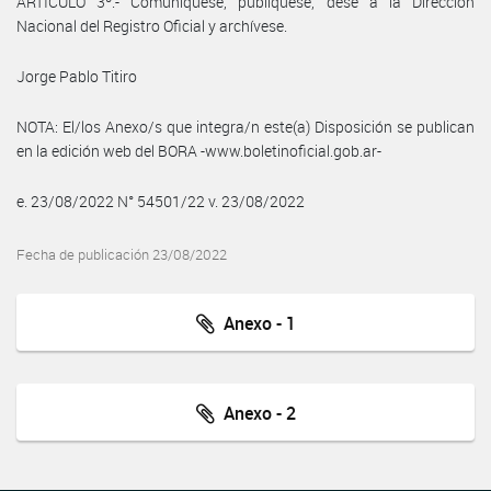
ARTÍCULO 3º.- Comuníquese, publíquese, dése a la Dirección
Nacional del Registro Oficial y archívese.
Jorge Pablo Titiro
NOTA: El/los Anexo/s que integra/n este(a) Disposición se publican
en la edición web del BORA -www.boletinoficial.gob.ar-
e. 23/08/2022 N° 54501/22 v. 23/08/2022
Fecha de publicación 23/08/2022
Anexo - 1
Anexo - 2