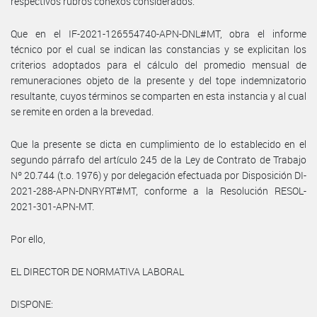
respectivos rubros conexos considerados.
Que en el IF-2021-126554740-APN-DNL#MT, obra el informe
técnico por el cual se indican las constancias y se explicitan los
criterios adoptados para el cálculo del promedio mensual de
remuneraciones objeto de la presente y del tope indemnizatorio
resultante, cuyos términos se comparten en esta instancia y al cual
se remite en orden a la brevedad.
Que la presente se dicta en cumplimiento de lo establecido en el
segundo párrafo del artículo 245 de la Ley de Contrato de Trabajo
Nº 20.744 (t.o. 1976) y por delegación efectuada por Disposición DI-
2021-288-APN-DNRYRT#MT, conforme a la Resolución RESOL-
2021-301-APN-MT.
Por ello,
EL DIRECTOR DE NORMATIVA LABORAL
DISPONE: