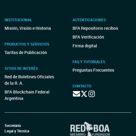
INSTITUCIONAL
AUTENTICACIONES
Misión, Visión e Historia
BFA Repositorio recibos
BFA Verificación
PRODUCTOS Y SERVICIOS
Firma digital
Tarifas de Publicación
FAQ Y TUTORIALES
SITIOS DE INTERÉS
Preguntas Frecuentes
Red de Boletines Oficiales
de la R. A.
CONTACTO
BFA Blockchain Federal
Argentina
Secretaría
Legal y Técnica