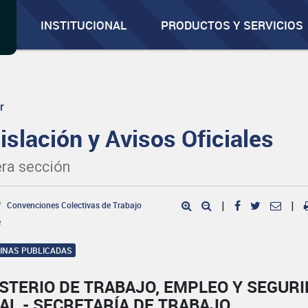
INSTITUCIONAL
PRODUCTOS Y SERVICIOS
r
islación y Avisos Oficiales
ra sección
Convenciones Colectivas de Trabajo
|
|
e
GINAS PUBLICADAS
STERIO DE TRABAJO, EMPLEO Y SEGUR
AL - SECRETARÍA DE TRABAJO