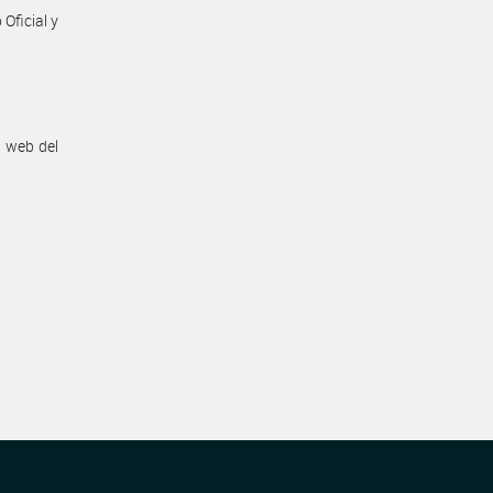
Oficial y
n web del