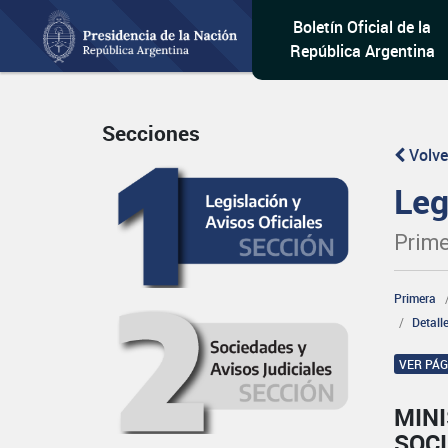
Boletín Oficial de la
República Argentina
Secciones
Volve
Leg
Prime
Primera
Detall
VER PÁ
MINI
SOCI