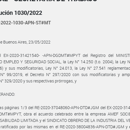
ución 1030/2022
-2022-1030-APN-ST#MT
de Buenos Aires, 23/05/2022
l EX-2020-31421540- -APN-DGDMT#MPYT del Registro del MINIS
 EMPLEO Y SEGURIDAD SOCIAL, la Ley N° 14.250 (t.o. 2004), la Ley N
76) y sus modificatorias, Ley N° 24.013, la Ley N° 27.541 reglamenta
 N° 99/2019, el Decreto N° 297/2020 con sus modificatorias y ampli
N° 329/2020 y sus respectivas prórrogas, y
ERANDO:
las páginas 1/3 del RE-2020-37048060-APN-DTD#JGM del EX-2020-314
MT#MPYT, obra el acuerdo celebrado entre la empresa AMEF SOC
ABILIDAD LIMITADA y el SINDICATO OBRERO DE LA INDUSTRIA DEL V
 ratificado por las mismas en el RE-2020-38004836-APN-DTD#JGM y e