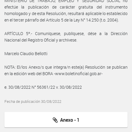
MINISTERIO DE TRABAJO, EMPLEO Y SEGURIDAD SOCIAL no
efectúe la publicación de carácter gratuita del instrumento
homologado y de esta Resolución, resultará aplicable lo establecido
en el tercer párrafo del Artículo 5 de la Ley N° 14.250 (t.o. 2004).
ARTÍCULO 5º.- Comuníquese, publíquese, dése a la Dirección
Nacional del Registro Oficial y archívese.
Marcelo Claudio Bellotti
NOTA: El/los Anexo/s que integra/n este(a) Resolución se publican
en la edición web del BORA -www.boletinoficial.gob.ar-
e. 30/08/2022 N° 56361/22 v. 30/08/2022
Fecha de publicación 30/08/2022
Anexo - 1