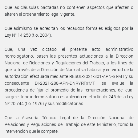
Que las cláusulas pactadas no contienen aspectos que afecten o
alteren el ordenamiento legal vigente.
Que asimismo se acreditan los recaudos formales exigidos por la
Ley N° 14.250 (t.o. 2004).
Que, una vez dictado el presente acto administrativo
homologatorio, pasen las presentes actuaciones a la Dirección
Nacional de Relaciones y Regulaciones del Trabajo, a los fines de
que, a través de la Dirección de Normativa Laboral y en virtud de la
autorización efectuada mediante RESOL-2021-301-APN-ST-MT y su
consecuente DI-2021-288-APN-DNRYRT#MT, se evalúe la
procedencia de fijar el promedio de las remuneraciones, del cual
surge el tope indemnizatorio establecido en el artículo 245 de la Ley
Nº 20.744 (t.o. 1976) y sus modificatorias.
Que la Asesoría Técnico Legal de la Dirección Nacional de
Relaciones y Regulaciones del Trabajo de este Ministerio, tomó la
intervención que le compete.