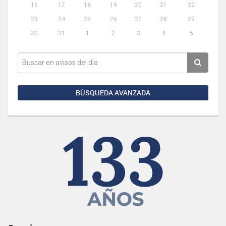
16
17
18
19
20
21
22
23
24
25
26
27
28
29
30
31
1
2
3
4
5
BÚSQUEDA AVANZADA