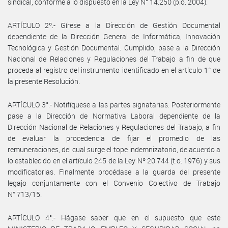
sindical, conforme a lo dispuesto en la Ley N° 14.250 (p.o. 2004).
ARTÍCULO 2º.- Gírese a la Dirección de Gestión Documental
dependiente de la Dirección General de Informática, Innovación
Tecnológica y Gestión Documental. Cumplido, pase a la Dirección
Nacional de Relaciones y Regulaciones del Trabajo a fin de que
proceda al registro del instrumento identificado en el artículo 1° de
la presente Resolución.
ARTÍCULO 3°.- Notifíquese a las partes signatarias. Posteriormente
pase a la Dirección de Normativa Laboral dependiente de la
Dirección Nacional de Relaciones y Regulaciones del Trabajo, a fin
de evaluar la procedencia de fijar el promedio de las
remuneraciones, del cual surge el tope indemnizatorio, de acuerdo a
lo establecido en el artículo 245 de la Ley Nº 20.744 (t.o. 1976) y sus
modificatorias. Finalmente procédase a la guarda del presente
legajo conjuntamente con el Convenio Colectivo de Trabajo
N° 713/15.
ARTÍCULO 4°.- Hágase saber que en el supuesto que este