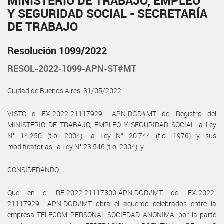
MINISTERIO DE TRABAJO, EMPLEO
Y SEGURIDAD SOCIAL - SECRETARÍA
DE TRABAJO
Resolución 1099/2022
RESOL-2022-1099-APN-ST#MT
Ciudad de Buenos Aires, 31/05/2022
VISTO el EX-2022-21117929- -APN-DGD#MT del Registro del
MINISTERIO DE TRABAJO, EMPLEO Y SEGURIDAD SOCIAL la Ley
N° 14.250 (t.o. 2004), la Ley N° 20.744 (t.o. 1976) y sus
modificatorias, la Ley N° 23.546 (t.o. 2004), y
CONSIDERANDO:
Que en el RE-2022-21117300-APN-DGD#MT del EX-2022-
21117929- -APN-DGD#MT obra el acuerdo celebrados entre la
empresa TELECOM PERSONAL SOCIEDAD ANONIMA, por la parte