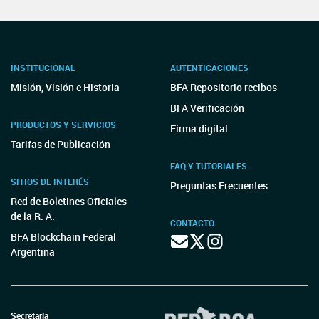
INSTITUCIONAL
AUTENTICACIONES
Misión, Visión e Historia
BFA Repositorio recibos
BFA Verificación
PRODUCTOS Y SERVICIOS
Firma digital
Tarifas de Publicación
FAQ Y TUTORIALES
SITIOS DE INTERÉS
Preguntas Frecuentes
Red de Boletines Oficiales
de la R. A.
CONTACTO
BFA Blockchain Federal
Argentina
Secretaría