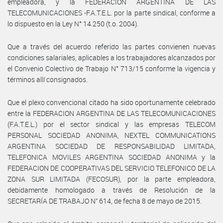
empleadora, y la FEDERACION ARGENTINA DE LAS
TELECOMUNICACIONES -F.A.T.E.L. por la parte sindical, conforme a
lo dispuesto en la Ley N° 14.250 (t.o. 2004).
Que a través del acuerdo referido las partes convienen nuevas
condiciones salariales, aplicables a los trabajadores alcanzados por
el Convenio Colectivo de Trabajo N° 713/15 conforme la vigencia y
términos allí consignados.
Que el plexo convencional citado ha sido oportunamente celebrado
entre la FEDERACION ARGENTINA DE LAS TELECOMUNICACIONES
(F.A.T.E.L.) por el sector sindical y las empresas TELECOM
PERSONAL SOCIEDAD ANONIMA, NEXTEL COMMUNICATIONS
ARGENTINA SOCIEDAD DE RESPONSABILIDAD LIMITADA,
TELEFONICA MOVILES ARGENTINA SOCIEDAD ANONIMA y la
FEDERACION DE COOPERATIVAS DEL SERVICIO TELEFONICO DE LA
ZONA SUR LIMITADA (FECOSUR), por la parte empleadora,
debidamente homologado a través de Resolución de la
SECRETARÍA DE TRABAJO N” 614, de fecha 8 de mayo de 2015.