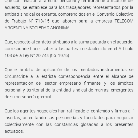
Que con relación al ámbito personal y territorial de aplicación del
acuerdo, se establece para los trabajadores representados por la
entidad sindical celebrante, comprendidos en el Convenio Colectivo
de Trabajo N° 713/15 que laboren para la empresa TELECOM
ARGENTINA SOCIEDAD ANONIMA.
Que, respecto al carácter atribuido a la suma pactada en el acuerdo,
corresponde hacer saber a las partes lo establecido en el Artículo
103 de la Ley N° 20.744 (t.o. 1976).
Que el ámbito de aplicación de los mentados instrumentos se
circunscribe a la estricta correspondencia entre el alcance de
representación del sector empresario firmante, y los ámbitos
personal y territorial de la entidad sindical de marras, emergentes
de su personería gremial.
Que los agentes negociales han ratificado el contenido y firmas allí
insertas, acreditando sus personerías y facultades para negociar
colectivamente con las constancias glosadas a los presentes
actuados.