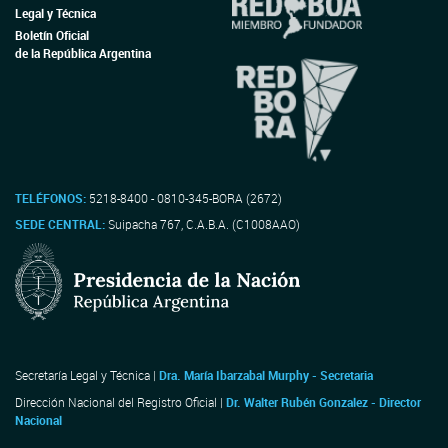
Legal y Técnica
Boletín Oficial
de la República Argentina
TELÉFONOS:
5218-8400 - 0810-345-BORA (2672)
SEDE CENTRAL:
Suipacha 767, C.A.B.A. (C1008AAO)
Secretaría Legal y Técnica |
Dra. María Ibarzabal Murphy - Secretaria
Dirección Nacional del Registro Oficial |
Dr. Walter Rubén Gonzalez - Director
Nacional