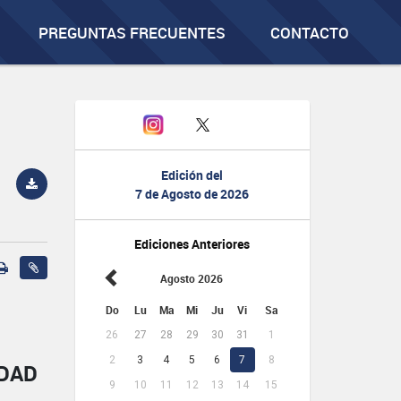
PREGUNTAS FRECUENTES
CONTACTO
Edición del
7 de Agosto de 2026
Ediciones Anteriores
Agosto 2026
Do
Lu
Ma
Mi
Ju
Vi
Sa
26
27
28
29
30
31
1
2
3
4
5
6
7
8
IDAD
9
10
11
12
13
14
15