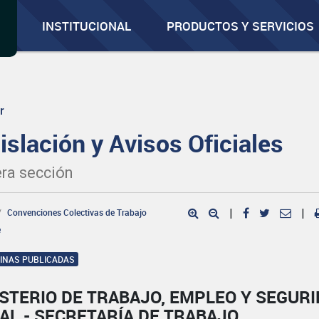
INSTITUCIONAL
PRODUCTOS Y SERVICIOS
r
islación y Avisos Oficiales
ra sección
Convenciones Colectivas de Trabajo
|
|
e
GINAS PUBLICADAS
STERIO DE TRABAJO, EMPLEO Y SEGUR
AL - SECRETARÍA DE TRABAJO