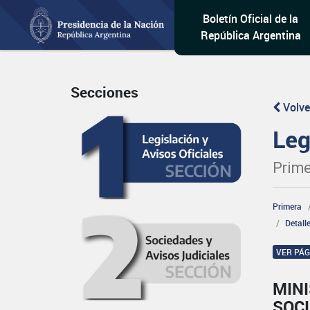
Boletín Oficial de la
República Argentina
Secciones
Volve
Leg
Prime
Primera
Detall
VER PÁ
MINI
SOCI