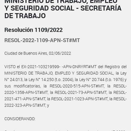
MINISTERIO DE TRABAJO, EMPLEO
Y SEGURIDAD SOCIAL - SECRETARÍA
DE TRABAJO
Resolución 1109/2022
RESOL-2022-1109-APN-ST#MT
Ciudad de Buenos Aires, 02/06/2022
VISTO el EX-2021-103219599- -APN-DNRYRT#MT del Registro del
MINISTERIO DE TRABAJO, EMPLEO Y SEGURIDAD SOCIAL, la Ley
N° 24.013, la Ley N° 14.250 (t.o. 2004), la Ley N° 20.744 (t.o. 1976) y
sus modificatorias, la RESOL-2020-515-APN-ST#MT, la RESOL-
2020-1358-APN-ST#MT, la RESOL-2021-73-APN-ST#MT, la RESOL-
2021-471-APN-ST#MT, la RESOL-2021-1023-APN-ST#MT, la RESOL-
2022-323-APN-ST#MT, y
CONSIDERANDO: