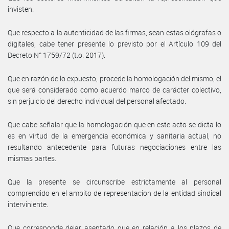
invisten.
Que respecto a la autenticidad de las firmas, sean estas ológrafas o
digitales, cabe tener presente lo previsto por el Artículo 109 del
Decreto N° 1759/72 (t.o. 2017).
Que en razón de lo expuesto, procede la homologación del mismo, el
que será considerado como acuerdo marco de carácter colectivo,
sin perjuicio del derecho individual del personal afectado.
Que cabe señalar que la homologación que en este acto se dicta lo
es en virtud de la emergencia económica y sanitaria actual, no
resultando antecedente para futuras negociaciones entre las
mismas partes.
Que la presente se circunscribe estrictamente al personal
comprendido en el ambito de representacion de la entidad sindical
interviniente.
Que corresponde dejar asentado que en relación a los plazos de