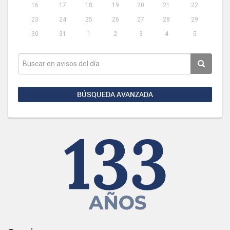
16
17
18
19
20
21
22
23
24
25
26
27
28
29
30
31
1
2
3
4
5
BÚSQUEDA AVANZADA