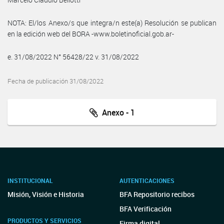
NOTA: El/los Anexo/s que integra/n este(a) Resolución se publican
en la edición web del BORA -www.boletinoficial.gob.ar-
e. 31/08/2022 N° 56428/22 v. 31/08/2022
Fecha de publicación 31/08/2022
Anexo - 1
INSTITUCIONAL
AUTENTICACIONES
Misión, Visión e Historia
BFA Repositorio recibos
BFA Verificación
PRODUCTOS Y SERVICIOS
Firma digital