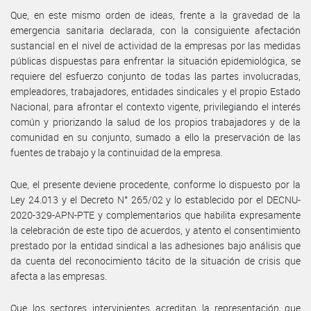
Que, en este mismo orden de ideas, frente a la gravedad de la
emergencia sanitaria declarada, con la consiguiente afectación
sustancial en el nivel de actividad de la empresas por las medidas
públicas dispuestas para enfrentar la situación epidemiológica, se
requiere del esfuerzo conjunto de todas las partes involucradas,
empleadores, trabajadores, entidades sindicales y el propio Estado
Nacional, para afrontar el contexto vigente, privilegiando el interés
común y priorizando la salud de los propios trabajadores y de la
comunidad en su conjunto, sumado a ello la preservación de las
fuentes de trabajo y la continuidad de la empresa.
Que, el presente deviene procedente, conforme lo dispuesto por la
Ley 24.013 y el Decreto N° 265/02 y lo establecido por el DECNU-
2020-329-APN-PTE y complementarios que habilita expresamente
la celebración de este tipo de acuerdos, y atento el consentimiento
prestado por la entidad sindical a las adhesiones bajo análisis que
da cuenta del reconocimiento tácito de la situación de crisis que
afecta a las empresas.
Que los sectores intervinientes acreditan la representación que