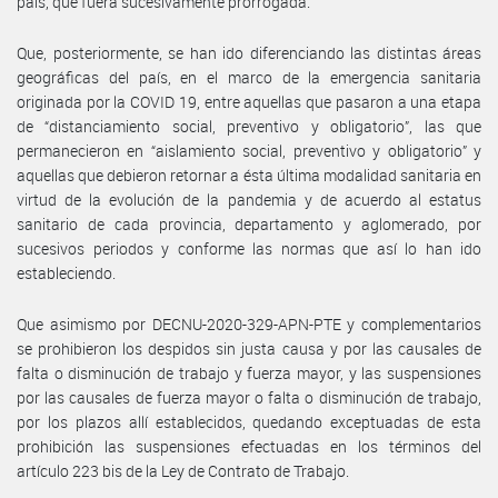
país, que fuera sucesivamente prorrogada.
Que, posteriormente, se han ido diferenciando las distintas áreas
geográficas del país, en el marco de la emergencia sanitaria
originada por la COVID 19, entre aquellas que pasaron a una etapa
de “distanciamiento social, preventivo y obligatorio”, las que
permanecieron en “aislamiento social, preventivo y obligatorio” y
aquellas que debieron retornar a ésta última modalidad sanitaria en
virtud de la evolución de la pandemia y de acuerdo al estatus
sanitario de cada provincia, departamento y aglomerado, por
sucesivos periodos y conforme las normas que así lo han ido
estableciendo.
Que asimismo por DECNU-2020-329-APN-PTE y complementarios
se prohibieron los despidos sin justa causa y por las causales de
falta o disminución de trabajo y fuerza mayor, y las suspensiones
por las causales de fuerza mayor o falta o disminución de trabajo,
por los plazos allí establecidos, quedando exceptuadas de esta
prohibición las suspensiones efectuadas en los términos del
artículo 223 bis de la Ley de Contrato de Trabajo.