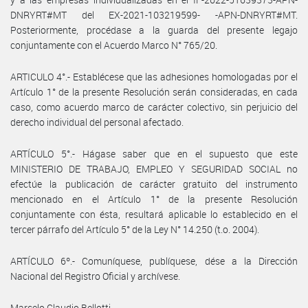
DNRYRT#MT del EX-2021-103219599- -APN-DNRYRT#MT.
Posteriormente, procédase a la guarda del presente legajo
conjuntamente con el Acuerdo Marco N° 765/20.
ARTICULO 4°.- Establécese que las adhesiones homologadas por el
Artículo 1° de la presente Resolución serán consideradas, en cada
caso, como acuerdo marco de carácter colectivo, sin perjuicio del
derecho individual del personal afectado.
ARTÍCULO 5°.- Hágase saber que en el supuesto que este
MINISTERIO DE TRABAJO, EMPLEO Y SEGURIDAD SOCIAL no
efectúe la publicación de carácter gratuito del instrumento
mencionado en el Artículo 1° de la presente Resolución
conjuntamente con ésta, resultará aplicable lo establecido en el
tercer párrafo del Artículo 5° de la Ley N° 14.250 (t.o. 2004).
ARTÍCULO 6º.- Comuníquese, publíquese, dése a la Dirección
Nacional del Registro Oficial y archívese.
Marcelo Claudio Bellotti