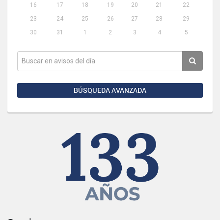
16
17
18
19
20
21
22
23
24
25
26
27
28
29
30
31
1
2
3
4
5
BÚSQUEDA AVANZADA