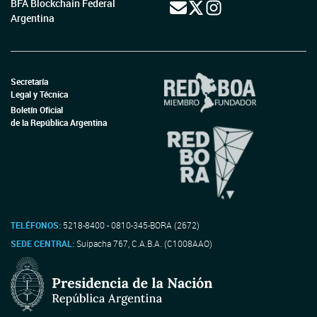
BFA Blockchain Federal
Argentina
Secretaría
Legal y Técnica
Boletín Oficial
de la República Argentina
TELÉFONOS:
5218-8400 - 0810-345-BORA (2672)
SEDE CENTRAL:
Suipacha 767, C.A.B.A. (C1008AAO)