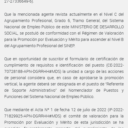
27-27336649-6).
Que la mencionada agente revista actualmente en el Nivel C del
Agrupamiento Profesional, Grado 6, Tramo General, del Sistema
Nacional de Empleo Público de este MINISTERIO DE DESARROLLO
SOCIAL, se postuló de conformidad con el Régimen de Valoración
para la Promoción por Evaluación y Mérito para ascender al Nivel B
del Agrupamiento Profesional del SINEP.
Que en oportunidad de suscribir el formulario de certificación de
cumplimiento de requisitos e identificación del puesto (CE-2022-
70728188-APN-DGRRHH#MDS) la unidad a cargo de las acciones
de personal considera que, en caso de aprobarse la promoción
vertical, la agente deberá ser designada en el puesto de “Referente
de Soporte Administrativo” del Nomenclador de Puestos y
Funciones del Sistema Nacional de Empleo Público.
Que mediante el Acta Nº 1 de fecha 12 de julio de 2022 (IF-2022-
71829925-APN-DGRRHH#MDS) el comité de valoración para la
Promoción por Evaluación y Mérito de esta jurisdicción se ha