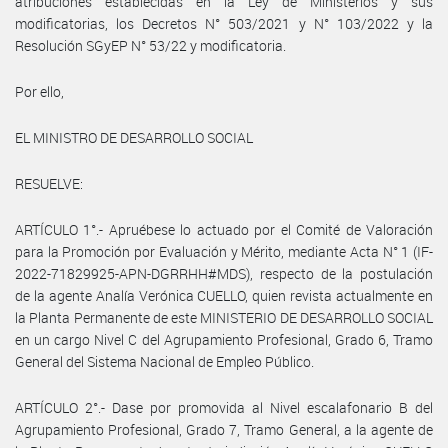
atribuciones establecidas en la Ley de Ministerios y sus
modificatorias, los Decretos N° 503/2021 y N° 103/2022 y la
Resolución SGyEP N° 53/22 y modificatoria.
Por ello,
EL MINISTRO DE DESARROLLO SOCIAL
RESUELVE:
ARTÍCULO 1°.- Apruébese lo actuado por el Comité de Valoración
para la Promoción por Evaluación y Mérito, mediante Acta N° 1 (IF-
2022-71829925-APN-DGRRHH#MDS), respecto de la postulación
de la agente Analía Verónica CUELLO, quien revista actualmente en
la Planta Permanente de este MINISTERIO DE DESARROLLO SOCIAL
en un cargo Nivel C del Agrupamiento Profesional, Grado 6, Tramo
General del Sistema Nacional de Empleo Público.
ARTÍCULO 2°.- Dase por promovida al Nivel escalafonario B del
Agrupamiento Profesional, Grado 7, Tramo General, a la agente de