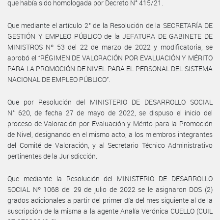
que había sido homologada por Decreto N° 415/21.
Que mediante el artículo 2° de la Resolución de la SECRETARÍA DE
GESTIÓN Y EMPLEO PÚBLICO de la JEFATURA DE GABINETE DE
MINISTROS Nº 53 del 22 de marzo de 2022 y modificatoria, se
aprobó el “RÉGIMEN DE VALORACIÓN POR EVALUACIÓN Y MÉRITO
PARA LA PROMOCIÓN DE NIVEL PARA EL PERSONAL DEL SISTEMA
NACIONAL DE EMPLEO PÚBLICO”.
Que por Resolución del MINISTERIO DE DESARROLLO SOCIAL
N° 620, de fecha 27 de mayo de 2022, se dispuso el inicio del
proceso de Valoración por Evaluación y Mérito para la Promoción
de Nivel, designando en el mismo acto, a los miembros integrantes
del Comité de Valoración, y al Secretario Técnico Administrativo
pertinentes de la Jurisdicción.
Que mediante la Resolución del MINISTERIO DE DESARROLLO
SOCIAL Nº 1068 del 29 de julio de 2022 se le asignaron DOS (2)
grados adicionales a partir del primer día del mes siguiente al de la
suscripción de la misma a la agente Analía Verónica CUELLO (CUIL