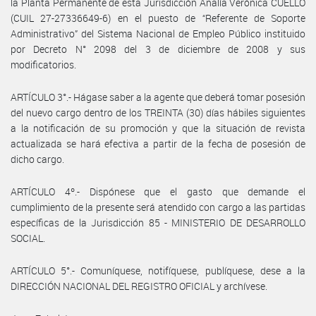
la Planta Permanente de esta Jurisdicción Analía Verónica CUELLO
(CUIL 27-27336649-6) en el puesto de “Referente de Soporte
Administrativo” del Sistema Nacional de Empleo Público instituido
por Decreto N° 2098 del 3 de diciembre de 2008 y sus
modificatorios.
ARTÍCULO 3°.- Hágase saber a la agente que deberá tomar posesión
del nuevo cargo dentro de los TREINTA (30) días hábiles siguientes
a la notificación de su promoción y que la situación de revista
actualizada se hará efectiva a partir de la fecha de posesión de
dicho cargo.
ARTÍCULO 4º.- Dispónese que el gasto que demande el
cumplimiento de la presente será atendido con cargo a las partidas
específicas de la Jurisdicción 85 - MINISTERIO DE DESARROLLO
SOCIAL.
ARTÍCULO 5°.- Comuníquese, notifíquese, publíquese, dese a la
DIRECCIÓN NACIONAL DEL REGISTRO OFICIAL y archívese.