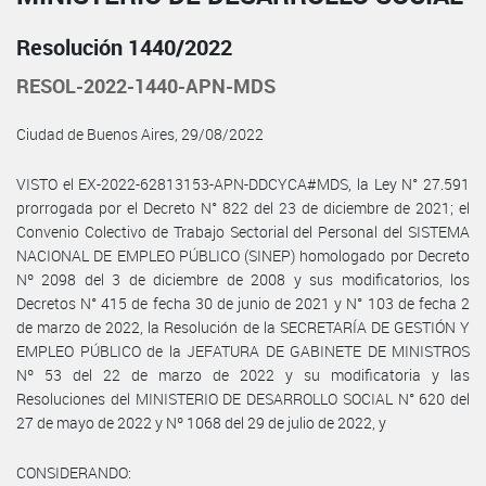
Resolución 1440/2022
RESOL-2022-1440-APN-MDS
Ciudad de Buenos Aires, 29/08/2022
VISTO el EX-2022-62813153-APN-DDCYCA#MDS, la Ley N° 27.591
prorrogada por el Decreto N° 822 del 23 de diciembre de 2021; el
Convenio Colectivo de Trabajo Sectorial del Personal del SISTEMA
NACIONAL DE EMPLEO PÚBLICO (SINEP) homologado por Decreto
Nº 2098 del 3 de diciembre de 2008 y sus modificatorios, los
Decretos N° 415 de fecha 30 de junio de 2021 y N° 103 de fecha 2
de marzo de 2022, la Resolución de la SECRETARÍA DE GESTIÓN Y
EMPLEO PÚBLICO de la JEFATURA DE GABINETE DE MINISTROS
Nº 53 del 22 de marzo de 2022 y su modificatoria y las
Resoluciones del MINISTERIO DE DESARROLLO SOCIAL N° 620 del
27 de mayo de 2022 y Nº 1068 del 29 de julio de 2022, y
CONSIDERANDO: