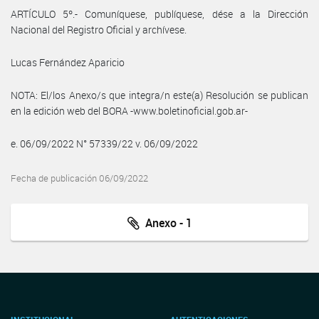
ARTÍCULO 5º.- Comuníquese, publíquese, dése a la Dirección
Nacional del Registro Oficial y archívese.
Lucas Fernández Aparicio
NOTA: El/los Anexo/s que integra/n este(a) Resolución se publican
en la edición web del BORA -www.boletinoficial.gob.ar-
e. 06/09/2022 N° 57339/22 v. 06/09/2022
Fecha de publicación 06/09/2022
Anexo - 1