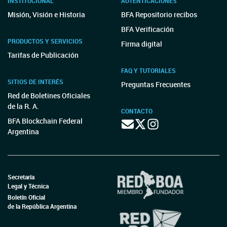
INSTITUCIONAL
AUTENTICACIONES
Misión, Visión e Historia
BFA Repositorio recibos
BFA Verificación
PRODUCTOS Y SERVICIOS
Firma digital
Tarifas de Publicación
FAQ Y TUTORIALES
SITIOS DE INTERÉS
Preguntas Frecuentes
Red de Boletines Oficiales
de la R. A.
CONTACTO
BFA Blockchain Federal
Argentina
Secretaría
Legal y Técnica
Boletín Oficial
de la República Argentina