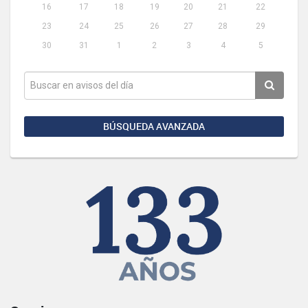
16
17
18
19
20
21
22
23
24
25
26
27
28
29
30
31
1
2
3
4
5
BÚSQUEDA AVANZADA