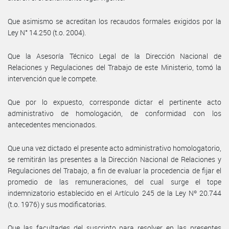
Que asimismo se acreditan los recaudos formales exigidos por la
Ley N° 14.250 (t.o. 2004).
Que la Asesoría Técnico Legal de la Dirección Nacional de
Relaciones y Regulaciones del Trabajo de este Ministerio, tomó la
intervención que le compete.
Que por lo expuesto, corresponde dictar el pertinente acto
administrativo de homologación, de conformidad con los
antecedentes mencionados.
Que una vez dictado el presente acto administrativo homologatorio,
se remitirán las presentes a la Dirección Nacional de Relaciones y
Regulaciones del Trabajo, a fin de evaluar la procedencia de fijar el
promedio de las remuneraciones, del cual surge el tope
indemnizatorio establecido en el Artículo 245 de la Ley Nº 20.744
(t.o. 1976) y sus modificatorias.
Que las facultades del suscripto para resolver en las presentes