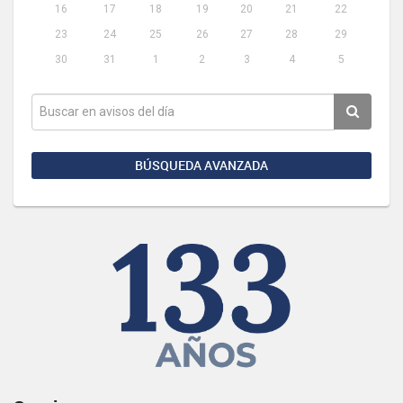
16
17
18
19
20
21
22
23
24
25
26
27
28
29
30
31
1
2
3
4
5
BÚSQUEDA AVANZADA