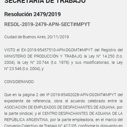
SECRETARÍA DE TRABAJO
Resolución 2479/2019
RESOL-2019-2479-APN-SECT#MPYT
Ciudad de Buenos Aires, 20/11/2019
VISTO el EX-2019-95457510-APN-DGDMT#MPYT del Registro del
MINISTERIO DE PRODUCCIÓN Y TRABAJO, la Ley N° 14.250 (t.o.
2004), la Ley N° 20.744 (t.o. 1976) y sus modificatorias, la Ley
N° 23.546 (t.o. 2004), y
CONSIDERANDO:
Que en la página 2 del IF-2019-95492028-APN-DGDMT#MPYT del
expediente de referencia, obra el acuerdo celebrado entre la
ASOCIACION DE EMPLEADOS DE DESPACHANTES DE ADUANA, por
la parte sindical, y el CENTRO DESPACHANTES DE ADUANA DE LA
REPÚBLICA ARGENTINA, por la parte empleadora, en el marco del
Convenio Colectivo de Trabajo N° 417/05, conforme lo dispuesto en