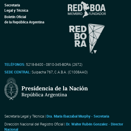
Secretaría
Legal y Técnica
Boletín Oficial
de la República Argentina
TELÉFONOS:
5218-8400 - 0810-345-BORA (2672)
SEDE CENTRAL:
Suipacha 767, C.A.B.A. (C1008AAO)
Secretaría Legal y Técnica |
Dra. María Ibarzabal Murphy - Secretaria
Dirección Nacional del Registro Oficial |
Dr. Walter Rubén Gonzalez - Director
Nacional