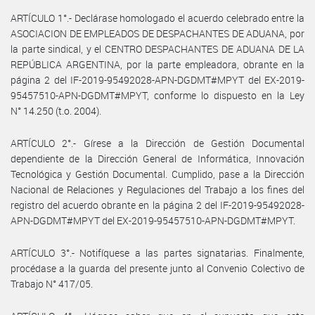
ARTÍCULO 1°.- Declárase homologado el acuerdo celebrado entre la
ASOCIACION DE EMPLEADOS DE DESPACHANTES DE ADUANA, por
la parte sindical, y el CENTRO DESPACHANTES DE ADUANA DE LA
REPÚBLICA ARGENTINA, por la parte empleadora, obrante en la
página 2 del IF-2019-95492028-APN-DGDMT#MPYT del EX-2019-
95457510-APN-DGDMT#MPYT, conforme lo dispuesto en la Ley
N° 14.250 (t.o. 2004).
ARTÍCULO 2°.- Gírese a la Dirección de Gestión Documental
dependiente de la Dirección General de Informática, Innovación
Tecnológica y Gestión Documental. Cumplido, pase a la Dirección
Nacional de Relaciones y Regulaciones del Trabajo a los fines del
registro del acuerdo obrante en la página 2 del IF-2019-95492028-
APN-DGDMT#MPYT del EX-2019-95457510-APN-DGDMT#MPYT.
ARTÍCULO 3°.- Notifíquese a las partes signatarias. Finalmente,
procédase a la guarda del presente junto al Convenio Colectivo de
Trabajo N° 417/05.