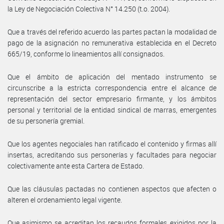
la Ley de Negociación Colectiva N° 14.250 (t.o. 2004).
Que a través del referido acuerdo las partes pactan la modalidad de
pago de la asignación no remunerativa establecida en el Decreto
665/19, conforme lo lineamientos allí consignados.
Que el ámbito de aplicación del mentado instrumento se
circunscribe a la estricta correspondencia entre el alcance de
representación del sector empresario firmante, y los ámbitos
personal y territorial de la entidad sindical de marras, emergentes
de su personería gremial.
Que los agentes negociales han ratificado el contenido y firmas allí
insertas, acreditando sus personerías y facultades para negociar
colectivamente ante esta Cartera de Estado.
Que las cláusulas pactadas no contienen aspectos que afecten o
alteren el ordenamiento legal vigente.
Que asimismo se acreditan los recaudos formales exigidos por la