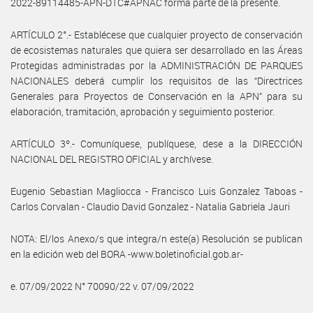
2022-89114485-APN-DTC#APNAC forma parte de la presente.
ARTÍCULO 2°.- Establécese que cualquier proyecto de conservación
de ecosistemas naturales que quiera ser desarrollado en las Áreas
Protegidas administradas por la ADMINISTRACIÓN DE PARQUES
NACIONALES deberá cumplir los requisitos de las “Directrices
Generales para Proyectos de Conservación en la APN” para su
elaboración, tramitación, aprobación y seguimiento posterior.
ARTÍCULO 3º.- Comuníquese, publíquese, dese a la DIRECCIÓN
NACIONAL DEL REGISTRO OFICIAL y archívese.
Eugenio Sebastian Magliocca - Francisco Luis Gonzalez Taboas -
Carlos Corvalan - Claudio David Gonzalez - Natalia Gabriela Jauri
NOTA: El/los Anexo/s que integra/n este(a) Resolución se publican
en la edición web del BORA -www.boletinoficial.gob.ar-
e. 07/09/2022 N° 70090/22 v. 07/09/2022