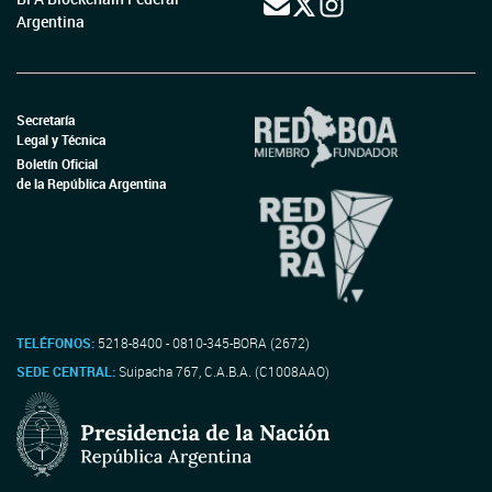
Argentina
Secretaría
Legal y Técnica
Boletín Oficial
de la República Argentina
TELÉFONOS:
5218-8400 - 0810-345-BORA (2672)
SEDE CENTRAL:
Suipacha 767, C.A.B.A. (C1008AAO)