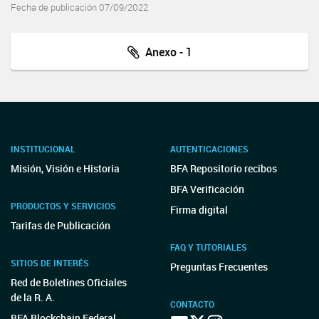
Fecha de publicación 07/09/2022
Anexo - 1
INSTITUCIONAL
AUTENTICACIONES
Misión, Visión e Historia
BFA Repositorio recibos
BFA Verificación
PRODUCTOS Y SERVICIOS
Firma digital
Tarifas de Publicación
FAQ Y TUTORIALES
SITIOS DE INTERÉS
Preguntas Frecuentes
Red de Boletines Oficiales
de la R. A.
CONTACTO
BFA Blockchain Federal