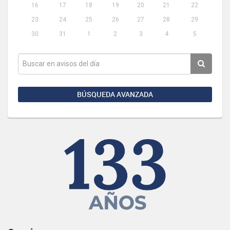
16
17
18
19
20
21
22
23
24
25
26
27
28
29
30
31
1
2
3
4
5
BÚSQUEDA AVANZADA