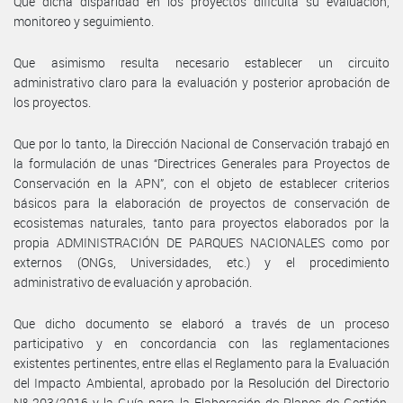
Que dicha disparidad en los proyectos dificulta su evaluación,
monitoreo y seguimiento.
Que asimismo resulta necesario establecer un circuito
administrativo claro para la evaluación y posterior aprobación de
los proyectos.
Que por lo tanto, la Dirección Nacional de Conservación trabajó en
la formulación de unas “Directrices Generales para Proyectos de
Conservación en la APN”, con el objeto de establecer criterios
básicos para la elaboración de proyectos de conservación de
ecosistemas naturales, tanto para proyectos elaborados por la
propia ADMINISTRACIÓN DE PARQUES NACIONALES como por
externos (ONGs, Universidades, etc.) y el procedimiento
administrativo de evaluación y aprobación.
Que dicho documento se elaboró a través de un proceso
participativo y en concordancia con las reglamentaciones
existentes pertinentes, entre ellas el Reglamento para la Evaluación
del Impacto Ambiental, aprobado por la Resolución del Directorio
Nº 203/2016 y la Guía para la Elaboración de Planes de Gestión,