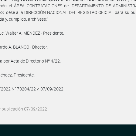
ención el ÁREA CONTRATACIONES del DEPARTAMENTO DE ADMINISTR
S, dése a la DIRECCIÓN NACIONAL DEL REGISTRO OFICIAL para su pub
da y, cumplido, archívese.”
Lic. Walter A. MENDEZ - Presidente.
ardo A. BLANCO - Director.
 por Acta de Directorio Nº 4/22.
éndez, Presidente.
9/2022 N° 70204/22 v. 07/09/2022
e publicación 07/09/2022