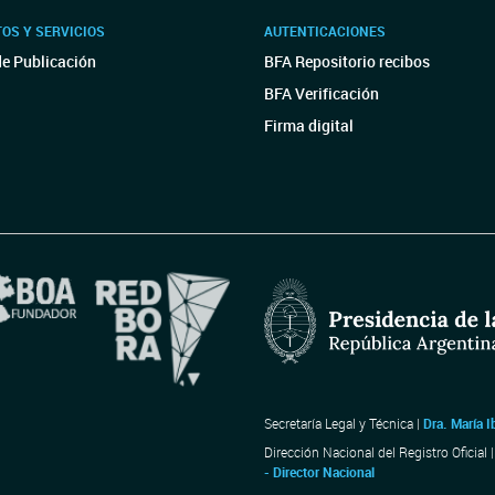
OS Y SERVICIOS
AUTENTICACIONES
de Publicación
BFA Repositorio recibos
BFA Verificación
Firma digital
Secretaría Legal y Técnica |
Dra. María I
Dirección Nacional del Registro Oficial 
- Director Nacional