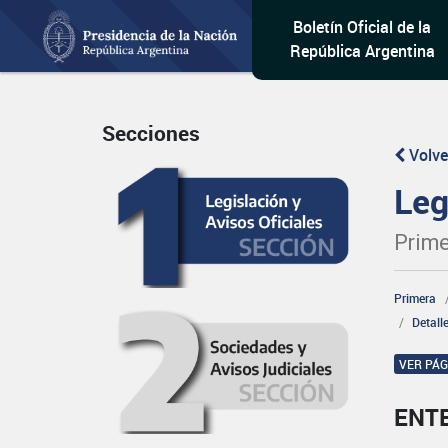
Boletín Oficial de la
República Argentina
Secciones
Volve
Leg
Prime
Primera
Detall
VER PÁ
ENT