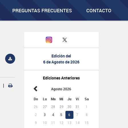
PREGUNTAS FRECUENTES
CONTACTO
Edición del
6 de Agosto de 2026
Ediciones Anteriores
|
Agosto 2026
Do
Lu
Ma
Mi
Ju
Vi
Sa
26
27
28
29
30
31
1
2
3
4
5
6
7
8
9
10
11
12
13
14
15