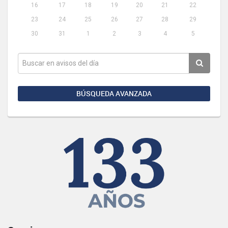
16
17
18
19
20
21
22
23
24
25
26
27
28
29
30
31
1
2
3
4
5
BÚSQUEDA AVANZADA