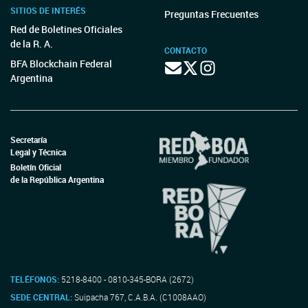
SITIOS DE INTERÉS
Preguntas Frecuentes
Red de Boletines Oficiales
de la R. A.
CONTACTO
BFA Blockchain Federal
Argentina
Secretaría
Legal y Técnica
Boletín Oficial
de la República Argentina
TELÉFONOS:
5218-8400 - 0810-345-BORA (2672)
SEDE CENTRAL:
Suipacha 767, C.A.B.A. (C1008AAO)