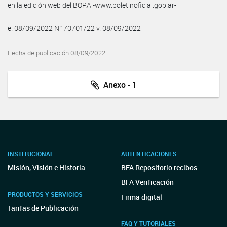
en la edición web del BORA -www.boletinoficial.gob.ar-
e. 08/09/2022 N° 70701/22 v. 08/09/2022
Fecha de publicación 08/09/2022
Anexo - 1
INSTITUCIONAL
AUTENTICACIONES
Misión, Visión e Historia
BFA Repositorio recibos
BFA Verificación
PRODUCTOS Y SERVICIOS
Firma digital
Tarifas de Publicación
FAQ Y TUTORIALES