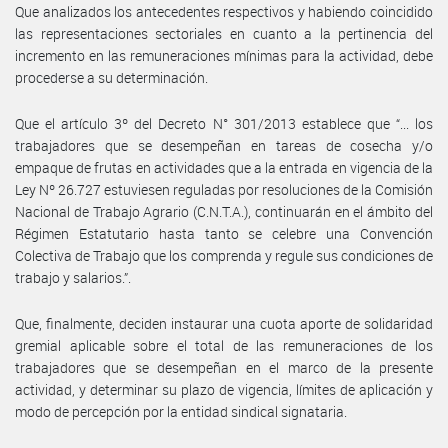
Que analizados los antecedentes respectivos y habiendo coincidido
las representaciones sectoriales en cuanto a la pertinencia del
incremento en las remuneraciones mínimas para la actividad, debe
procederse a su determinación.
Que el artículo 3º del Decreto N° 301/2013 establece que “... los
trabajadores que se desempeñan en tareas de cosecha y/o
empaque de frutas en actividades que a la entrada en vigencia de la
Ley Nº 26.727 estuviesen reguladas por resoluciones de la Comisión
Nacional de Trabajo Agrario (C.N.T.A.), continuarán en el ámbito del
Régimen Estatutario hasta tanto se celebre una Convención
Colectiva de Trabajo que los comprenda y regule sus condiciones de
trabajo y salarios.”.
Que, finalmente, deciden instaurar una cuota aporte de solidaridad
gremial aplicable sobre el total de las remuneraciones de los
trabajadores que se desempeñan en el marco de la presente
actividad, y determinar su plazo de vigencia, límites de aplicación y
modo de percepción por la entidad sindical signataria.