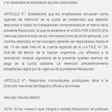
y la necesidad de establecer ajustes sobre éstas.
ARTÍCULO 5°.- Establécese que los empleadores actuarán como
agentes de retención de la cuota de solidaridad que deberán
descontar a todos los trabajadores comprendidos en el marco de la
presente Resolución, la que se establece en el DOS POR CIENTO (2%)
mensual sobre el total de las remuneraciones de dicho personal. Los
montos retenidos en tal concepto deberán ser depositados hasta el
día 15 de cada mes en la cuenta especial de la U.A.T.R.E. N° 26-
026/48 del Banco de la Nación Argentina. Los afiliados a la
asociación sindical signataria de la presente quedan exentos de
pago de la cuota solidaria. La retención precedentemente
establecida regirá por la vigencia de la presente Resolución.
ARTÍCULO 6°.- Regístrese, comuníquese, publíquese, dése a la
Dirección Nacional del Registro Oficial y archívese.
Marcelo Claudio Bellotti
NOTA: El/los Anexo/s que integra/n este(a) Resolución se publican