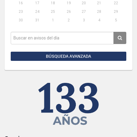
16
17
18
19
20
21
22
23
24
25
26
27
28
29
30
31
1
2
3
4
5
BÚSQUEDA AVANZADA