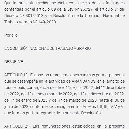
Que la presente medida se dicta en ejercicio de las facultades
conferidas por el artículo 89 de la Ley N° 26.727, el artículo 3º del
Decreto Nº 301/2013 y la Resolución de la Comisión Nacional de
Trabajo Agrario N° 149/2020
Por ello,
LA COMISIÓN NACIONAL DE TRABAJO AGRARIO
RESUELVE:
ARTÍCULO 1°.- Fíjanse las remuneraciones mínimas para el personal
que se desempeña en la actividad de ARÁNDANOS, en el ámbito de
todo el país, con vigencia desde el 1° de julio 2022, del 1° de octubre
de 2022, del 1° de noviembre de 2022, del 1° de diciembre de 2022,
del 1° de enero de 2023 y del 1° de marzo de 2023, hasta el 30 de
junio de 2023, conforme se consigna en los Anexos I, II, III, IV, V y VI
que forman parte integrante de la presente Resolución.
ARTÍCULO 2°.- Las remuneraciones establecidas en la presente